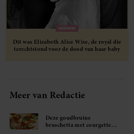
WEEKEND
Dit was Elizabeth Alice Wise, de royal die
terechtstond voor de dood van haar baby
Meer van Redactie
Deze goudbruine
bruschetta met courgette
en feta wil je meteen