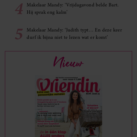
4
Makelaar Mandy: ‘Vrijdagavond belde Bart.
Hij sprak eng kalm’
5
Makelaar Mandy: ‘Judith typt… En deze keer
durf ik bijna niet te lezen wat er komt’
Nieuw