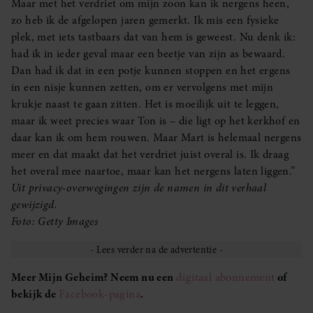
Maar met het verdriet om mijn zoon kan ik nergens heen,
zo heb ik de afgelopen jaren gemerkt. Ik mis een fysieke
plek, met iets tastbaars dat van hem is geweest. Nu denk ik:
had ik in ieder geval maar een beetje van zijn as bewaard.
Dan had ik dat in een potje kunnen stoppen en het ergens
in een nisje kunnen zetten, om er vervolgens met mijn
krukje naast te gaan zitten. Het is moeilijk uit te leggen,
maar ik weet precies waar Ton is – die ligt op het kerkhof en
daar kan ik om hem rouwen. Maar Mart is helemaal nergens
meer en dat maakt dat het verdriet juist overal is. Ik draag
het overal mee naartoe, maar kan het nergens laten liggen.”
Uit privacy-overwegingen zijn de namen in dit verhaal
gewijzigd.
Foto: Getty Images
Meer Mijn Geheim? Neem nu een
digitaal abonnement
of
bekijk de
Facebook-pagina
.