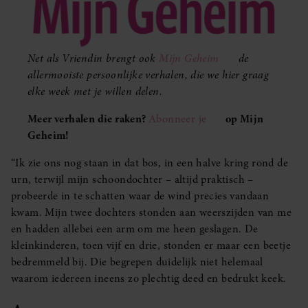
Net als Vriendin brengt ook
Mijn Geheim
de
allermooiste persoonlijke verhalen, die we hier graag
elke week met je willen delen.
Meer verhalen die raken?
Abonneer je
op Mijn
Geheim!
“Ik zie ons nog staan in dat bos, in een halve kring rond de
urn, terwijl mijn schoondochter – altijd praktisch –
probeerde in te schatten waar de wind precies vandaan
kwam. Mijn twee dochters stonden aan weerszijden van me
en hadden allebei een arm om me heen geslagen. De
kleinkinderen, toen vijf en drie, stonden er maar een beetje
bedremmeld bij. Die begrepen duidelijk niet helemaal
waarom iedereen ineens zo plechtig deed en bedrukt keek.