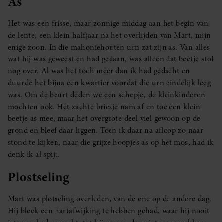
As
Het was een frisse, maar zonnige middag aan het begin van
de lente, een klein halfjaar na het overlijden van Mart, mijn
enige zoon. In die mahoniehouten urn zat zijn as. Van alles
wat hij was geweest en had gedaan, was alleen dat beetje stof
nog over. Al was het toch meer dan ik had gedacht en
duurde het bijna een kwartier voordat die urn eindelijk leeg
was. Om de beurt deden we een schepje, de kleinkinderen
mochten ook. Het zachte briesje nam af en toe een klein
beetje as mee, maar het overgrote deel viel gewoon op de
grond en bleef daar liggen. Toen ik daar na afloop zo naar
stond te kijken, naar die grijze hoopjes as op het mos, had ik
denk ik al spijt.
Plostseling
Mart was plotseling overleden, van de ene op de andere dag.
Hij bleek een hartafwijking te hebben gehad, waar hij nooit