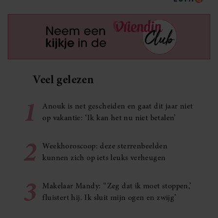
Veel gelezen
1
Anouk is net gescheiden en gaat dit jaar niet
op vakantie: ‘Ik kan het nu niet betalen’
2
Weekhoroscoop: deze sterrenbeelden
kunnen zich op iets leuks verheugen
3
Makelaar Mandy: ‘‘Zeg dat ik moet stoppen,’
fluistert hij. Ik sluit mijn ogen en zwijg’