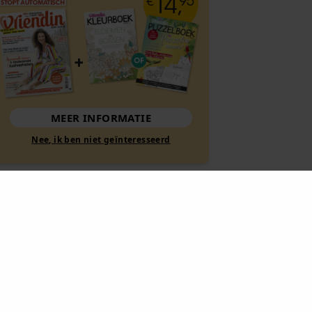
MEER INFORMATIE
Nee, ik ben niet geïnteresseerd