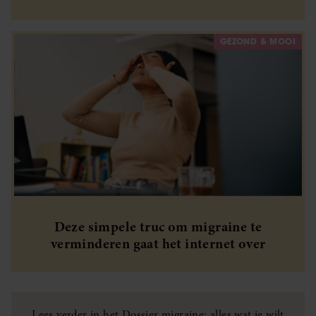
gebruiken.
GEZOND & MOOI
Deze simpele truc om migraine te
verminderen gaat het internet over
Lees verder in het Dossier migraine: alles wat je wilt