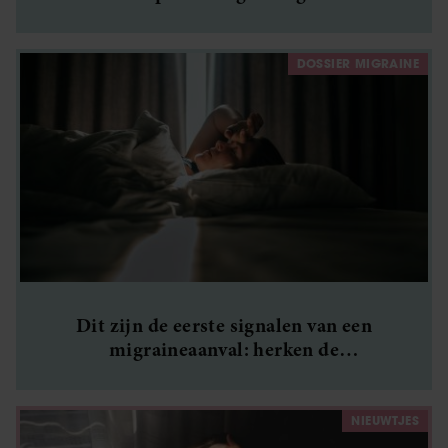
DOSSIER MIGRAINE
Dit zijn de eerste signalen van een
migraineaanval: herken de
waarschuwingen van je lichaam op tijd
NIEUWTJES