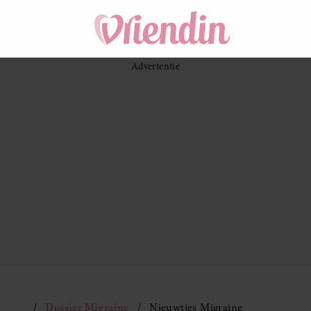
Dossier Migraine
Nieuwtjes Migraine