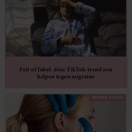
Feit of fabel: déze TikTok-trend zou
helpen tegen migraine
GEZOND & MOOI