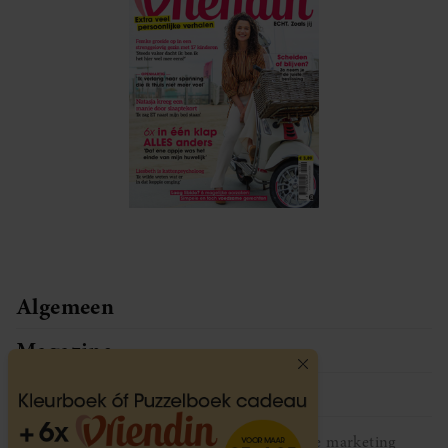
Algemeen
Magazine
Service
Vriendin participeert in diverse affiliate marketing