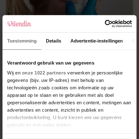
Toestemming
Details
Advertentie-instellingen
Ov
Feit of fabel: een piercing helpt tegen
migraineklachten
Verantwoord gebruik van uw gegevens
Wij en
onze 1022 partners
verwerken je persoonlijke
GEZOND & MOOI
gegevens (bijv. uw IP-adres) met behulp van
technologieën zoals cookies om informatie op uw
apparaat op te slaan en te gebruiken met als doel
gepersonaliseerde advertenties en content, metingen aan
advertenties en content, inzicht in publiek en
productontwikkeling. U kunt kiezen wie uw gegevens
gebruikt en met welke doelen.