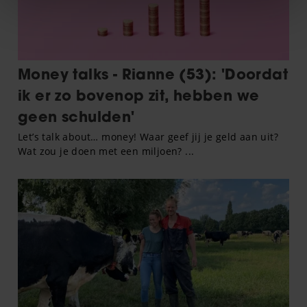
We gebruiken cookies om content en advertenties te
personaliseren, om functies voor social media te bieden
en om ons websiteverkeer te analyseren. Ook delen we
informatie over uw gebruik van onze site met onze
partners voor social media, adverteren en analyse. Deze
partners kunnen deze gegevens combineren met andere
informatie die u aan ze heeft verstrekt of die ze hebben
verzameld op basis van uw gebruik van hun services. U
gaat akkoord met onze cookies als u onze website blijft
gebruiken.