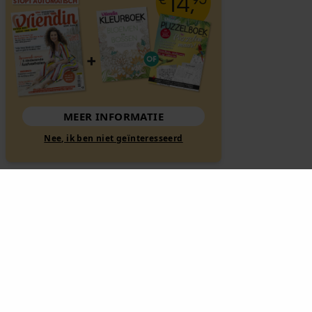
MEER INFORMATIE
Nee, ik ben niet geïnteresseerd