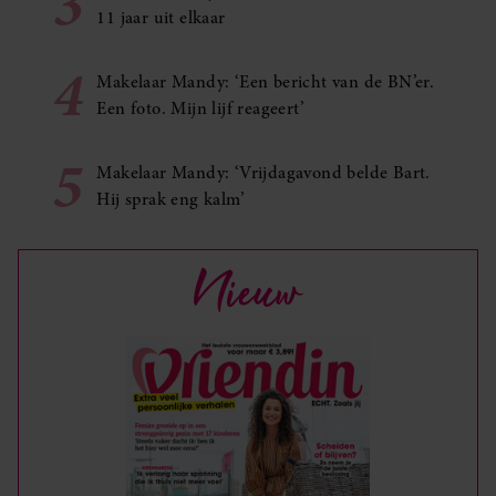
3
11 jaar uit elkaar
4
Makelaar Mandy: ‘Een bericht van de BN’er.
Een foto. Mijn lijf reageert’
5
Makelaar Mandy: ‘Vrijdagavond belde Bart.
Hij sprak eng kalm’
Nieuw