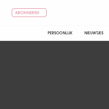
ABONNEREN
PERSOONLIJK
NIEUWTJES