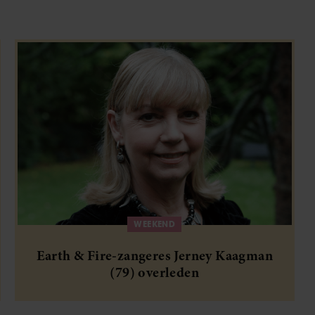
WEEKEND
Earth & Fire-zangeres Jerney Kaagman
(79) overleden