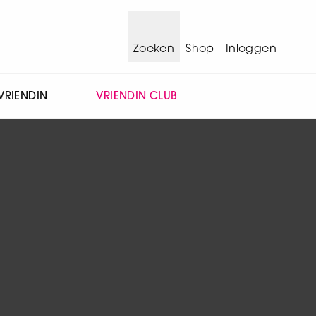
Zoeken
Shop
Inloggen
VRIENDIN
VRIENDIN CLUB