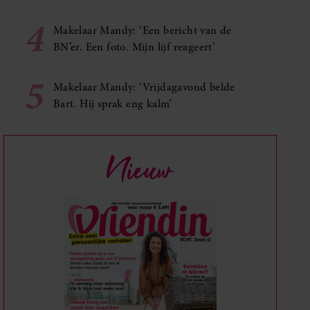
4
Makelaar Mandy: ‘Een bericht van de
BN’er. Een foto. Mijn lijf reageert’
5
Makelaar Mandy: ‘Vrijdagavond belde
Bart. Hij sprak eng kalm’
Nieuw