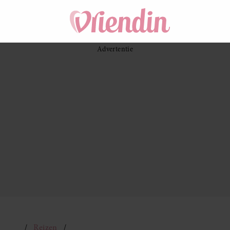
Reizen