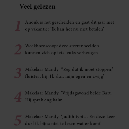
Veel gelezen
1
Anouk is net gescheiden en gaat dit jaar niet
op vakantie: ‘Ik kan het nu niet betalen’
2
Weekhoroscoop: deze sterrenbeelden
kunnen zich op iets leuks verheugen
3
Makelaar Mandy: ‘‘Zeg dat ik moet stoppen,’
fluistert hij. Ik sluit mijn ogen en zwijg’
4
Makelaar Mandy: ‘Vrijdagavond belde Bart.
Hij sprak eng kalm’
5
Makelaar Mandy: ‘Judith typt… En deze keer
durf ik bijna niet te lezen wat er komt’