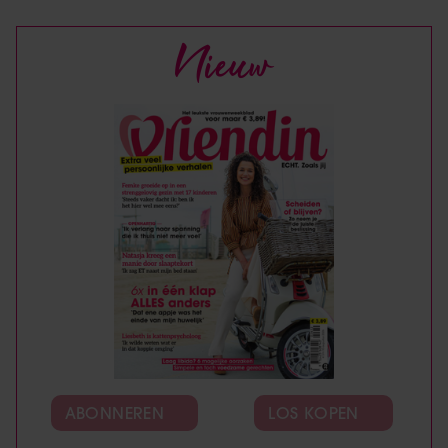
Nieuw
ABONNEREN
LOS KOPEN