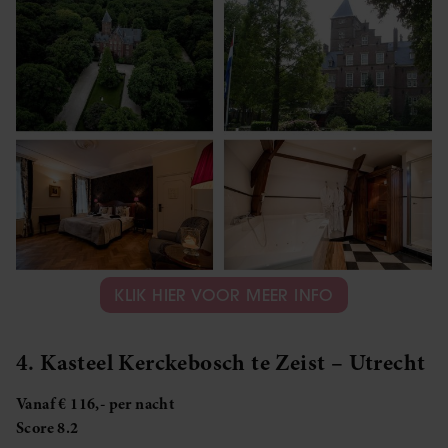
KLIK HIER VOOR MEER INFO
4. Kasteel Kerckebosch te Zeist – Utrecht
Vanaf € 116,- per nacht
Score 8.2