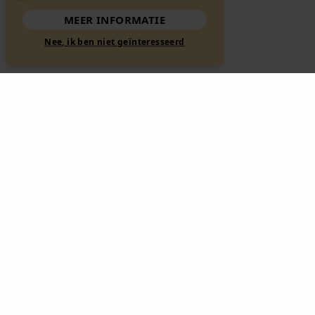
MEER INFORMATIE
Nee, ik ben niet geïnteresseerd