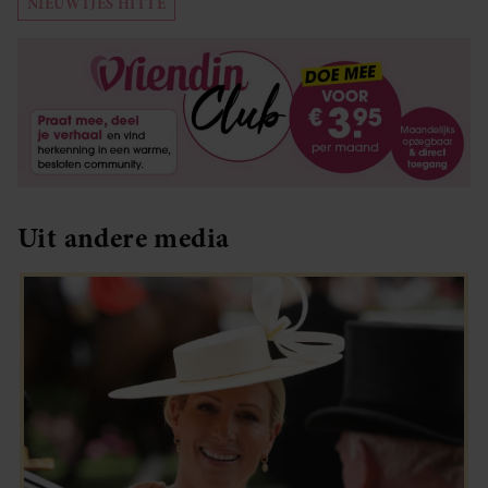
NIEUWTJES HITTE
Uit andere media