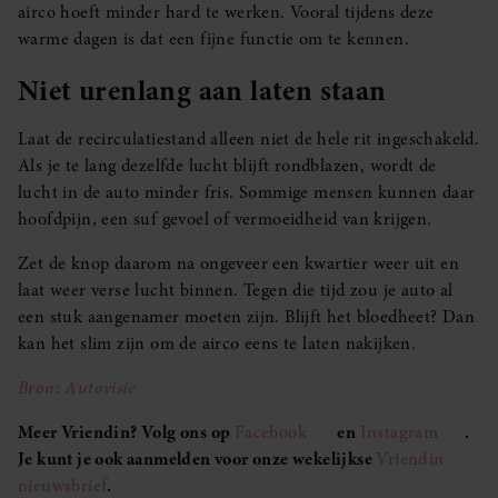
airco hoeft minder hard te werken. Vooral tijdens deze
warme dagen is dat een fijne functie om te kennen.
Niet urenlang aan laten staan
Laat de recirculatiestand alleen niet de hele rit ingeschakeld.
Als je te lang dezelfde lucht blijft rondblazen, wordt de
lucht in de auto minder fris. Sommige mensen kunnen daar
hoofdpijn, een suf gevoel of vermoeidheid van krijgen.
Zet de knop daarom na ongeveer een kwartier weer uit en
laat weer verse lucht binnen. Tegen die tijd zou je auto al
een stuk aangenamer moeten zijn. Blijft het bloedheet? Dan
kan het slim zijn om de airco eens te laten nakijken.
Bron: Autovisie
Meer Vriendin? Volg ons op
Facebook
en
Instagram
.
Je kunt je ook aanmelden voor onze wekelijkse
Vriendin
nieuwsbrief
.