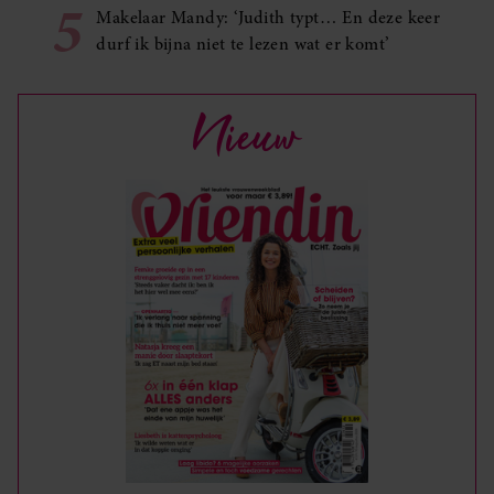
5
Makelaar Mandy: ‘Judith typt… En deze keer
durf ik bijna niet te lezen wat er komt’
Nieuw