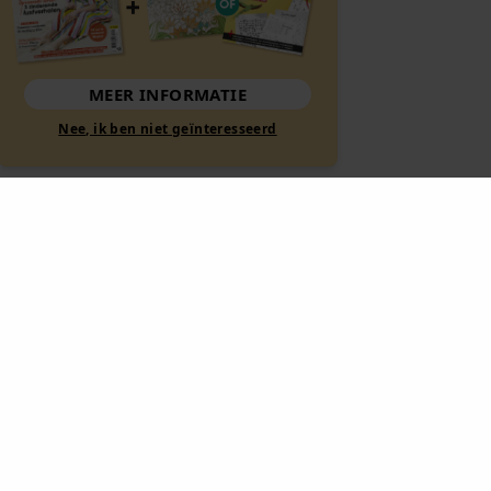
MEER INFORMATIE
Nee, ik ben niet geïnteresseerd