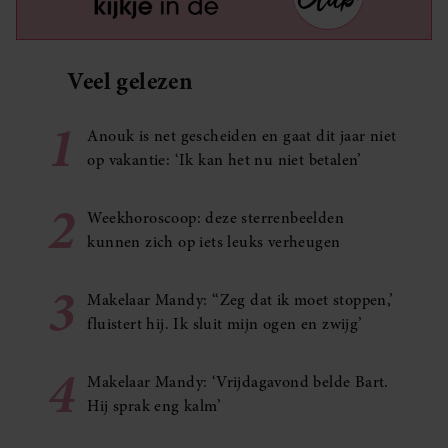
Veel gelezen
1
Anouk is net gescheiden en gaat dit jaar niet
op vakantie: ‘Ik kan het nu niet betalen’
2
Weekhoroscoop: deze sterrenbeelden
kunnen zich op iets leuks verheugen
3
Makelaar Mandy: ‘‘Zeg dat ik moet stoppen,’
fluistert hij. Ik sluit mijn ogen en zwijg’
4
Makelaar Mandy: ‘Vrijdagavond belde Bart.
Hij sprak eng kalm’