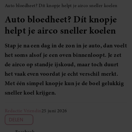
Auto bloedheet? Dít knopje helpt je airco sneller koelen
Auto bloedheet? Dít knopje
helpt je airco sneller koelen
Stap je na een dag in de zon in je auto, dan voelt
het soms alsof je een oven binnenloopt. Je zet
de airco op standje ijskoud, maar toch duurt
het vaak even voordat je echt verschil merkt.
Met één simpel knopje kun je de boel gelukkig
sneller koel krijgen.
Redactie Vriendin
25 juni 2026
DELEN