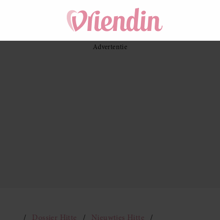
Dossier Hitte
Nieuwtjes Hitte