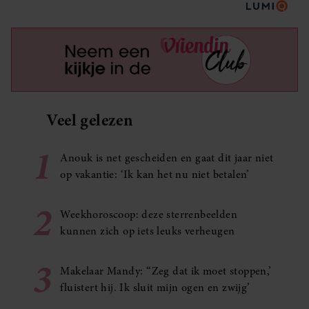
Veel gelezen
1
Anouk is net gescheiden en gaat dit jaar niet
op vakantie: ‘Ik kan het nu niet betalen’
2
Weekhoroscoop: deze sterrenbeelden
kunnen zich op iets leuks verheugen
3
Makelaar Mandy: ‘‘Zeg dat ik moet stoppen,’
fluistert hij. Ik sluit mijn ogen en zwijg’