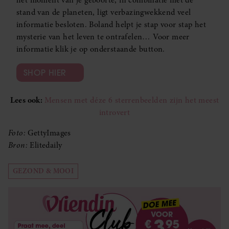
het moment van je geboorte, in combinatie met de
stand van de planeten, ligt verbazingwekkend veel
informatie besloten. Boland helpt je stap voor stap het
mysterie van het leven te ontrafelen… Voor meer
informatie klik je op onderstaande button.
SHOP HIER
Lees ook:
Mensen met déze 6 sterrenbeelden zijn het meest
introvert
Foto:
GettyImages
Bron:
Elitedaily
GEZOND & MOOI