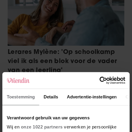
Toestemming
Details
Advertentie-instellingen
Ov
Verantwoord gebruik van uw gegevens
Wij en
onze 1022 partners
verwerken je persoonlijke