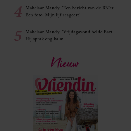
4
Makelaar Mandy: ‘Een bericht van de BN’er.
Een foto. Mijn lijf reageert’
5
Makelaar Mandy: ‘Vrijdagavond belde Bart.
Hij sprak eng kalm’
Nieuw