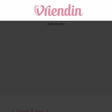
Gezond & mooi