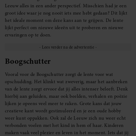
Leeuw alles in een ander perspectief. Misschien had je een
groot idee waar je nog nooit iets mee hebt gedaan? Dit lijkt
het ideale moment om deze kans aan te grijpen. De lente
lijkt perfect om nieuwe ideeën uit te proberen en nieuwe
ervaringen op te doen.
Boogschutter
Vooral voor de Boogschutter zorgt de lente voor wat
opschudding. Het klinkt wat zweverig, maar het aanbreken
van de lente zorgt ervoor dat jij alles intenser beleeft. Denk
hierbij aan geluiden, maar ook beelden, verhalen en poëzie
lijken je opeens veel meer te raken. Grote kans dat jouw
creatieve kant wordt gestimuleerd en je een oude hobby
weer kunt oppakken. Ook zal de Leeuw zich nu weer echt
verbonden voelen met het kind in hem of haar. Kinderen
maken vaak veel plezier en leven in het moment. Iets dat jij