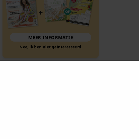
MEER INFORMATIE
Nee, ik ben niet geïnteresseerd