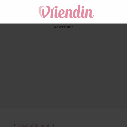
Gezond & mooi