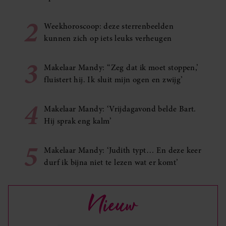
2
Weekhoroscoop: deze sterrenbeelden
kunnen zich op iets leuks verheugen
3
Makelaar Mandy: ‘‘Zeg dat ik moet stoppen,’
fluistert hij. Ik sluit mijn ogen en zwijg’
4
Makelaar Mandy: ‘Vrijdagavond belde Bart.
Hij sprak eng kalm’
5
Makelaar Mandy: ‘Judith typt… En deze keer
durf ik bijna niet te lezen wat er komt’
Nieuw