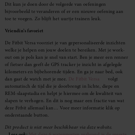
Dit kun je doen door de volgorde van oefeningen
bijvoorbeeld te veranderen of er een nieuwe oefening aan
toe te voegen. Zo blijft het uurtje trainen leuk.
Vriendin’s favoriet
De Fitbit Versa voorziet je van gepersonaliseerde inzichten
welke je helpen om jouw doelen te bereiken. Met je work-
out om je pols kan je snel van start. Ben je meer een renner
of fietser dan geeft de GPS tracker je inzicht in afgelegde
kilometers en bijbehorende tijden. En ga je naar bed, ook
dan gaat de watch met je mee.
De Fitbit Versa
volgt
automatisch de tijd die je doorbrengt in lichte, diepe en
REM-slaapstadia en helpt je hiermee om de kwaliteit van
slapen te verhogen. En dit is nog maar een fractie van wat
deze Fitbit allemaal kan… Voor meer informatie klik op
onderstaande button.
Dit product is niet meer beschikbaar via deze website.
Lees ook:
Met deze 6 watersporten verbrand je de meeste