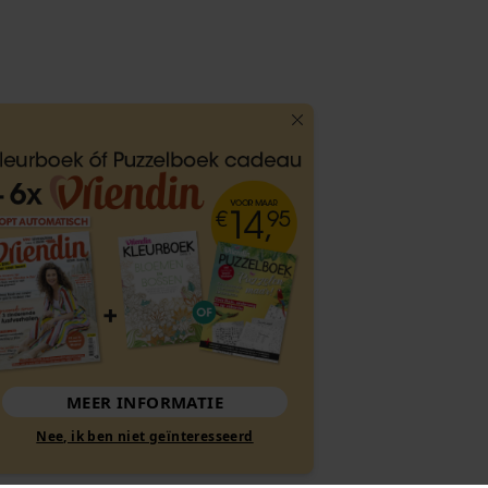
MEER INFORMATIE
Nee, ik ben niet geïnteresseerd