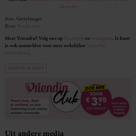
calorieën
Foto:
GettyImages
Bron:
Poosh.com
Meer Vriendin? Volg ons op
Facebook
en
Instagram
. Je kunt
je ook aanmelden voor onze wekelijkse
Vriendin
nieuwsbrief
.
GEZOND & MOOI
Uit andere media