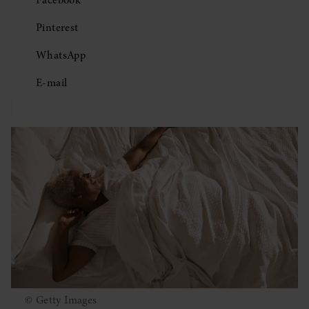
Facebook
Pinterest
WhatsApp
E-mail
© Getty Images