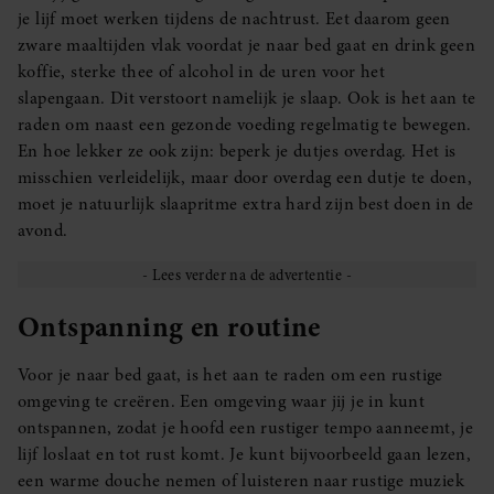
je lijf moet werken tijdens de nachtrust. Eet daarom geen
zware maaltijden vlak voordat je naar bed gaat en drink geen
koffie, sterke thee of alcohol in de uren voor het
slapengaan. Dit verstoort namelijk je slaap. Ook is het aan te
raden om naast een gezonde voeding regelmatig te bewegen.
En hoe lekker ze ook zijn: beperk je dutjes overdag. Het is
misschien verleidelijk, maar door overdag een dutje te doen,
moet je natuurlijk slaapritme extra hard zijn best doen in de
avond.
Ontspanning en routine
Voor je naar bed gaat, is het aan te raden om een rustige
omgeving te creëren. Een omgeving waar jij je in kunt
ontspannen, zodat je hoofd een rustiger tempo aanneemt, je
lijf loslaat en tot rust komt. Je kunt bijvoorbeeld gaan lezen,
een warme douche nemen of luisteren naar rustige muziek