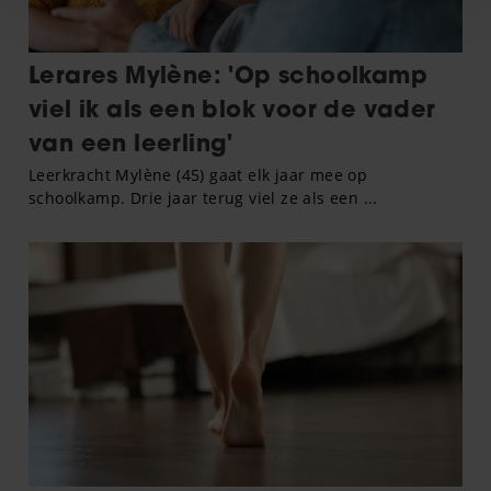
personaliseren, om functies voor social media te bieden
en om ons websiteverkeer te analyseren. Ook delen we
informatie over uw gebruik van onze site met onze
partners voor social media, adverteren en analyse. Deze
partners kunnen deze gegevens combineren met andere
informatie die u aan ze heeft verstrekt of die ze hebben
verzameld op basis van uw gebruik van hun services. U
gaat akkoord met onze cookies als u onze website blijft
gebruiken.