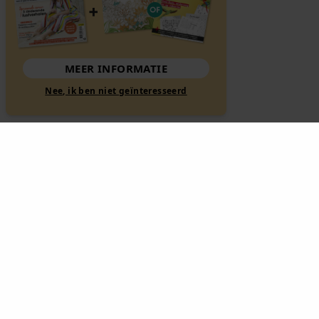
MEER INFORMATIE
Nee, ik ben niet geïnteresseerd