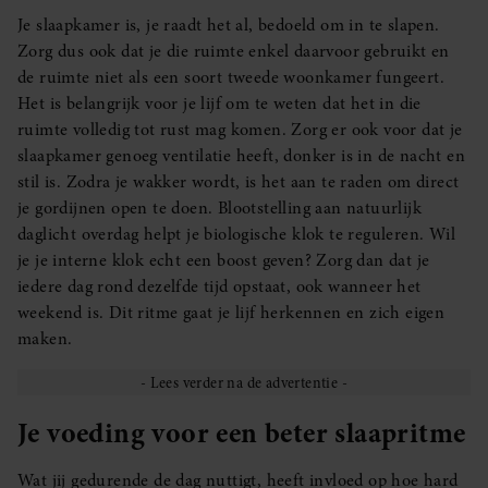
Je slaapkamer is, je raadt het al, bedoeld om in te slapen.
Zorg dus ook dat je die ruimte enkel daarvoor gebruikt en
de ruimte niet als een soort tweede woonkamer fungeert.
Het is belangrijk voor je lijf om te weten dat het in die
ruimte volledig tot rust mag komen. Zorg er ook voor dat je
slaapkamer genoeg ventilatie heeft, donker is in de nacht en
stil is. Zodra je wakker wordt, is het aan te raden om direct
je gordijnen open te doen. Blootstelling aan natuurlijk
daglicht overdag helpt je biologische klok te reguleren. Wil
je je interne klok echt een boost geven? Zorg dan dat je
iedere dag rond dezelfde tijd opstaat, ook wanneer het
weekend is. Dit ritme gaat je lijf herkennen en zich eigen
maken.
Je voeding voor een beter slaapritme
Wat jij gedurende de dag nuttigt, heeft invloed op hoe hard