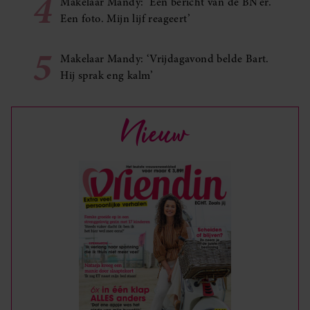
4
Makelaar Mandy: ‘Een bericht van de BN’er.
Een foto. Mijn lijf reageert’
5
Makelaar Mandy: ‘Vrijdagavond belde Bart.
Hij sprak eng kalm’
Nieuw