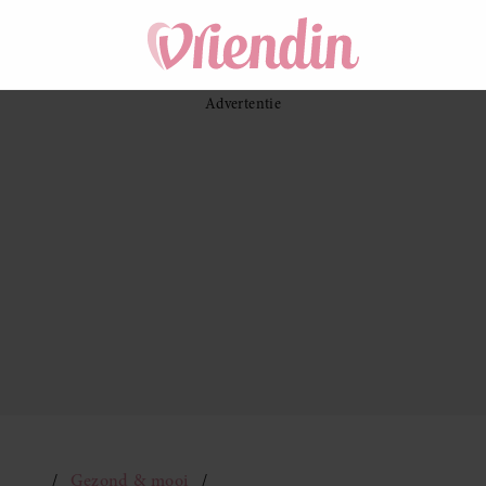
Gezond & mooi