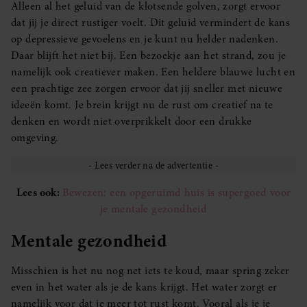
Alleen al het geluid van de klotsende golven, zorgt ervoor
dat jij je direct rustiger voelt. Dit geluid vermindert de kans
op depressieve gevoelens en je kunt nu helder nadenken.
Daar blijft het niet bij. Een bezoekje aan het strand, zou je
namelijk ook creatiever maken. Een heldere blauwe lucht en
een prachtige zee zorgen ervoor dat jij sneller met nieuwe
ideeën komt. Je brein krijgt nu de rust om creatief na te
denken en wordt niet overprikkelt door een drukke
omgeving.
Lees ook:
Bewezen: een opgeruimd huis is supergoed voor
je mentale gezondheid
Mentale gezondheid
Misschien is het nu nog net iets te koud, maar spring zeker
even in het water als je de kans krijgt. Het water zorgt er
namelijk voor dat je meer tot rust komt. Vooral als je je