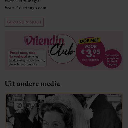
Foto:
GettyImages
Bron:
Yourtango.com
GEZOND & MOOI
Uit andere media