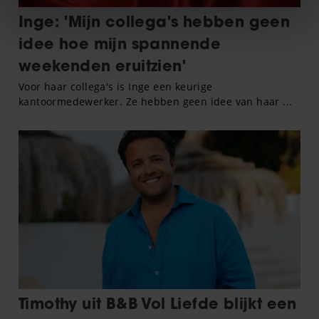
We gebruiken cookies om content en advertenties te
personaliseren, om functies voor social media te bieden
en om ons websiteverkeer te analyseren. Ook delen we
informatie over uw gebruik van onze site met onze
partners voor social media, adverteren en analyse. Deze
partners kunnen deze gegevens combineren met andere
informatie die u aan ze heeft verstrekt of die ze hebben
verzameld op basis van uw gebruik van hun services. U
gaat akkoord met onze cookies als u onze website blijft
gebruiken.