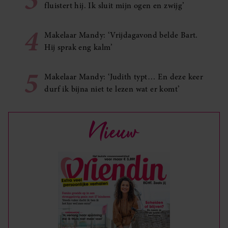
fluistert hij. Ik sluit mijn ogen en zwijg’
4
Makelaar Mandy: ‘Vrijdagavond belde Bart.
Hij sprak eng kalm’
5
Makelaar Mandy: ‘Judith typt… En deze keer
durf ik bijna niet te lezen wat er komt’
Nieuw