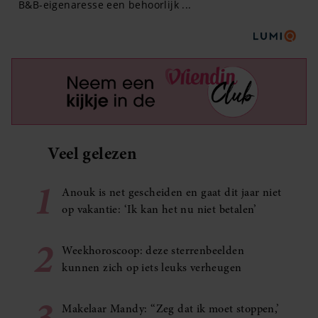
Veel gelezen
1
Anouk is net gescheiden en gaat dit jaar niet
op vakantie: ‘Ik kan het nu niet betalen’
2
Weekhoroscoop: deze sterrenbeelden
kunnen zich op iets leuks verheugen
3
Makelaar Mandy: ‘‘Zeg dat ik moet stoppen,’