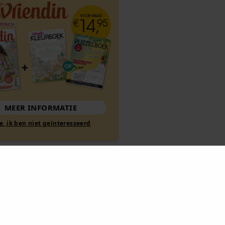
MEER INFORMATIE
Nee, ik ben niet geïnteresseerd