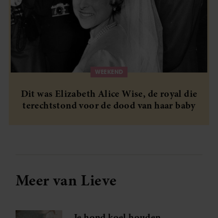
WEEKEND
Dit was Elizabeth Alice Wise, de royal die
terechtstond voor de dood van haar baby
Meer van Lieve
Je hond koel houden