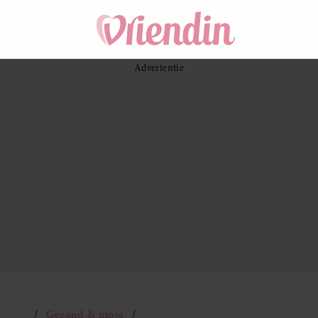
Gezond & mooi