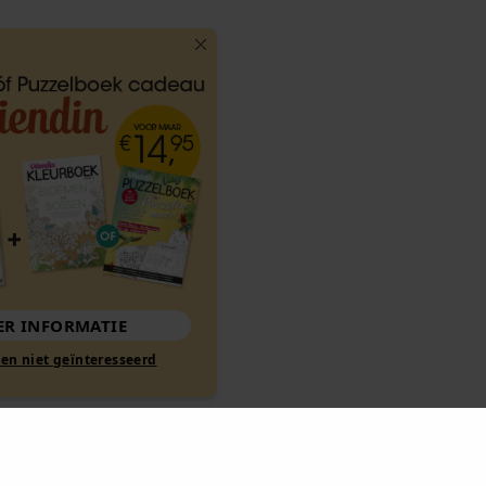
MEER INFORMATIE
Nee, ik ben niet geïnteresseerd