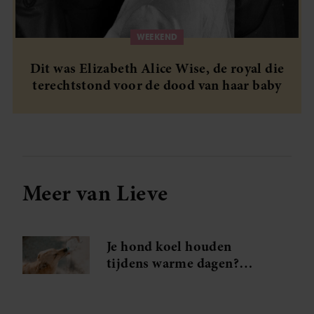
WEEKEND
Dit was Elizabeth Alice Wise, de royal die
terechtstond voor de dood van haar baby
Meer van Lieve
Je hond koel houden
tijdens warme dagen?
Probeer déze handige tips