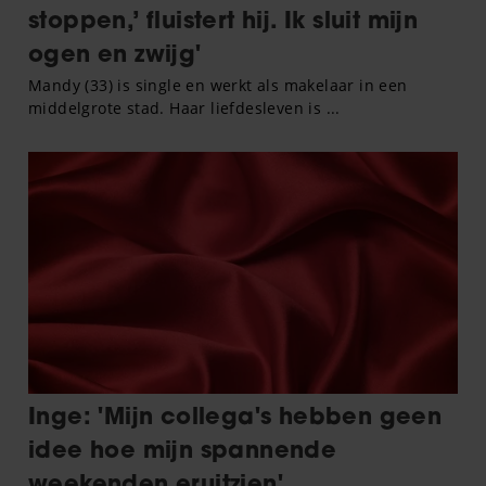
informatie die u aan ze heeft verstrekt of die ze hebben
verzameld op basis van uw gebruik van hun services. U
gaat akkoord met onze cookies als u onze website blijft
gebruiken.