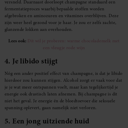
versneld. Daarnaast doorloopt champagne standaard een
fermentatieproces waarbij bepaalde stoffen worden
afgebroken en aminozuren en vitamines overblijven. Deze
zijn weer heel gezond voor je haar. Je zou er zelfs zachte,
glanzende lokken aan overhouden.
Lees ook:
Dít wil je proberen: warme chocolademelk met
een vleugje rode wijn
4. Je libido stijgt
Nóg een ander positief effect van champagne, is dat je libido
hierdoor zou kunnen stijgen. Alcohol zorgt er vaak voor dat
je je wat meer ontspannen voelt, maar kan tegelijkertijd je
energie ook drastisch laten afnemen. Bij champagne is dit
niet het geval. Je energie én de bloedtoevoer die seksuele
spanning oplevert, gaan namelijk niet verloren.
5. Een jong uitziende huid