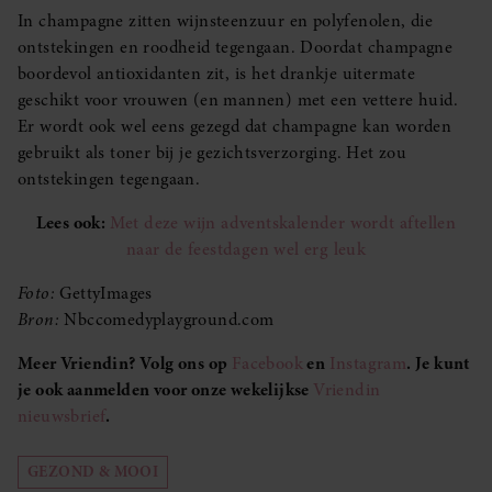
In champagne zitten wijnsteenzuur en polyfenolen, die
ontstekingen en roodheid tegengaan. Doordat champagne
boordevol antioxidanten zit, is het drankje uitermate
geschikt voor vrouwen (en mannen) met een vettere huid.
Er wordt ook wel eens gezegd dat champagne kan worden
gebruikt als toner bij je gezichtsverzorging. Het zou
ontstekingen tegengaan.
Lees ook:
Met deze wijn adventskalender wordt aftellen
naar de feestdagen wel erg leuk
Foto:
GettyImages
Bron:
Nbccomedyplayground.com
Meer Vriendin? Volg ons op
Facebook
en
Instagram
. Je kunt
je ook aanmelden voor onze wekelijkse
Vriendin
nieuwsbrief
.
GEZOND & MOOI