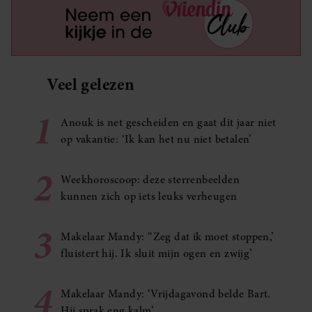
Veel gelezen
1
Anouk is net gescheiden en gaat dit jaar niet
op vakantie: ‘Ik kan het nu niet betalen’
2
Weekhoroscoop: deze sterrenbeelden
kunnen zich op iets leuks verheugen
3
Makelaar Mandy: ‘‘Zeg dat ik moet stoppen,’
fluistert hij. Ik sluit mijn ogen en zwijg’
4
Makelaar Mandy: ‘Vrijdagavond belde Bart.
Hij sprak eng kalm’