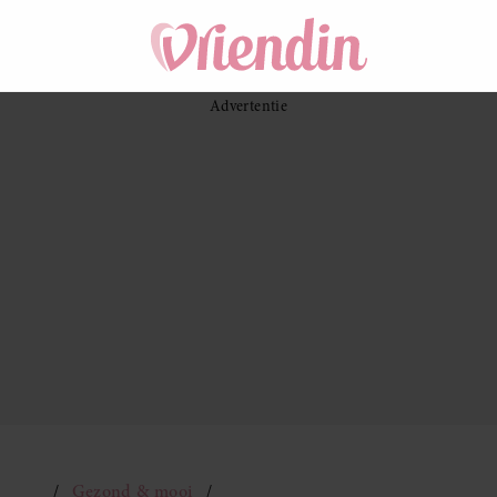
Gezond & mooi