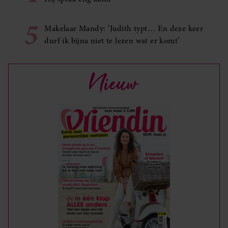
5
Makelaar Mandy: ‘Judith typt… En deze keer
durf ik bijna niet te lezen wat er komt’
Nieuw