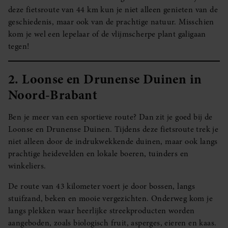
deze fietsroute van 44 km kun je niet alleen genieten van de
geschiedenis, maar ook van de prachtige natuur. Misschien
kom je wel een lepelaar of de vlijmscherpe plant galigaan
tegen!
2. Loonse en Drunense Duinen in
Noord-Brabant
Ben je meer van een sportieve route? Dan zit je goed bij de
Loonse en Drunense Duinen. Tijdens deze fietsroute trek je
niet alleen door de indrukwekkende duinen, maar ook langs
prachtige heidevelden en lokale boeren, tuinders en
winkeliers.
De route van 43 kilometer voert je door bossen, langs
stuifzand, beken en mooie vergezichten. Onderweg kom je
langs plekken waar heerlijke streekproducten worden
aangeboden, zoals biologisch fruit, asperges, eieren en kaas.