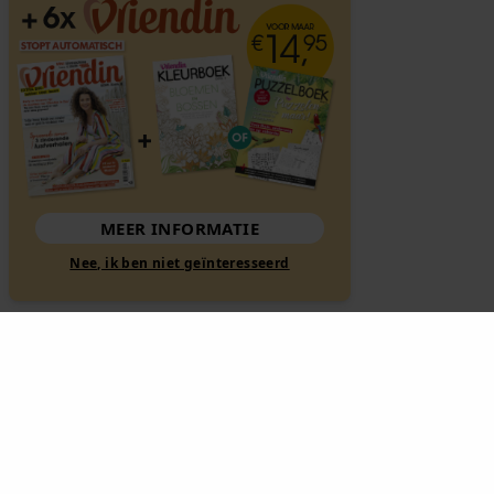
MEER INFORMATIE
Nee, ik ben niet geïnteresseerd