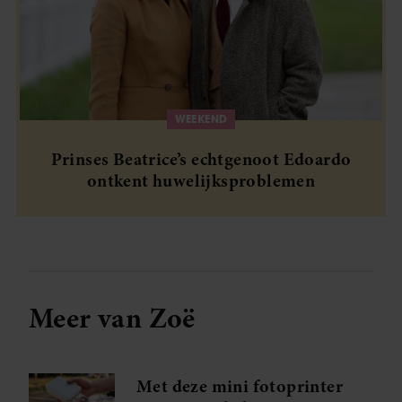
WEEKEND
Prinses Beatrice’s echtgenoot Edoardo
ontkent huwelijksproblemen
Meer van Zoë
Met deze mini fotoprinter