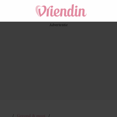
Gezond & mooi