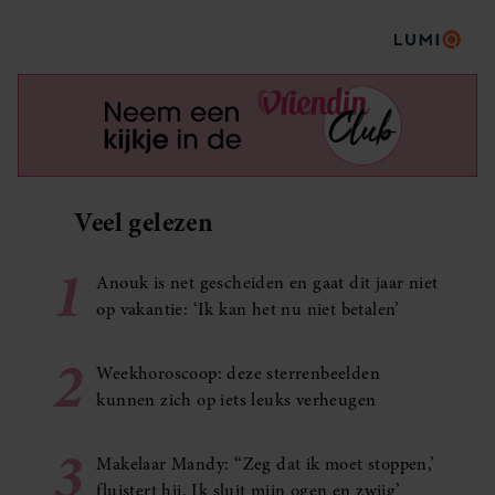
Veel gelezen
1
Anouk is net gescheiden en gaat dit jaar niet
op vakantie: ‘Ik kan het nu niet betalen’
2
Weekhoroscoop: deze sterrenbeelden
kunnen zich op iets leuks verheugen
3
Makelaar Mandy: ‘‘Zeg dat ik moet stoppen,’
fluistert hij. Ik sluit mijn ogen en zwijg’