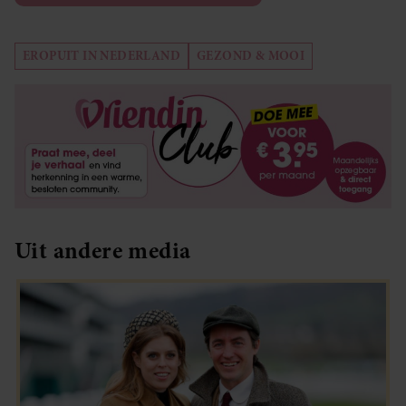
EROPUIT IN NEDERLAND
GEZOND & MOOI
Uit andere media