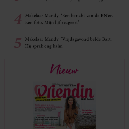
4
Makelaar Mandy: ‘Een bericht van de BN’er.
Een foto. Mijn lijf reageert’
5
Makelaar Mandy: ‘Vrijdagavond belde Bart.
Hij sprak eng kalm’
Nieuw