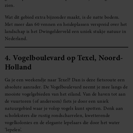
zien.
Wat dit gebied extra bijzonder maakt, is de natte bodem.
Met meer dan 60 vennen en heideplassen verspreid over het
landschap is het Dwingelderveld een uniek stukje natuur in
Nederland.
4. Vogelboulevard op Texel, Noord-
Holland
Ga je een weekendje naar Texel? Dan is deze fietsroute een
absolute aanrader. De Vogelboulevard neemt je mee langs de
mooiste vogelgebieden van het eiland. Van de haven tot aan
de vuurtoren (of andersom) fiets je door een uniek
natuurgebied waar je volop vogels kunt spotten. Denk aan
scholeksters die rustig rondscharrelen, kwetterende
vogelkolonies en de elegante lepelaars die door het water
‘lepelen’.