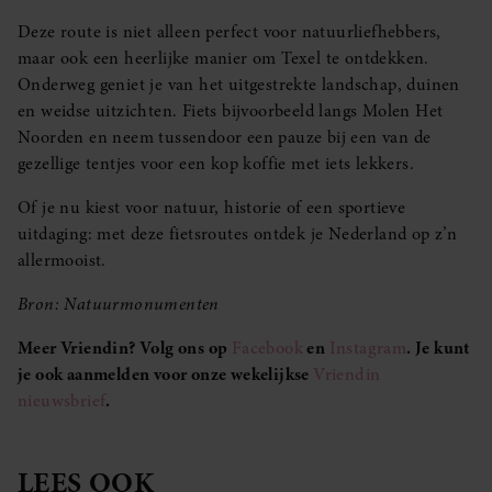
Deze route is niet alleen perfect voor natuurliefhebbers,
maar ook een heerlijke manier om Texel te ontdekken.
Onderweg geniet je van het uitgestrekte landschap, duinen
en weidse uitzichten. Fiets bijvoorbeeld langs Molen Het
Noorden en neem tussendoor een pauze bij een van de
gezellige tentjes voor een kop koffie met iets lekkers.
Of je nu kiest voor natuur, historie of een sportieve
uitdaging: met deze fietsroutes ontdek je Nederland op z’n
allermooist.
Bron: Natuurmonumenten
Meer Vriendin? Volg ons op
Facebook
en
Instagram
. Je kunt
je ook aanmelden voor onze wekelijkse
Vriendin
nieuwsbrief
.
LEES OOK