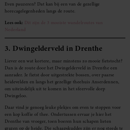
Even pauzeren? Dat kan bij een van de gezellige
horecagelegenheden langs de route.
Lees ook:
Dit zijn de 3 mooiste wandelroutes van
Nederland
3. Dwingelderveld in Drenthe
Liever een wat kortere, maar minstens zo mooie fietstocht?
Dan is de route door het Dwingelderveld in Drenthe een
aanrader. Je fietst door uitgestrekte bossen, over paarse
heidevelden en langs het gezellige theehuis Anserdennen,
om uiteindelijk uit te komen in het sfeervolle dorp
Dwingeloo.
Daar vind je genoeg leuke plekjes om even te stoppen voor
een kop koffie of thee. Ondertussen ervaar je hier het
Drenthe van vroeger, toen boeren hun schapen lieten
grazen op de heide. Die schaapskuddes zijn er nog steeds te