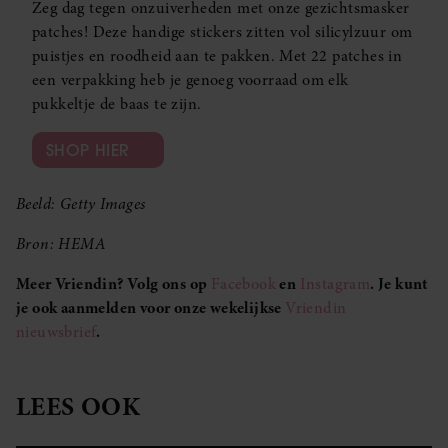
Zeg dag tegen onzuiverheden met onze gezichtsmasker
patches! Deze handige stickers zitten vol silicylzuur om
puistjes en roodheid aan te pakken. Met 22 patches in
een verpakking heb je genoeg voorraad om elk
pukkeltje de baas te zijn.
SHOP HIER
Beeld: Getty Images
Bron: HEMA
Meer Vriendin? Volg ons op
Facebook
en
Instagram
. Je kunt
je ook aanmelden voor onze wekelijkse
Vriendin
nieuwsbrief
.
LEES OOK