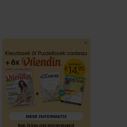
MEER INFORMATIE
Nee, ik ben niet geïnteresseerd