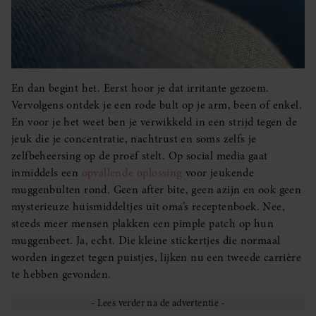
En dan begint het. Eerst hoor je dat irritante gezoem.
Vervolgens ontdek je een rode bult op je arm, been of enkel.
En voor je het weet ben je verwikkeld in een strijd tegen de
jeuk die je concentratie, nachtrust en soms zelfs je
zelfbeheersing op de proef stelt. Op social media gaat
inmiddels een
opvallende oplossing
voor jeukende
muggenbulten rond. Geen after bite, geen azijn en ook geen
mysterieuze huismiddeltjes uit oma’s receptenboek. Nee,
steeds meer mensen plakken een pimple patch op hun
muggenbeet. Ja, echt. Die kleine stickertjes die normaal
worden ingezet tegen puistjes, lijken nu een tweede carrière
te hebben gevonden.