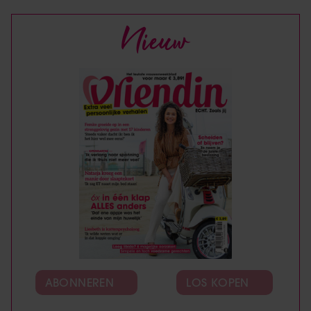
Nieuw
ABONNEREN
LOS KOPEN