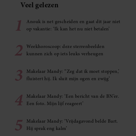
Veel gelezen
1
Anouk is net gescheiden en gaat dit jaar niet
op vakantie: ‘Ik kan het nu niet betalen’
2
Weekhoroscoop: deze sterrenbeelden
kunnen zich op iets leuks verheugen
3
Makelaar Mandy: ‘‘Zeg dat ik moet stoppen,’
fluistert hij. Ik sluit mijn ogen en zwijg’
4
Makelaar Mandy: ‘Een bericht van de BN’er.
Een foto. Mijn lijf reageert’
5
Makelaar Mandy: ‘Vrijdagavond belde Bart.
Hij sprak eng kalm’