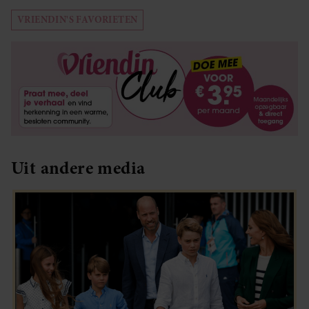
VRIENDIN'S FAVORIETEN
Uit andere media