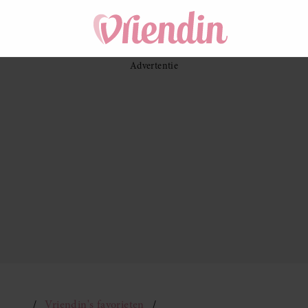
Vriendin's favorieten