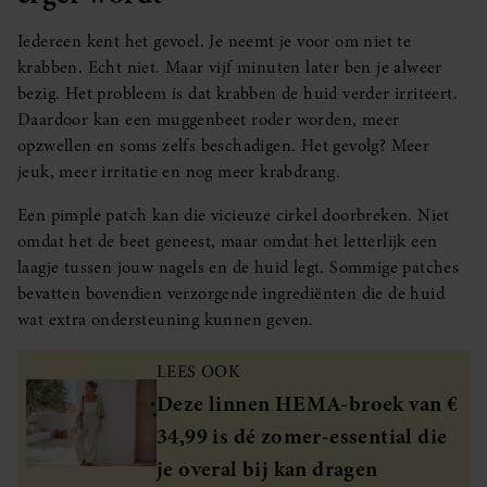
Iedereen kent het gevoel. Je neemt je voor om niet te
krabben. Echt niet. Maar vijf minuten later ben je alweer
bezig. Het probleem is dat krabben de huid verder irriteert.
Daardoor kan een muggenbeet roder worden, meer
opzwellen en soms zelfs beschadigen. Het gevolg? Meer
jeuk, meer irritatie en nog meer krabdrang.
Een pimple patch kan die vicieuze cirkel doorbreken. Niet
omdat het de beet geneest, maar omdat het letterlijk een
laagje tussen jouw nagels en de huid legt. Sommige patches
bevatten bovendien verzorgende ingrediënten die de huid
wat extra ondersteuning kunnen geven.
LEES OOK
Deze linnen HEMA-broek van €
34,99 is dé zomer-essential die
je overal bij kan dragen