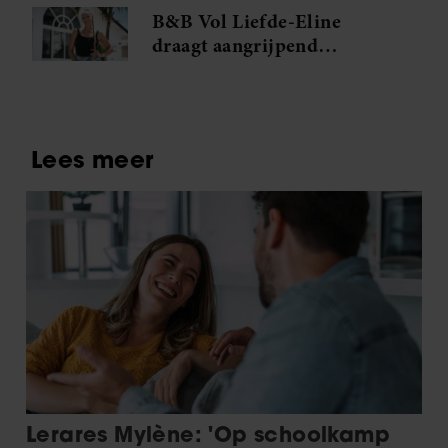
partners voor social media, adverteren en analyse. Deze
B&B Vol Liefde-Eline
partners kunnen deze gegevens combineren met andere
draagt aangrijpend
informatie die u aan ze heeft verstrekt of die ze hebben
verleden met zich mee: ‘Hij
verzameld op basis van uw gebruik van hun services. U
was mijn grote liefde’
gaat akkoord met onze cookies als u onze website blijft
gebruiken.