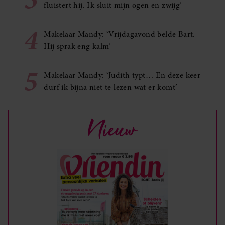
fluistert hij. Ik sluit mijn ogen en zwijg’
4
Makelaar Mandy: ‘Vrijdagavond belde Bart.
Hij sprak eng kalm’
5
Makelaar Mandy: ‘Judith typt… En deze keer
durf ik bijna niet te lezen wat er komt’
Nieuw