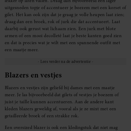
lekker op laten vallen. Draag dan bijvoorbeeld een lager
uitgesneden topje of accentueer je boezem met een korset of
gilet. Het kan ook zijn dat je graag je volle heupen laat zien;
draag dan een broek, rok of jurk die dat accentueert. Laat
daarbij ook gerust wat lichaam zien. Een jurk met blote
armen of een mooi decolleté laat je beste kanten goed zien
en dat is precies wat je wilt met een spannende outfit met
een maatje meer.
Blazers en vestjes
Blazers en vestjes zijn geliefd bij dames met een maatje
meer. Je las bijvoorbeeld dat gilets of vestjes je boezem of
juist je taille kunnen accentueren. Aan de andere kant
kleden blazers geweldig af, vooral als je ze mixt met een
getailleerde broek of een strakke rok.
Een oversized blazer is ook een kledingstuk dat niet mag