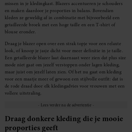
missen in je kledingkast. Blazers accentueren je schouders
en maken daardoor je proporties in balans. Bovendien
kleden ze geweldig af in combinatie met bijvoorbeeld een
getailleerde broek met een hoge taille en een T-shirt of
blouse eronder.
Draag je blazer open over een strak topje voor een relaxte
look, of knoop je jasje dicht voor meer definitie in je taille.
Een getailleerde blazer laat daarnaast weer zien dat plus size
mode niet gaat om jezelf verstoppen onder lagen kleding,
maar juist om jezelf laten zien. Of het nu gaat om kleding
voor een maatje meer of gewoon een stijlvolle outfit: dat is
de rode draad door elk kledingadvies voor vrouwen met een
vollere uitstraling.
Draag donkere kleding die je mooie
proporties geeft