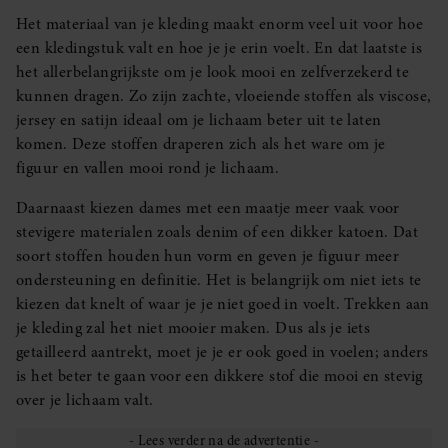
Het materiaal van je kleding maakt enorm veel uit voor hoe
een kledingstuk valt en hoe je je erin voelt. En dat laatste is
het allerbelangrijkste om je look mooi en zelfverzekerd te
kunnen dragen. Zo zijn zachte, vloeiende stoffen als viscose,
jersey en satijn ideaal om je lichaam beter uit te laten
komen. Deze stoffen draperen zich als het ware om je
figuur en vallen mooi rond je lichaam.
Daarnaast kiezen dames met een maatje meer vaak voor
stevigere materialen zoals denim of een dikker katoen. Dat
soort stoffen houden hun vorm en geven je figuur meer
ondersteuning en definitie. Het is belangrijk om niet iets te
kiezen dat knelt of waar je je niet goed in voelt. Trekken aan
je kleding zal het niet mooier maken. Dus als je iets
getailleerd aantrekt, moet je je er ook goed in voelen; anders
is het beter te gaan voor een dikkere stof die mooi en stevig
over je lichaam valt.