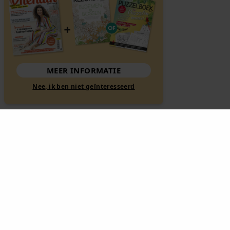
MEER INFORMATIE
Nee, ik ben niet geïnteresseerd