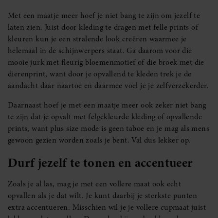
Met een maatje meer hoef je niet bang te zijn om jezelf te
laten zien. Juist door kleding te dragen met felle prints of
kleuren kun je een stralende look creëren waarmee je
helemaal in de schijnwerpers staat. Ga daarom voor die
mooie jurk met fleurig bloemenmotief of die broek met die
dierenprint, want door je opvallend te kleden trek je de
aandacht daar naartoe en daarmee voel je je zelfverzekerder.
Daarnaast hoef je met een maatje meer ook zeker niet bang
te zijn dat je opvalt met felgekleurde kleding of opvallende
prints, want plus size mode is geen taboe en je mag als mens
gewoon gezien worden zoals je bent. Val dus lekker op.
Durf jezelf te tonen en accentueer
Zoals je al las, mag je met een vollere maat ook echt
opvallen als je dat wilt. Je kunt daarbij je sterkste punten
extra accentueren. Misschien wil je je vollere cupmaat juist