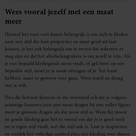
Wees vooral jezelf met een maat
meer
Hoewel het voor veel dames belangrijk is om zich te kleden
naar een stijl die hun proporties en maat goed uit laat
komen, is het ook belangrijk om te weten dat iedereen er
mag zijn en dat het allerbelangrijkste is om jezelf te zijn. Als
je een bepaald kledingstuk mooi vindt, of gek bent op een
bepaalde stijl, moet je je nooit afvragen of je ‘het kunt
hebben’, maar er gewoon voor gaan. Wees jezelf en draag
wat je wilt.
Dus die lichtere kleuren of die oversized rok die je volgens
sommige kenners juist niet moet dragen bij een voller figuur
moet je gewoon dragen als dat jouw stijl is. Want bij mooie
en goede kleding gaat het er vooral om dat je je goed voelt
en je eigen stijl vindt, wat die stijl ook is. Laat je inspireren
en ontdek het volledige aanbod plus size kleding voor dames