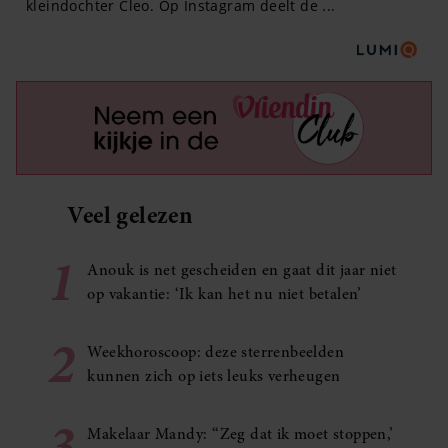
Veel gelezen
1
Anouk is net gescheiden en gaat dit jaar niet
op vakantie: ‘Ik kan het nu niet betalen’
2
Weekhoroscoop: deze sterrenbeelden
kunnen zich op iets leuks verheugen
3
Makelaar Mandy: ‘‘Zeg dat ik moet stoppen,’