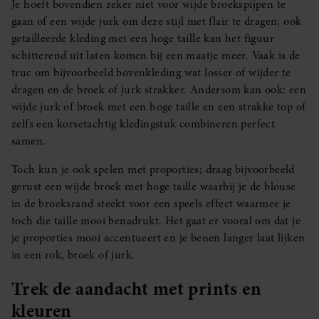
Je hoeft bovendien zeker niet voor wijde broekspijpen te
gaan of een wijde jurk om deze stijl met flair te dragen; ook
getailleerde kleding met een hoge taille kan het figuur
schitterend uit laten komen bij een maatje meer. Vaak is de
truc om bijvoorbeeld bovenkleding wat losser of wijder te
dragen en de broek of jurk strakker. Andersom kan ook: een
wijde jurk of broek met een hoge taille en een strakke top of
zelfs een korsetachtig kledingstuk combineren perfect
samen.
Toch kun je ook spelen met proporties; draag bijvoorbeeld
gerust een wijde broek met hoge taille waarbij je de blouse
in de broeksrand steekt voor een speels effect waarmee je
toch die taille mooi benadrukt. Het gaat er vooral om dat je
je proporties mooi accentueert en je benen langer laat lijken
in een rok, broek of jurk.
Trek de aandacht met prints en
kleuren