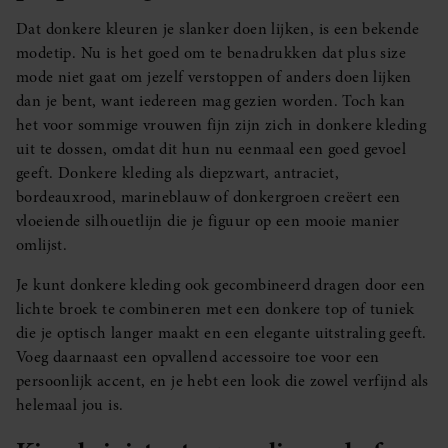
Dat donkere kleuren je slanker doen lijken, is een bekende
modetip. Nu is het goed om te benadrukken dat plus size
mode niet gaat om jezelf verstoppen of anders doen lijken
dan je bent, want iedereen mag gezien worden. Toch kan
het voor sommige vrouwen fijn zijn zich in donkere kleding
uit te dossen, omdat dit hun nu eenmaal een goed gevoel
geeft. Donkere kleding als diepzwart, antraciet,
bordeauxrood, marineblauw of donkergroen creëert een
vloeiende silhouetlijn die je figuur op een mooie manier
omlijst.
Je kunt donkere kleding ook gecombineerd dragen door een
lichte broek te combineren met een donkere top of tuniek
die je optisch langer maakt en een elegante uitstraling geeft.
Voeg daarnaast een opvallend accessoire toe voor een
persoonlijk accent, en je hebt een look die zowel verfijnd als
helemaal jou is.