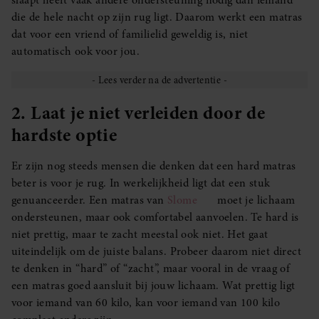
slaapt heeft vaak andere ondersteuning nodig dan iemand
die de hele nacht op zijn rug ligt. Daarom werkt een matras
dat voor een vriend of familielid geweldig is, niet
automatisch ook voor jou.
2. Laat je niet verleiden door de
hardste optie
Er zijn nog steeds mensen die denken dat een hard matras
beter is voor je rug. In werkelijkheid ligt dat een stuk
genuanceerder. Een matras van
Slome
moet je lichaam
ondersteunen, maar ook comfortabel aanvoelen. Te hard is
niet prettig, maar te zacht meestal ook niet. Het gaat
uiteindelijk om de juiste balans. Probeer daarom niet direct
te denken in “hard” of “zacht”, maar vooral in de vraag of
een matras goed aansluit bij jouw lichaam. Wat prettig ligt
voor iemand van 60 kilo, kan voor iemand van 100 kilo