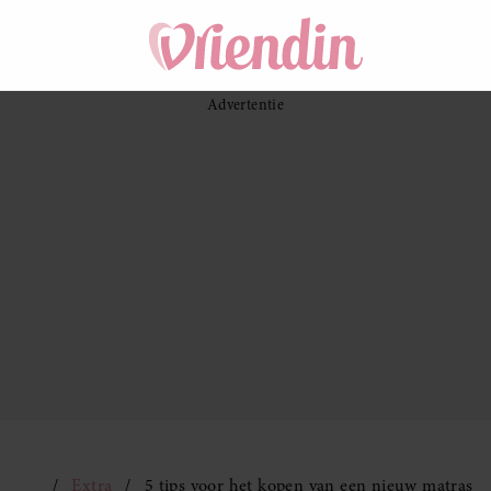
Extra
5 tips voor het kopen van een nieuw matras