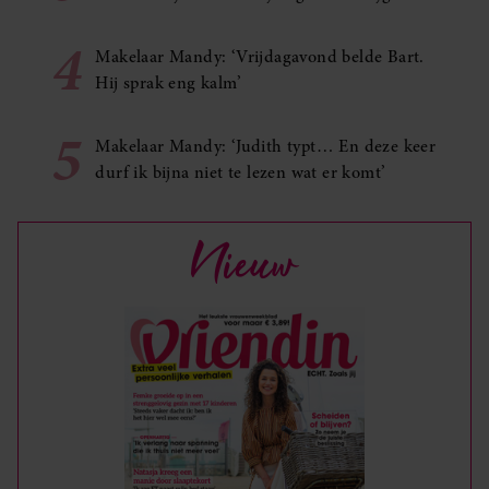
4
Makelaar Mandy: ‘Vrijdagavond belde Bart.
Hij sprak eng kalm’
5
Makelaar Mandy: ‘Judith typt… En deze keer
durf ik bijna niet te lezen wat er komt’
Nieuw