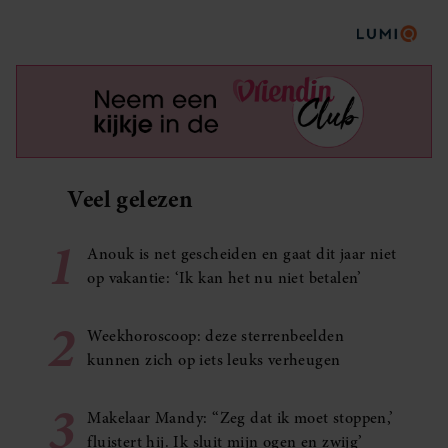
Veel gelezen
1
Anouk is net gescheiden en gaat dit jaar niet
op vakantie: ‘Ik kan het nu niet betalen’
2
Weekhoroscoop: deze sterrenbeelden
kunnen zich op iets leuks verheugen
3
Makelaar Mandy: ‘‘Zeg dat ik moet stoppen,’
fluistert hij. Ik sluit mijn ogen en zwijg’