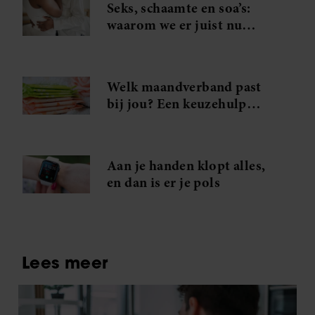
Seks, schaamte en soa’s:
waarom we er juist nu
vaker over moeten praten
Welk maandverband past
bij jou? Een keuzehulp
voor verschillende
menstruatiemomenten
Aan je handen klopt alles,
en dan is er je pols