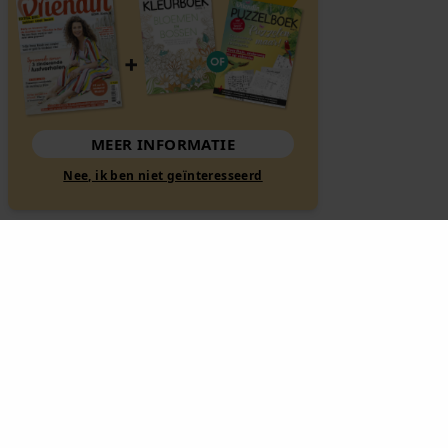
MEER INFORMATIE
Nee, ik ben niet geïnteresseerd