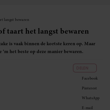
het langst bewaren
of taart het langst bewaren
 cake is vaak binnen de kortste keren op. Maar
je ‘m het beste op deze manier bewaren.
DELEN
Facebook
Pinterest
WhatsApp
E-mail