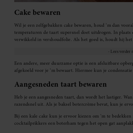
Cake bewaren
Wil je een zelfgebakken cake bewaren, houd ‘m dan vooral 
temperaturen de taart supersnel doet uitdrogen. In plaats 
verwikkeld in vershoudfolie. Als het goed is, houdt hij het
Een andere, meer duurzame optie is een afsluitbare opbergd
afgekoeld voor je ‘m bewaart. Hiermee kun je condensati
Aangesneden taart bewaren
Heb je een aangesneden taart, dan wordt het lastiger. Wann
razendsnel uit. Als je baksel botercrème bevat, kun je erv
Bij een kale cake kun je ervoor kiezen om ‘m te bedekken
cocktailprikkers een boterham tegen het open gat aanplak