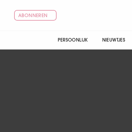
ABONNEREN
PERSOONLIJK
NIEUWTJES