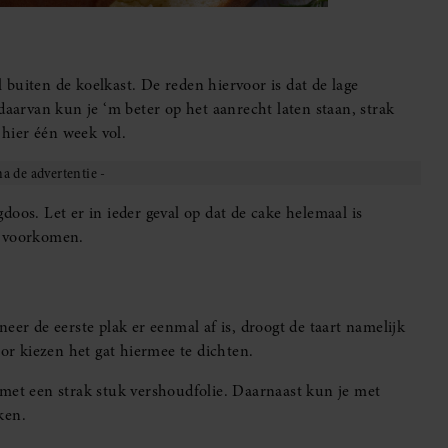
buiten de koelkast. De reden hiervoor is dat de lage
daarvan kun je ‘m beter op het aanrecht laten staan, strak
 hier één week vol.
oos. Let er in ieder geval op dat de cake helemaal is
e voorkomen.
eer de eerste plak er eenmal af is, droogt de taart namelijk
oor kiezen het gat hiermee te dichten.
 met een strak stuk vershoudfolie. Daarnaast kun je met
ken.