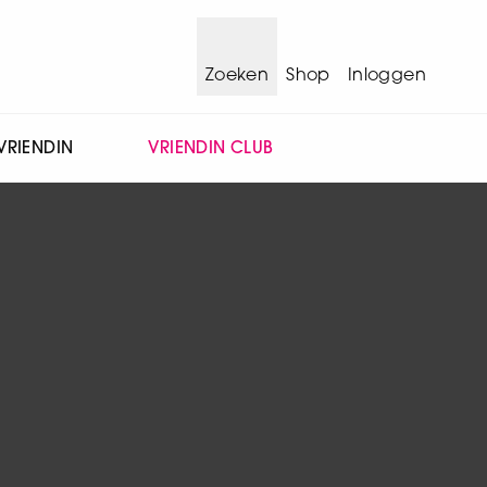
Zoeken
Shop
Inloggen
VRIENDIN
VRIENDIN CLUB