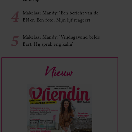
4
Makelaar Mandy: ‘Een bericht van de
BN’er. Een foto. Mijn lijf reageert’
5
Makelaar Mandy: ‘Vrijdagavond belde
Bart. Hij sprak eng kalm’
Nieuw