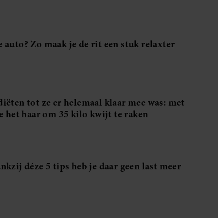
 auto? Zo maak je de rit een stuk relaxter
iëten tot ze er helemaal klaar mee was: met
e het haar om 35 kilo kwijt te raken
nkzij déze 5 tips heb je daar geen last meer