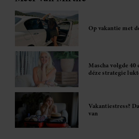
Op vakantie met de
Mascha volgde 40 d
déze strategie lukt
Vakantiestress? Da
van