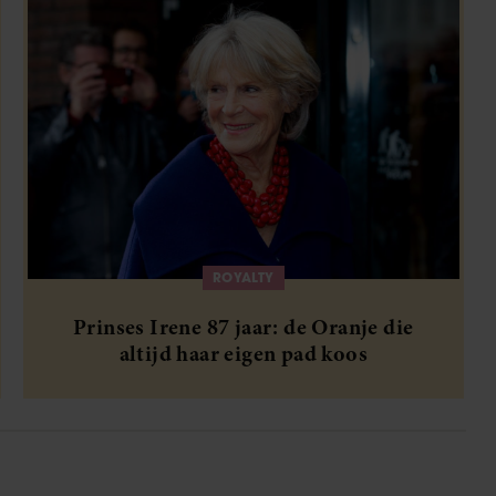
ROYALTY
Prinses Irene 87 jaar: de Oranje die
altijd haar eigen pad koos