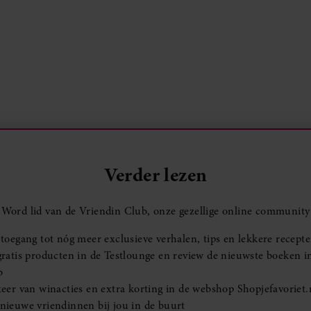
Verder lezen
Word lid van de Vriendin Club, onze gezellige online community
toegang tot nóg meer exclusieve verhalen, tips en lekkere recept
ratis producten in de Testlounge en review de nieuwste boeken i
b
eer van winacties en extra korting in de webshop Shopjefavoriet.
ieuwe vriendinnen bij jou in de buurt