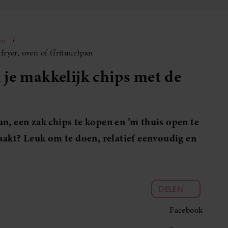
en
fryer, oven of (frituur)pan
je makkelijk chips met de
n, een zak chips te kopen en ’m thuis open te
maakt? Leuk om te doen, relatief eenvoudig en
DELEN
Facebook