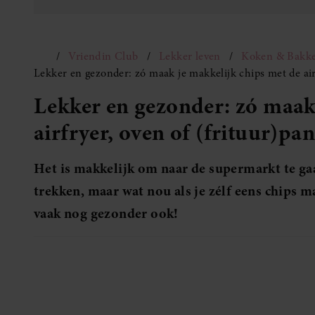
Vriendin Club
Lekker leven
Koken & Bakk
Lekker en gezonder: zó maak je makkelijk chips met de air
Lekker en gezonder: zó maak 
airfryer, oven of (frituur)pan
Het is makkelijk om naar de supermarkt te gaa
trekken, maar wat nou als je zélf eens chips 
vaak nog gezonder ook!