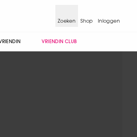
Zoeken
Shop
Inloggen
VRIENDIN
VRIENDIN CLUB