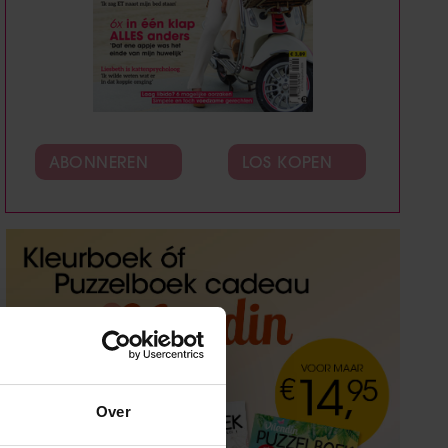
ABONNEREN
LOS KOPEN
Over