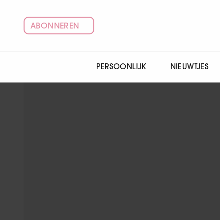
ABONNEREN
PERSOONLIJK
NIEUWTJES