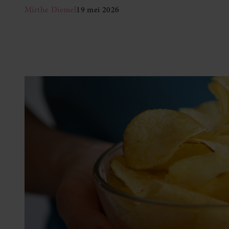
Mirthe Diemel
19 mei 2026