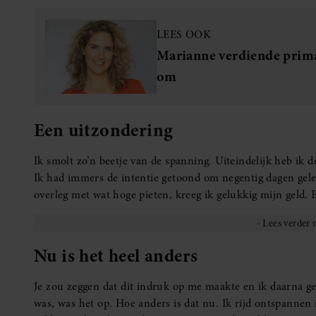
LEES OOK
Marianne verdiende prima,
om
Een uitzondering
Ik smolt zo’n beetje van de spanning. Uiteindelijk heb i
Ik had immers de intentie getoond om negentig dagen gele
overleg met wat hoge pieten, kreeg ik gelukkig mijn geld.
Nu is het heel anders
Je zou zeggen dat dit indruk op me maakte en ik daarna gel
was, was het op. Hoe anders is dat nu. Ik rijd ontspannen