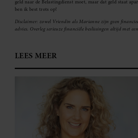
geld naar de Belastingdienst moet, maar dat geld staat apart
ben ik best trots op!
Disclaimer: zowel Vriendin als Marianne zijn geen financiee
advies. Overleg serieuze financiële beslissingen altijd met ee
LEES MEER