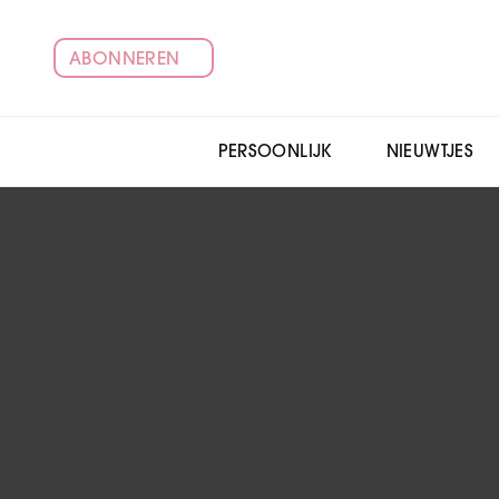
ABONNEREN
PERSOONLIJK
NIEUWTJES