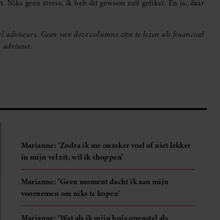
. Niks geen stress, ik heb dit gewoon zelf gefikst. En ja, daar
l adviseurs. Geen van deze columns zijn te lezen als financieel
n adviseur.
Marianne: ‘Zodra ik me onzeker voel of niet lekker
in mijn vel zit, wil ik shoppen’
Marianne: ‘Geen moment dacht ik aan mijn
voornemen om niks te kopen’
Marianne: ‘Wat als ik mijn huis openstel als