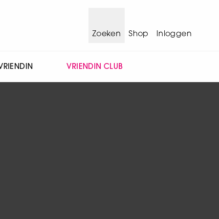
Zoeken
Shop
Inloggen
VRIENDIN
VRIENDIN CLUB