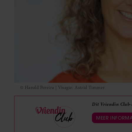
© Harold Pereira | Visagie: Astrid Timmer
Dit Vriendin Club-a
MEER INFORMA