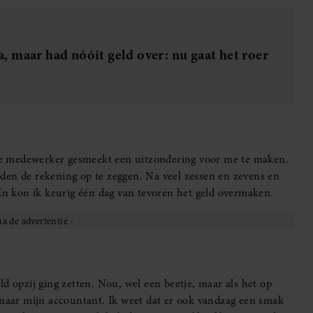
 maar had nóóit geld over: nu gaat het roer
k de medewerker gesmeekt een uitzondering voor me te maken.
den de rekening op te zeggen. Na veel zessen en zevens en
 En kon ik keurig één dag van tevoren het geld overmaken.
d opzij ging zetten. Nou, wel een beetje, maar als het op
 naar mijn accountant. Ik weet dat er ook vandaag een smak