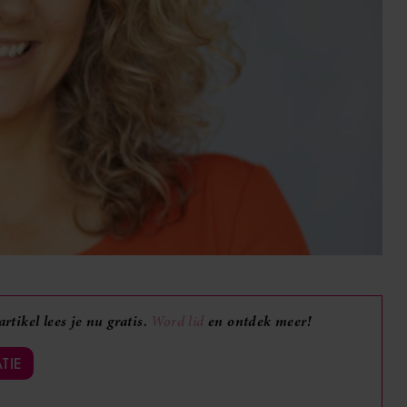
rtikel lees je nu gratis.
en ontdek meer!
Word lid
TIE