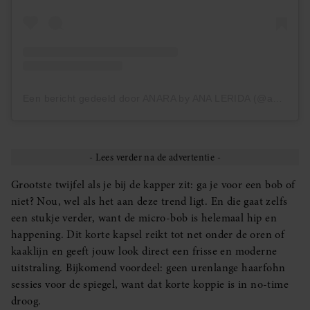
Een bericht gedeeld door ANARA by ANA LERIDA (@anarabyanalerida)
Grootste twijfel als je bij de kapper zit: ga je voor een bob of
niet? Nou, wel als het aan deze trend ligt. En die gaat zelfs
een stukje verder, want de micro-bob is helemaal hip en
happening. Dit korte kapsel reikt tot net onder de oren of
kaaklijn en geeft jouw look direct een frisse en moderne
uitstraling. Bijkomend voordeel: geen urenlange haarfohn
sessies voor de spiegel, want dat korte koppie is in no-time
droog.