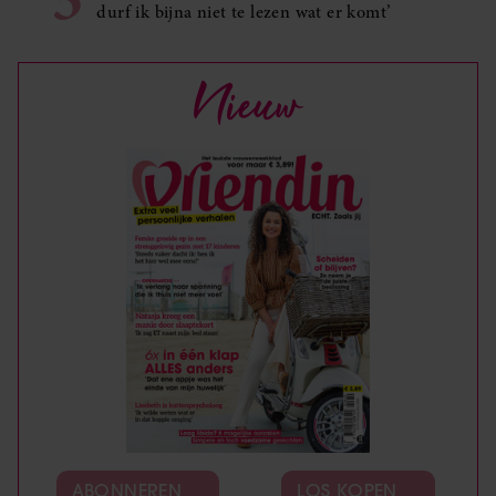
durf ik bijna niet te lezen wat er komt’
Nieuw
ABONNEREN
LOS KOPEN