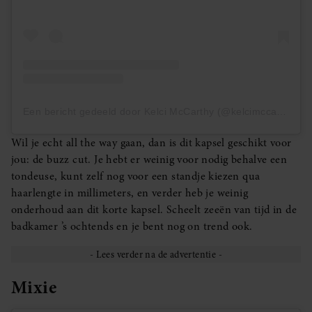
Een bericht gedeeld door Kelci McCarthy (@kelcimccarthy)
Wil je echt all the way gaan, dan is dit kapsel geschikt voor
jou: de buzz cut. Je hebt er weinig voor nodig behalve een
tondeuse, kunt zelf nog voor een standje kiezen qua
haarlengte in millimeters, en verder heb je weinig
onderhoud aan dit korte kapsel. Scheelt zeeën van tijd in de
badkamer ’s ochtends en je bent nog on trend ook.
Mixie