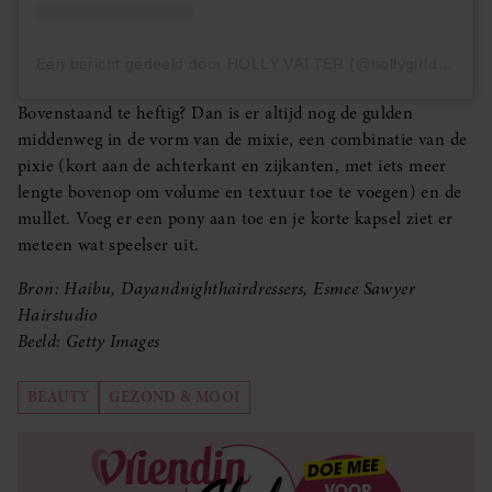
Een bericht gedeeld door HOLLY VATTER (@hollygirldoeshair)
Bovenstaand te heftig? Dan is er altijd nog de gulden
middenweg in de vorm van de mixie, een combinatie van de
pixie (kort aan de achterkant en zijkanten, met iets meer
lengte bovenop om volume en textuur toe te voegen) en de
mullet. Voeg er een pony aan toe en je korte kapsel ziet er
meteen wat speelser uit.
Bron: Haibu, Dayandnighthairdressers, Esmee Sawyer
Hairstudio
Beeld: Getty Images
BEAUTY
GEZOND & MOOI