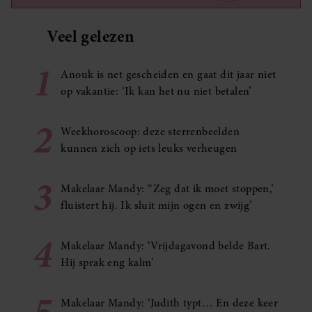
Veel gelezen
1
Anouk is net gescheiden en gaat dit jaar niet
op vakantie: ‘Ik kan het nu niet betalen’
2
Weekhoroscoop: deze sterrenbeelden
kunnen zich op iets leuks verheugen
3
Makelaar Mandy: ‘‘Zeg dat ik moet stoppen,’
fluistert hij. Ik sluit mijn ogen en zwijg’
4
Makelaar Mandy: ‘Vrijdagavond belde Bart.
Hij sprak eng kalm’
5
Makelaar Mandy: ‘Judith typt… En deze keer