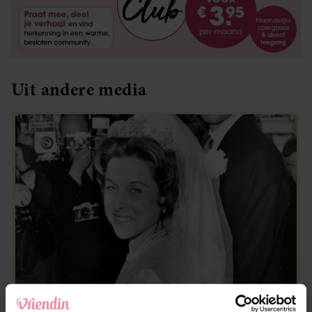
Uit andere media
WEEKEND