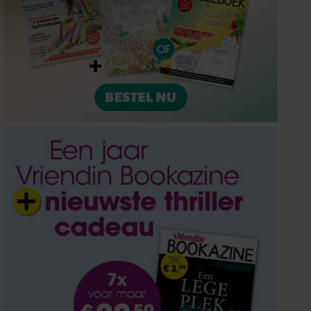
ze partners voor social
nformatie die u aan ze heeft
oord met onze cookies als u