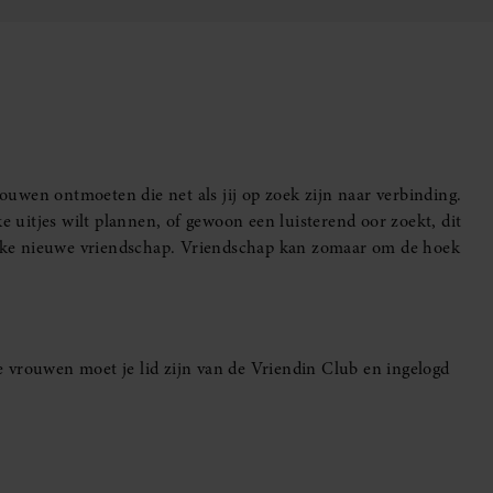
uwen ontmoeten die net als jij op zoek zijn naar verbinding.
e uitjes wilt plannen, of gewoon een luisterend oor zoekt, dit
leuke nieuwe vriendschap. Vriendschap kan zomaar om de hoek
 vrouwen moet je lid zijn van de Vriendin Club en ingelogd