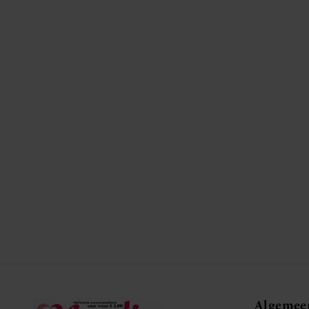
Algemee