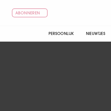
ABONNEREN
PERSOONLIJK
NIEUWTJES