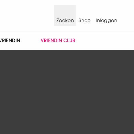
Zoeken
Shop
Inloggen
VRIENDIN
VRIENDIN CLUB