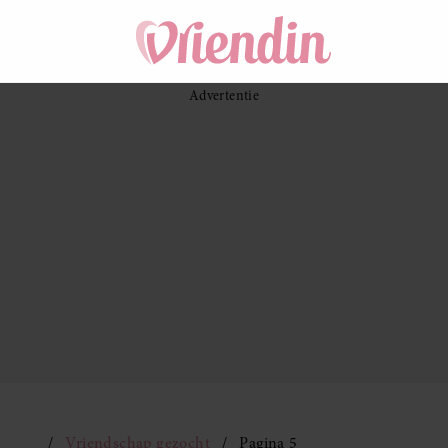
Vriendschap gezocht
Pagina 5