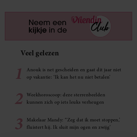
Veel gelezen
1
Anouk is net gescheiden en gaat dit jaar niet
op vakantie: ‘Ik kan het nu niet betalen’
2
Weekhoroscoop: deze sterrenbeelden
kunnen zich op iets leuks verheugen
3
Makelaar Mandy: ‘‘Zeg dat ik moet stoppen,’
fluistert hij. Ik sluit mijn ogen en zwijg’