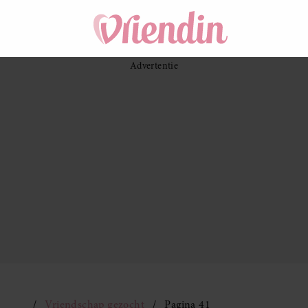
Vriendschap gezocht
Pagina 41