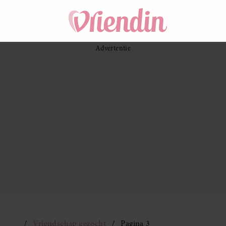
Vriendschap gezocht
Pagina 3