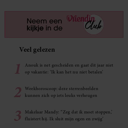
Veel gelezen
1
Anouk is net gescheiden en gaat dit jaar niet
op vakantie: ‘Ik kan het nu niet betalen’
2
Weekhoroscoop: deze sterrenbeelden
kunnen zich op iets leuks verheugen
3
Makelaar Mandy: ‘‘Zeg dat ik moet stoppen,’
fluistert hij. Ik sluit mijn ogen en zwijg’