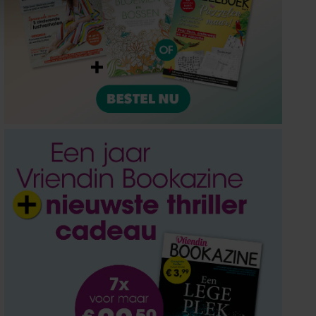
ze partners voor social
nformatie die u aan ze heeft
oord met onze cookies als u