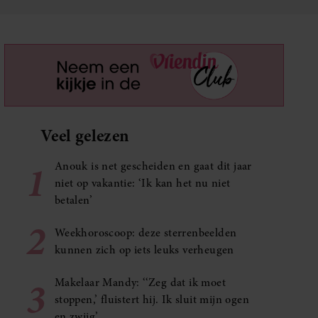
Veel gelezen
1
Anouk is net gescheiden en gaat dit jaar
niet op vakantie: ‘Ik kan het nu niet
betalen’
2
Weekhoroscoop: deze sterrenbeelden
kunnen zich op iets leuks verheugen
3
Makelaar Mandy: ‘‘Zeg dat ik moet
stoppen,’ fluistert hij. Ik sluit mijn ogen
en zwijg’