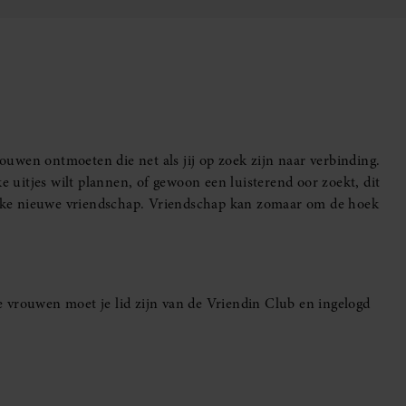
uwen ontmoeten die net als jij op zoek zijn naar verbinding.
e uitjes wilt plannen, of gewoon een luisterend oor zoekt, dit
leuke nieuwe vriendschap. Vriendschap kan zomaar om de hoek
 vrouwen moet je lid zijn van de Vriendin Club en ingelogd