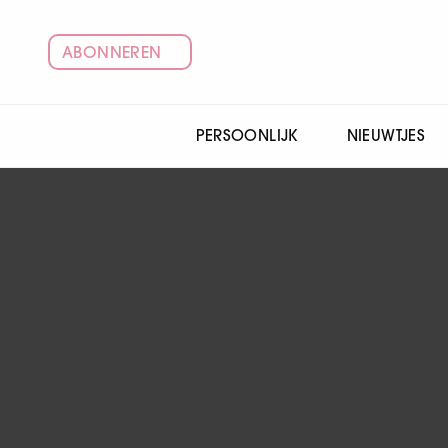
ABONNEREN
PERSOONLIJK
NIEUWTJES