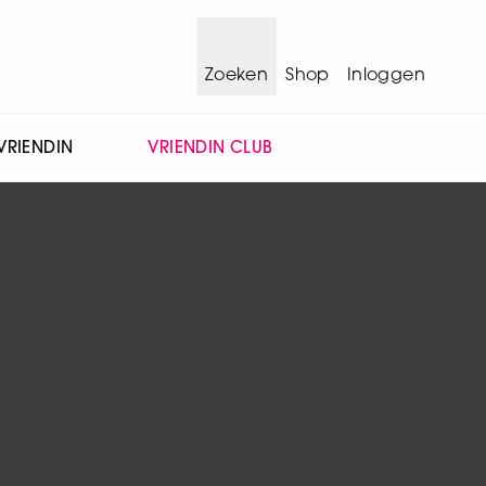
Zoeken
Shop
Inloggen
VRIENDIN
VRIENDIN CLUB