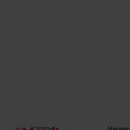
Algemee