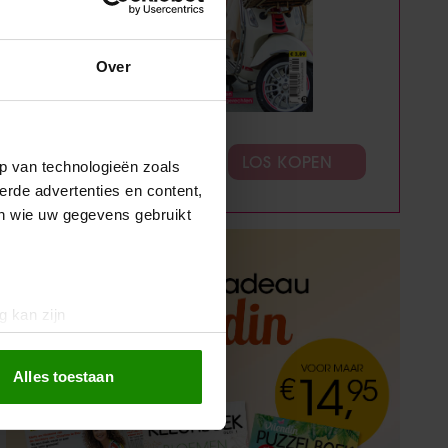
Over
ABONNEREN
LOS KOPEN
p van technologieën zoals
erde advertenties en content,
en wie uw gegevens gebruikt
g kan zijn
erprinting)
t
detailgedeelte
in. U kunt uw
Alles toestaan
 media te bieden en om ons