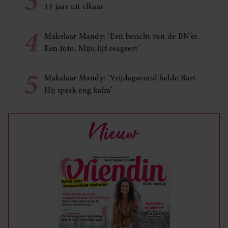
3
11 jaar uit elkaar
4
Makelaar Mandy: ‘Een bericht van de BN’er.
Een foto. Mijn lijf reageert’
5
Makelaar Mandy: ‘Vrijdagavond belde Bart.
Hij sprak eng kalm’
Nieuw