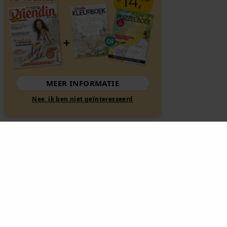
MEER INFORMATIE
Nee, ik ben niet geïnteresseerd