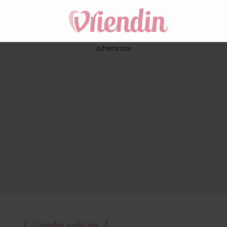
Vriendin zoekt jou