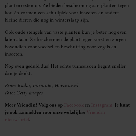
plantenresten op. Ze bieden bescherming aan planten tegen
kou én vormen een schuilplek voor insecten en andere
kleine dieren die nog in winterslaap zijn.
Ook oude stengels van vaste planten kun je beter nog even
laten staan. Ze beschermen de plant tegen vorst en zorgen
bovendien voor voedsel en beschutting voor vogels en
insecten.
Nog even geduld dus! Het echte tuinseizoen begint sneller
dan je denkt.
Bron: Radar, Intratuin, Hovenier.nl
Foto: Getty Images
Meer Vriendin? Volg ons op
Facebook
en
Instagram
. Je kunt
je ook aanmelden voor onze wekelijkse
Vriendin
nieuwsbrief
.