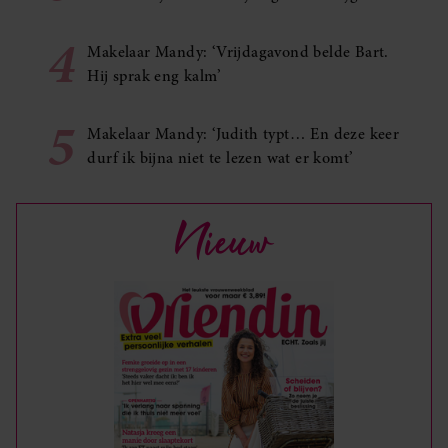
4
Makelaar Mandy: ‘Vrijdagavond belde Bart.
Hij sprak eng kalm’
5
Makelaar Mandy: ‘Judith typt… En deze keer
durf ik bijna niet te lezen wat er komt’
Nieuw