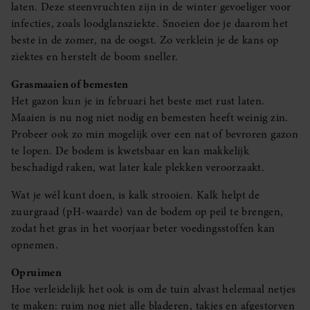
laten. Deze steenvruchten zijn in de winter gevoeliger voor
infecties, zoals loodglansziekte. Snoeien doe je daarom het
beste in de zomer, na de oogst. Zo verklein je de kans op
ziektes en herstelt de boom sneller.
Grasmaaien of bemesten
Het gazon kun je in februari het beste met rust laten.
Maaien is nu nog niet nodig en bemesten heeft weinig zin.
Probeer ook zo min mogelijk over een nat of bevroren gazon
te lopen. De bodem is kwetsbaar en kan makkelijk
beschadigd raken, wat later kale plekken veroorzaakt.
Wat je wél kunt doen, is kalk strooien. Kalk helpt de
zuurgraad (pH-waarde) van de bodem op peil te brengen,
zodat het gras in het voorjaar beter voedingsstoffen kan
opnemen.
Opruimen
Hoe verleidelijk het ook is om de tuin alvast helemaal netjes
te maken: ruim nog niet alle bladeren, takjes en afgestorven