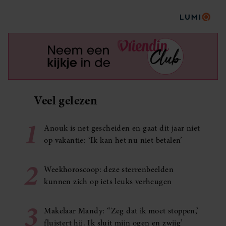
Veel gelezen
1
Anouk is net gescheiden en gaat dit jaar niet
op vakantie: ‘Ik kan het nu niet betalen’
2
Weekhoroscoop: deze sterrenbeelden
kunnen zich op iets leuks verheugen
3
Makelaar Mandy: ‘‘Zeg dat ik moet stoppen,’
fluistert hij. Ik sluit mijn ogen en zwijg’