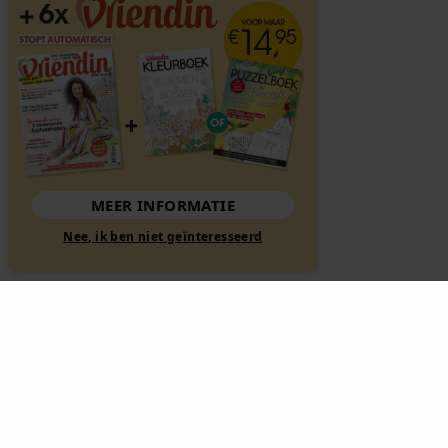
MEER INFORMATIE
Nee, ik ben niet geïnteresseerd