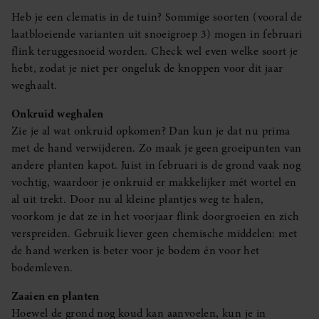
Heb je een clematis in de tuin? Sommige soorten (vooral de
laatbloeiende varianten uit snoeigroep 3) mogen in februari
flink teruggesnoeid worden. Check wel even welke soort je
hebt, zodat je niet per ongeluk de knoppen voor dit jaar
weghaalt.
Onkruid weghalen
Zie je al wat onkruid opkomen? Dan kun je dat nu prima
met de hand verwijderen. Zo maak je geen groeipunten van
andere planten kapot. Juist in februari is de grond vaak nog
vochtig, waardoor je onkruid er makkelijker mét wortel en
al uit trekt. Door nu al kleine plantjes weg te halen,
voorkom je dat ze in het voorjaar flink doorgroeien en zich
verspreiden. Gebruik liever geen chemische middelen: met
de hand werken is beter voor je bodem én voor het
bodemleven.
Zaaien en planten
Hoewel de grond nog koud kan aanvoelen, kun je in