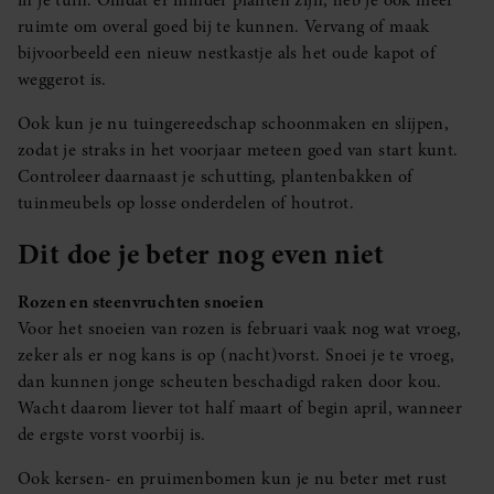
ruimte om overal goed bij te kunnen. Vervang of maak
bijvoorbeeld een nieuw nestkastje als het oude kapot of
weggerot is.
Ook kun je nu tuingereedschap schoonmaken en slijpen,
zodat je straks in het voorjaar meteen goed van start kunt.
Controleer daarnaast je schutting, plantenbakken of
tuinmeubels op losse onderdelen of houtrot.
Dit doe je beter nog even niet
Rozen en steenvruchten snoeien
Voor het snoeien van rozen is februari vaak nog wat vroeg,
zeker als er nog kans is op (nacht)vorst. Snoei je te vroeg,
dan kunnen jonge scheuten beschadigd raken door kou.
Wacht daarom liever tot half maart of begin april, wanneer
de ergste vorst voorbij is.
Ook kersen- en pruimenbomen kun je nu beter met rust