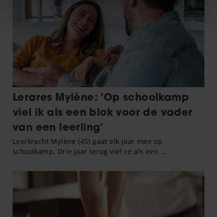
We gebruiken cookies om content en advertenties te
personaliseren, om functies voor social media te bieden
en om ons websiteverkeer te analyseren. Ook delen we
informatie over uw gebruik van onze site met onze
partners voor social media, adverteren en analyse. Deze
partners kunnen deze gegevens combineren met andere
informatie die u aan ze heeft verstrekt of die ze hebben
verzameld op basis van uw gebruik van hun services. U
gaat akkoord met onze cookies als u onze website blijft
gebruiken.