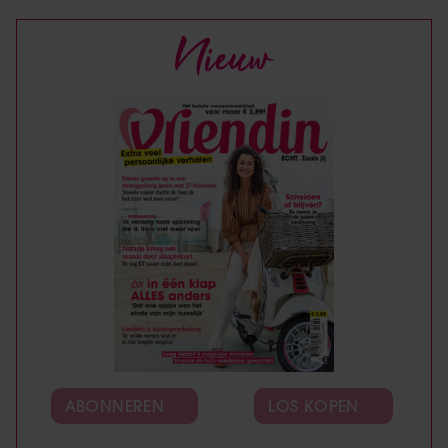
Nieuw
ABONNEREN
LOS KOPEN