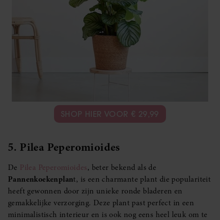
SHOP HIER VOOR € 29,99
5. Pilea Peperomioides
De
Pilea Peperomioides
, beter bekend als de
Pannenkoekenplan
t, is een charmante plant die populariteit
heeft gewonnen door zijn unieke ronde bladeren en
gemakkelijke verzorging. Deze plant past perfect in een
minimalistisch interieur en is ook nog eens heel leuk om te