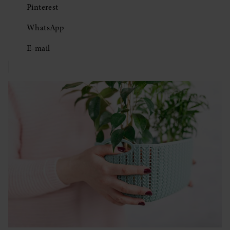
Pinterest
WhatsApp
E-mail