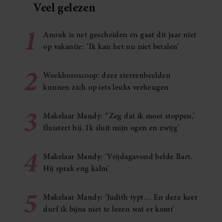
Veel gelezen
1
Anouk is net gescheiden en gaat dit jaar niet
op vakantie: ‘Ik kan het nu niet betalen’
2
Weekhoroscoop: deze sterrenbeelden
kunnen zich op iets leuks verheugen
3
Makelaar Mandy: ‘‘Zeg dat ik moet stoppen,’
fluistert hij. Ik sluit mijn ogen en zwijg’
4
Makelaar Mandy: ‘Vrijdagavond belde Bart.
Hij sprak eng kalm’
5
Makelaar Mandy: ‘Judith typt… En deze keer
durf ik bijna niet te lezen wat er komt’