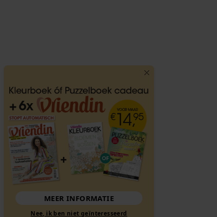
MEER INFORMATIE
Nee, ik ben niet geïnteresseerd