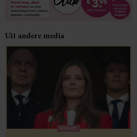
Uit andere media
ROYALTY