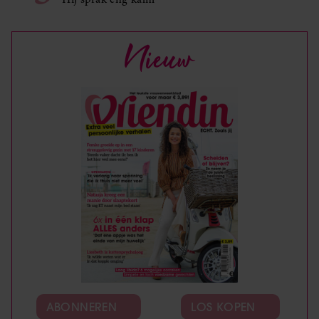
Nieuw
ABONNEREN
LOS KOPEN