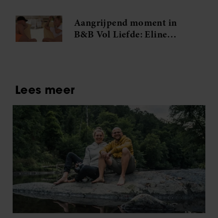
Aangrijpend moment in
B&B Vol Liefde: Eline
barst in tranen uit