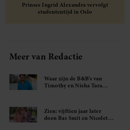
Prinses Ingrid Alexandra vervolgt
studententijd in Oslo
Meer van Redactie
Waar zijn de B&B’s van
Timothy en Nisha Tara
eigenlijk?
Zien: vijftien jaar later
doen Bas Smit en Nicolette
van Dam dit opnieuw