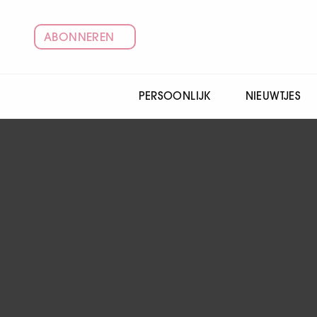
ABONNEREN
PERSOONLIJK
NIEUWTJES