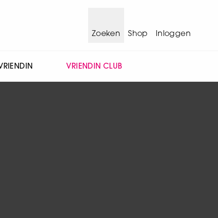
Zoeken
Shop
Inloggen
VRIENDIN
VRIENDIN CLUB