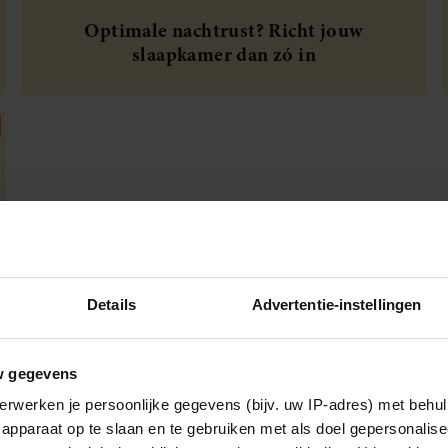
Optimale nachtrust? Richt jouw
slaapkamer dan zó in
Details
Advertentie-instellingen
w gegevens
erwerken je persoonlijke gegevens (bijv. uw IP-adres) met behul
apparaat op te slaan en te gebruiken met als doel gepersonalise