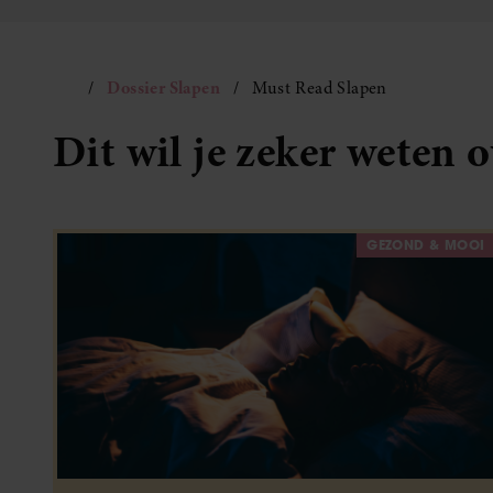
Dossier Slapen
Must Read Slapen
Dit wil je zeker weten 
GEZOND & MOOI