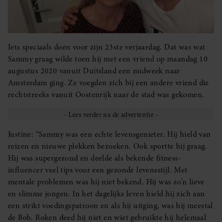
Iets speciaals doen voor zijn 23ste verjaardag. Dat was wat
Sammy graag wilde toen hij met een vriend op maandag 10
augustus 2020 vanuit Duitsland een midweek naar
Amsterdam ging. Ze voegden zich bij een andere vriend die
rechtstreeks vanuit Oostenrijk naar de stad was gekomen.
Justine: “Sammy was een echte levensgenieter. Hij hield van
reizen en nieuwe plekken bezoeken. Ook sportte hij graag.
Hij was supergezond en deelde als bekende fitness-
influencer veel tips voor een gezonde levensstijl. Met
mentale problemen was hij niet bekend. Hij was zo’n lieve
en slimme jongen. In het dagelijks leven hield hij zich aan
een strikt voedingspatroon en als hij uitging, was hij meestal
de Bob. Roken deed hij niet en wiet gebruikte hij helemaal