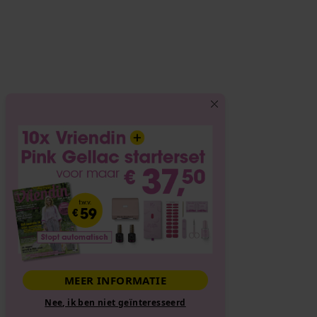
MEER INFORMATIE
Nee, ik ben niet geïnteresseerd