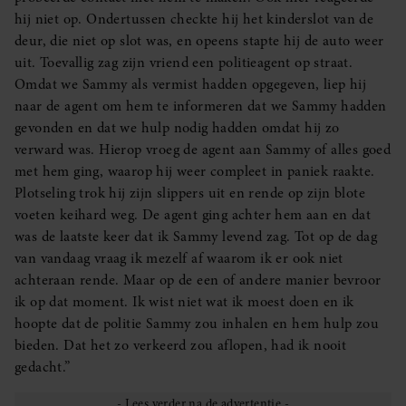
hij niet op. Ondertussen checkte hij het kinderslot van de
deur, die niet op slot was, en opeens stapte hij de auto weer
uit. Toevallig zag zijn vriend een politieagent op straat.
Omdat we Sammy als vermist hadden opgegeven, liep hij
naar de agent om hem te informeren dat we Sammy hadden
gevonden en dat we hulp nodig hadden omdat hij zo
verward was. Hierop vroeg de agent aan Sammy of alles goed
met hem ging, waarop hij weer compleet in paniek raakte.
Plotseling trok hij zijn slippers uit en rende op zijn blote
voeten keihard weg. De agent ging achter hem aan en dat
was de laatste keer dat ik Sammy levend zag. Tot op de dag
van vandaag vraag ik mezelf af waarom ik er ook niet
achteraan rende. Maar op de een of andere manier bevroor
ik op dat moment. Ik wist niet wat ik moest doen en ik
hoopte dat de politie Sammy zou inhalen en hem hulp zou
bieden. Dat het zo verkeerd zou aflopen, had ik nooit
gedacht.”