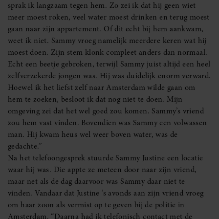
sprak ik langzaam tegen hem. Zo zei ik dat hij geen wiet
meer moest roken, veel water moest drinken en terug moest
gaan naar zijn appartement. Of dit echt bij hem aankwam,
weet ik niet. Sammy vroeg namelijk meerdere keren wat hij
moest doen. Zijn stem klonk compleet anders dan normaal.
Echt een beetje gebroken, terwijl Sammy juist altijd een heel
zelfverzekerde jongen was. Hij was duidelijk enorm verward.
Hoewel ik het liefst zelf naar Amsterdam wilde gaan om
hem te zoeken, besloot ik dat nog niet te doen. Mijn
omgeving zei dat het wel goed zou komen. Sammy’s vriend
zou hem vast vinden. Bovendien was Sammy een volwassen
man. Hij kwam heus wel weer boven water, was de
gedachte.”
Na het telefoongesprek stuurde Sammy Justine een locatie
waar hij was. Die appte ze meteen door naar zijn vriend,
maar net als de dag daarvoor was Sammy daar niet te
vinden. Vandaar dat Justine ’s avonds aan zijn vriend vroeg
om haar zoon als vermist op te geven bij de politie in
Amsterdam. “Daarna had ik telefonisch contact met de