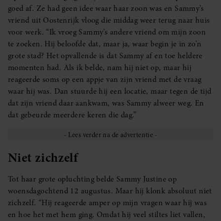
goed af. Ze had geen idee waar haar zoon was en Sammy’s
vriend uit Oostenrijk vloog die middag weer terug naar huis
voor werk. “Ik vroeg Sammy’s andere vriend om mijn zoon
te zoeken. Hij beloofde dat, maar ja, waar begin je in zo’n
grote stad? Het opvallende is dat Sammy af en toe heldere
momenten had. Als ik belde, nam hij niet op, maar hij
reageerde soms op een appje van zijn vriend met de vraag
waar hij was. Dan stuurde hij een locatie, maar tegen de tijd
dat zijn vriend daar aankwam, was Sammy alweer weg. En
dat gebeurde meerdere keren die dag.”
Niet zichzelf
Tot haar grote opluchting belde Sammy Justine op
woensdagochtend 12 augustus. Maar hij klonk absoluut niet
zichzelf. “Hij reageerde amper op mijn vragen waar hij was
en hoe het met hem ging. Omdat hij veel stiltes liet vallen,