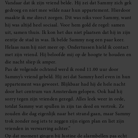
Vandaar dat ik zijn vriend belde. Hij zei dat Sammy zich gek
gedroeg en niet mee wilde naar hun appartement. Hierdoor
maakte ik me direct zorgen. Dit was niks voor Sammy, want
hij was altijd heel sociaal. Voor hem gold de regel: samen
uit, samen thuis. Ik kon het dus niet plaatsen dat hij in zijn
eentje de stad in was. Ik belde Sammy nog een paar keer.
Helaas nam hij niet meer op. Ondertussen hield ik contact
met zijn vriend. Hij beloofde mij op de hoogte te houden en
die nacht sliep ik amper.
Pas de volgende ochtend werd ik rond 11.00 uur door
Sammy’s vriend gebeld. Hij zei dat Sammy heel even in hun
appartement was geweest. Blijkbaar had hij de hele nacht
door het centrum van Amsterdam gelopen. Ook had hij
sorry tegen zijn vrienden gezegd. Alles leek weer in orde,
totdat Sammy wat spullen in zijn tas deed en vertrok. Ze
zouden die dag eigenlijk naar het strand gaan, maar Sammy
trok zonder nog iets te zeggen zijn eigen plan en liet zijn
vrienden in verwarring achter.”
Op dat moment gingen bij Justine de alarmbellen pas echt