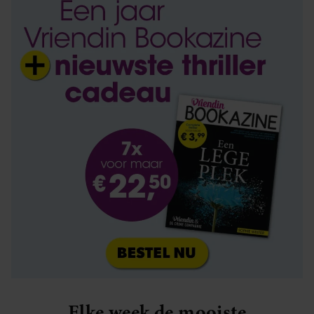
Elke week de mooiste