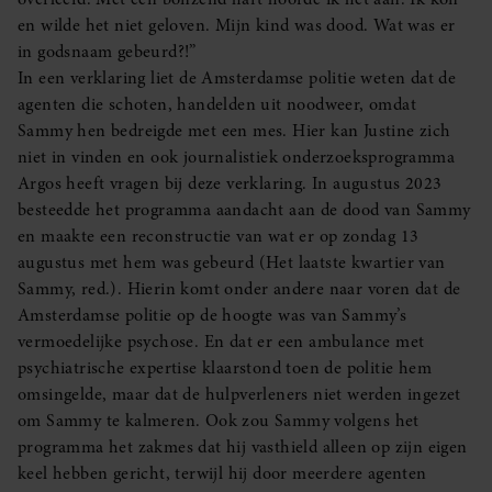
en wilde het niet geloven. Mijn kind was dood. Wat was er
in godsnaam gebeurd?!”
In een verklaring liet de Amsterdamse politie weten dat de
agenten die schoten, handelden uit noodweer, omdat
Sammy hen bedreigde met een mes. Hier kan Justine zich
niet in vinden en ook journalistiek onderzoeksprogramma
Argos heeft vragen bij deze verklaring. In augustus 2023
besteedde het programma aandacht aan de dood van Sammy
en maakte een reconstructie van wat er op zondag 13
augustus met hem was gebeurd (Het laatste kwartier van
Sammy, red.). Hierin komt onder andere naar voren dat de
Amsterdamse politie op de hoogte was van Sammy’s
vermoedelijke psychose. En dat er een ambulance met
psychiatrische expertise klaarstond toen de politie hem
omsingelde, maar dat de hulpverleners niet werden ingezet
om Sammy te kalmeren. Ook zou Sammy volgens het
programma het zakmes dat hij vasthield alleen op zijn eigen
keel hebben gericht, terwijl hij door meerdere agenten