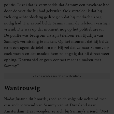
politie. Ik zei dat ik vermoedde dat Sammy een psychose had
door de wiet die hij had gebruikt. Ook vertelde ik dat hij
zich erg achterdochtig gedroeg en dat hij medische zorg
nodig had. Die avond belde Sammy naar de telefoon van zijn
vriend. Die was op dat moment nog op het politiebureau.
De politie was bezig om via zijn telefoon een tijdslijn van
Sammy’s vermissing te maken. Op het moment dat hij belde,
nam een agent de telefoon op. Hij zei dat ze naar Sammy op
zoek waren en dat maakte hem zo angstig dat hij direct weer
ophing. Daarna viel er geen contact meer te maken met
Sammy.”
Wantrouwig
Nadat Justine dit hoorde, reed ze de volgende ochtend met
een andere vriend van Sammy vanuit Duitsland naar
Amsterdam. Daar voegden ze zich bij Sammy’s vriend. “Met