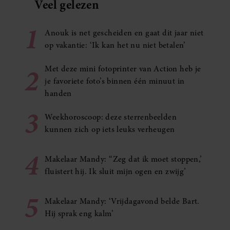
Veel gelezen
1
Anouk is net gescheiden en gaat dit jaar niet
op vakantie: ‘Ik kan het nu niet betalen’
2
Met deze mini fotoprinter van Action heb je
je favoriete foto’s binnen één minuut in
handen
3
Weekhoroscoop: deze sterrenbeelden
kunnen zich op iets leuks verheugen
4
Makelaar Mandy: ‘‘Zeg dat ik moet stoppen,’
fluistert hij. Ik sluit mijn ogen en zwijg’
5
Makelaar Mandy: ‘Vrijdagavond belde Bart.
Hij sprak eng kalm’