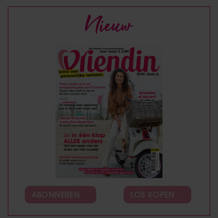
Nieuw
ABONNEREN
LOS KOPEN