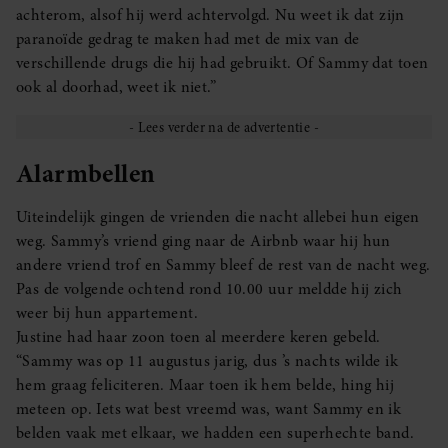
achterom, alsof hij werd achtervolgd. Nu weet ik dat zijn
paranoïde gedrag te maken had met de mix van de
verschillende drugs die hij had gebruikt. Of Sammy dat toen
ook al doorhad, weet ik niet.”
Alarmbellen
Uiteindelijk gingen de vrienden die nacht allebei hun eigen
weg. Sammy’s vriend ging naar de Airbnb waar hij hun
andere vriend trof en Sammy bleef de rest van de nacht weg.
Pas de volgende ochtend rond 10.00 uur meldde hij zich
weer bij hun appartement.
Justine had haar zoon toen al meerdere keren gebeld.
“Sammy was op 11 augustus jarig, dus ’s nachts wilde ik
hem graag feliciteren. Maar toen ik hem belde, hing hij
meteen op. Iets wat best vreemd was, want Sammy en ik
belden vaak met elkaar, we hadden een superhechte band.