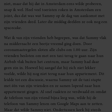
niet, maar dat hij dat in Amsterdam eens wilde proberen,
snap ik wel. Heel veel toeristen roken in Amsterdam een
joint, dus dat was wat Sammy op de dag van aankomst met
zijn vrienden deed. Later die middag deelden ze ook nog een
spacecake.
Wat ik van zijn vrienden heb begrepen, was dat Sammy vlak
na middernacht een beetje vreemd ging doen. Door
coronamaatregelen sloten alle clubs om 1.00 uur. Zijn
vrienden besloten om met een taxi terug te gaan naar hun
Airbnb vlak buiten het centrum, maar Sammy had daar
geen zin in. Hoewel hij aangaf dat hij zich niet lekker
voelde, wilde hij nog niet terug naar hun appartement. Dit
leidde tot een discussie, waarna Sammy uit de taxi stapte
met één van zijn vrienden en ze samen lopend naar hun
appartement gingen. Al snel raakten ze verdwaald en omdat
de telefoon van zijn vriend bijna leeg was, wilde hij de
telefoon van Sammy lenen om Google Maps aan te zetten.
Maar dat wilde Sammy niet. Ondertussen keek hij steeds