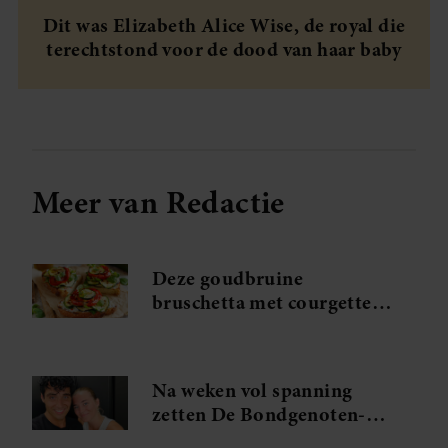
Dit was Elizabeth Alice Wise, de royal die
terechtstond voor de dood van haar baby
Meer van Redactie
Deze goudbruine
bruschetta met courgette
en feta wil je meteen
maken
Na weken vol spanning
zetten De Bondgenoten-
Anouk en Diederik een