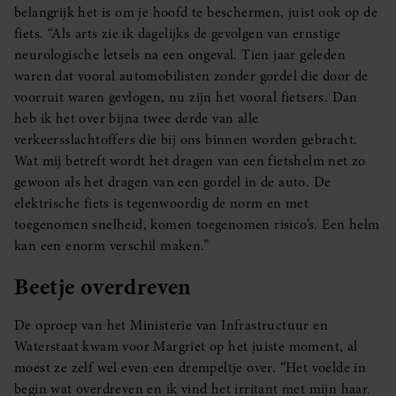
belangrijk het is om je hoofd te beschermen, juist ook op de
fiets. “Als arts zie ik dagelijks de gevolgen van ernstige
neurologische letsels na een ongeval. Tien jaar geleden
waren dat vooral automobilisten zonder gordel die door de
voorruit waren gevlogen, nu zijn het vooral fietsers. Dan
heb ik het over bijna twee derde van alle
verkeersslachtoffers die bij ons binnen worden gebracht.
Wat mij betreft wordt het dragen van een fietshelm net zo
gewoon als het dragen van een gordel in de auto. De
elektrische fiets is tegenwoordig de norm en met
toegenomen snelheid, komen toegenomen risico’s. Een helm
kan een enorm verschil maken.”
Beetje overdreven
De oproep van het Ministerie van Infrastructuur en
Waterstaat kwam voor Margriet op het juiste moment, al
moest ze zelf wel even een drempeltje over. “Het voelde in
begin wat overdreven en ik vind het irritant met mijn haar.