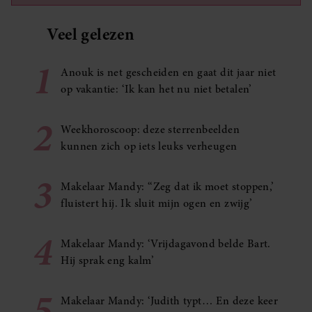
Veel gelezen
1
Anouk is net gescheiden en gaat dit jaar niet
op vakantie: ‘Ik kan het nu niet betalen’
2
Weekhoroscoop: deze sterrenbeelden
kunnen zich op iets leuks verheugen
3
Makelaar Mandy: ‘‘Zeg dat ik moet stoppen,’
fluistert hij. Ik sluit mijn ogen en zwijg’
4
Makelaar Mandy: ‘Vrijdagavond belde Bart.
Hij sprak eng kalm’
5
Makelaar Mandy: ‘Judith typt… En deze keer