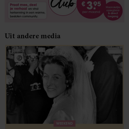
Uit andere media
WEEKEND