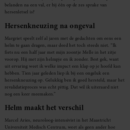
belanden na een val, er bij één op de zes sprake van
hersenletsel is?
Hersenkneuzing na ongeval
Margriet speelt zelf al jaren met de gedachten om eens een
helm te gaan dragen, maar deed het toch steeds niet. “Ik
fiets nu een half jaar met mijn zoontje Melle in het zitje
voorop. Hij met zijn helmpje en ik zonder. Best gek, want
uit ervaring weet ik welke impact een klap op je hoofd kan
hebben. Tien jaar geleden liep ik bij een ongeluk een
hersenkneuzing op. Gelukkig ben ik goed hersteld, maar het
revalidatieproces was echt pittig. Dat wil ik uiteraard niet
nog een keer meemaken.”
Helm maakt het verschil
Marcel Aries, neuroloog-intensivist in het Maastricht
Universiteit Medisch Centrum, weet als geen ander hoe