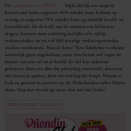
Uit
onderzoek van SWOV
blijkt dat bij een ongeval
fietsers met helm ongeveer 60% minder kans hebben op
ernstig en ongeveer 70% minder kans op dodelijk hoofd- of
hersenletsel. Als de helft van de mensen een helm zou
dragen, kunnen naar schatting jaarlijks zo’n vijftig
verkeersdoden en tot wel 800 ernstige verkeersgewonden
worden voorkomen. Marcel Aries: “Een fietshelm voorkomt
natuurlijk geen ongelukken, maar beschermt wel tegen de
impact van een val op je hoofd. En dat kan iedereen
gebeuren: door een dier dat plotseling oversteekt, door een
tak tussen je spaken, door een ketting die knapt. Fietsen is
leuk en gezond en moeten we als Nederlanders zeker blijven
doen. Stap dus vooral op, maar dan wel met helm.”
PERSOONLIJKE VERHALEN