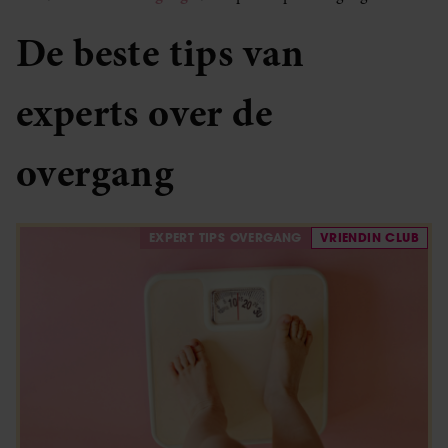
De beste tips van
experts over de
overgang
EXPERT TIPS OVERGANG
VRIENDIN CLUB