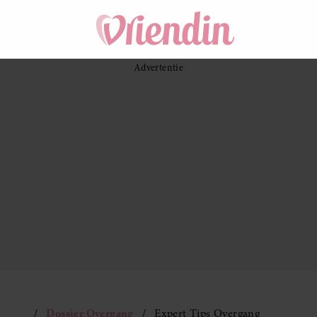
Dossier Overgang
Expert Tips Overgang