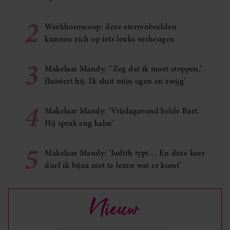
2
Weekhoroscoop: deze sterrenbeelden
kunnen zich op iets leuks verheugen
3
Makelaar Mandy: ‘‘Zeg dat ik moet stoppen,’
fluistert hij. Ik sluit mijn ogen en zwijg’
4
Makelaar Mandy: ‘Vrijdagavond belde Bart.
Hij sprak eng kalm’
5
Makelaar Mandy: ‘Judith typt… En deze keer
durf ik bijna niet te lezen wat er komt’
Nieuw