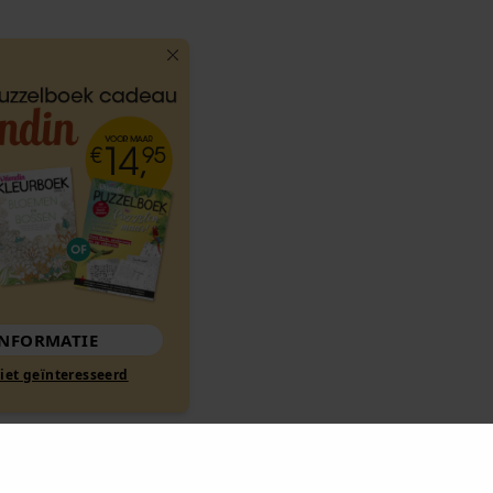
MEER INFORMATIE
Nee, ik ben niet geïnteresseerd