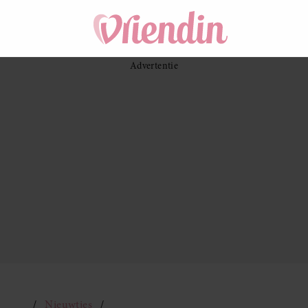
Nieuwtjes