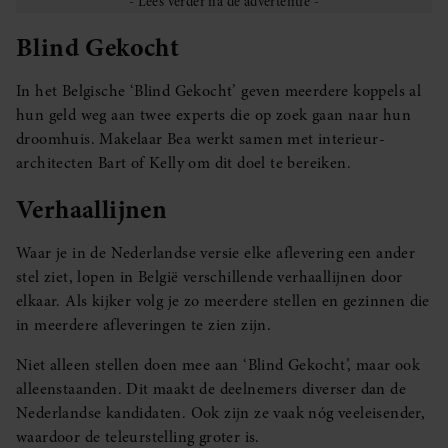
Blind Gekocht
In het Belgische ‘Blind Gekocht’ geven meerdere koppels al
hun geld weg aan twee experts die op zoek gaan naar hun
droomhuis. Makelaar Bea werkt samen met interieur-
architecten Bart of Kelly om dit doel te bereiken.
Verhaallijnen
Waar je in de Nederlandse versie elke aflevering een ander
stel ziet, lopen in België verschillende verhaallijnen door
elkaar. Als kijker volg je zo meerdere stellen en gezinnen die
in meerdere afleveringen te zien zijn.
Niet alleen stellen doen mee aan ‘Blind Gekocht’, maar ook
alleenstaanden. Dit maakt de deelnemers diverser dan de
Nederlandse kandidaten. Ook zijn ze vaak nóg veeleisender,
waardoor de teleurstelling groter is.