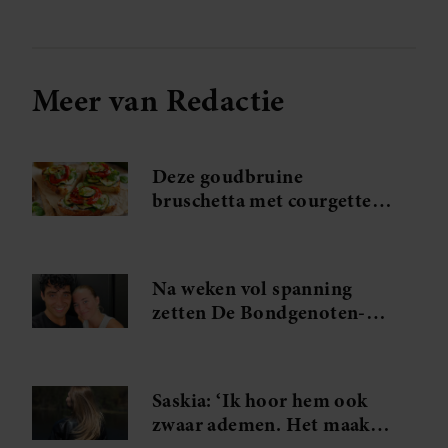
Meer van Redactie
Deze goudbruine
bruschetta met courgette
en feta wil je meteen
maken
Na weken vol spanning
zetten De Bondgenoten-
Anouk en Diederik een
volgende stap
Saskia: ‘Ik hoor hem ook
zwaar ademen. Het maakt