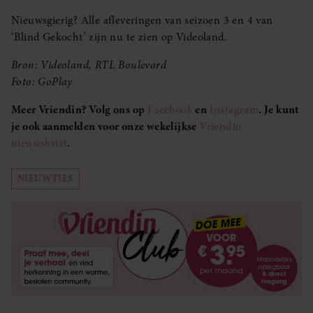
Nieuwsgierig? Alle afleveringen van seizoen 3 en 4 van
‘Blind Gekocht’ zijn nu te zien op Videoland.
Bron: Videoland, RTL Boulevard
Foto: GoPlay
Meer Vriendin? Volg ons op
Facebook
en
Instagram
. Je kunt
je ook aanmelden voor onze wekelijkse
Vriendin
nieuwsbrief
.
NIEUWTJES