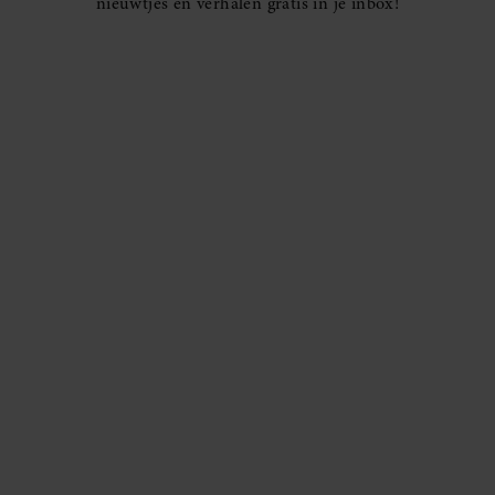
nieuwtjes en verhalen gratis in je inbox!