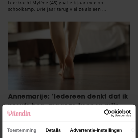
Toestemming
Details
Advertentie-instellingen
Ov