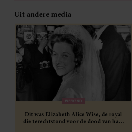
WEEKEND
Dit was Elizabeth Alice Wise, de royal
die terechtstond voor de dood van haar
baby