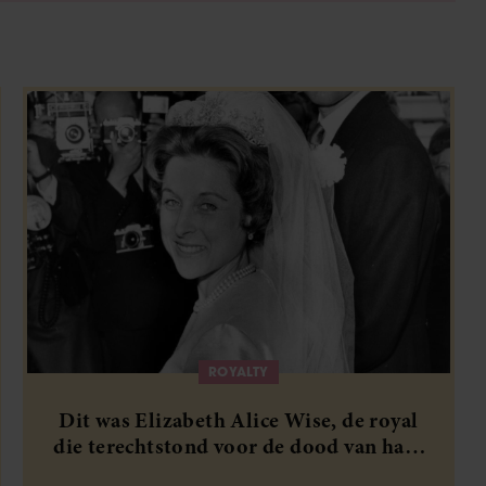
ROYALTY
Dit was Elizabeth Alice Wise, de royal
die terechtstond voor de dood van haar
baby