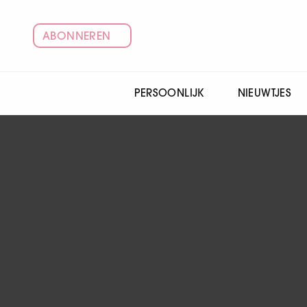
ABONNEREN
PERSOONLIJK
NIEUWTJES