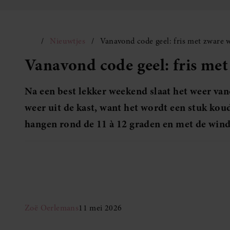
Nieuwtjes
Vanavond code geel: fris met zware 
Vanavond code geel: fris me
Na een best lekker weekend slaat het weer va
weer uit de kast, want het wordt een stuk ko
hangen rond de 11 à 12 graden en met de wind 
Zoë Oerlemans
11 mei 2026