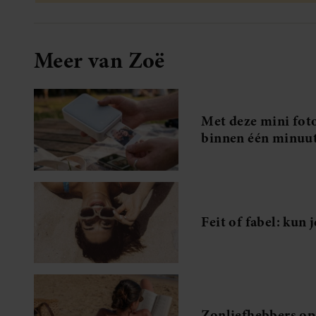
Meer van Zoë
Met deze mini foto
binnen één minuut
Feit of fabel: kun
Zonliefhebbers op