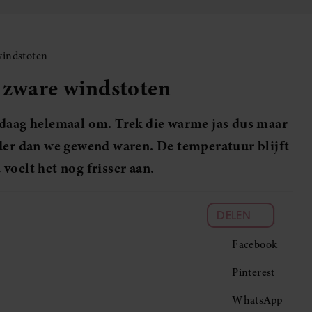
windstoten
t zware windstoten
ndaag helemaal om. Trek die warme jas dus maar
uder dan we gewend waren. De temperatuur blijft
voelt het nog frisser aan.
DELEN
Facebook
Pinterest
WhatsApp