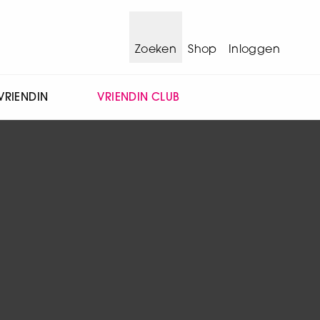
Zoeken
Shop
Inloggen
VRIENDIN
VRIENDIN CLUB