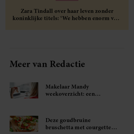
Zara Tindall over haar leven zonder
koninklijke titels: ‘We hebben enorm veel
geluk gehad’
Meer van Redactie
Makelaar Mandy
weekoverzicht: een
spannende ontmoeting en
Judiths grote relatietest
Deze goudbruine
bruschetta met courgette