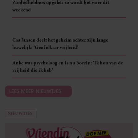
Zonliefhebbers opgelet: zo wordt het weer dit
weekend
Cas Jansen deelt het geheim achter zijn lange
huwelijk: ‘Geef elkaar vrijheid’
Anke was psycholoog en is nu boerin: ‘Ik hou van de
vrijheid die ik heb’
LEES MEER NIEUWTJES
NIEUWTJES