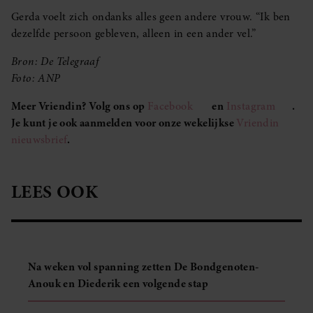
Gerda voelt zich ondanks alles geen andere vrouw. “Ik ben
dezelfde persoon gebleven, alleen in een ander vel.”
Bron: De Telegraaf
Foto: ANP
Meer Vriendin? Volg ons op
Facebook
en
Instagram
.
Je kunt je ook aanmelden voor onze wekelijkse
Vriendin
nieuwsbrief
.
LEES OOK
Na weken vol spanning zetten De Bondgenoten-
Anouk en Diederik een volgende stap