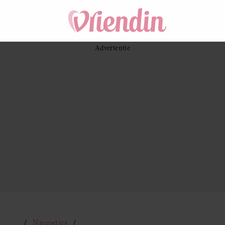
Nieuwtjes