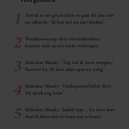
1
Anouk is net gescheiden en gaat dit jaar niet
op vakantie: ‘Ik kan het nu niet betalen’
2
Weekhoroscoop: deze sterrenbeelden
kunnen zich op iets leuks verheugen
3
Makelaar Mandy: ‘‘Zeg dat ik moet stoppen,’
fluistert hij. Ik sluit mijn ogen en zwijg’
4
Makelaar Mandy: ‘Vrijdagavond belde Bart.
Hij sprak eng kalm’
5
Makelaar Mandy: ‘Judith typt… En deze keer
durf ik bijna niet te lezen wat er komt’