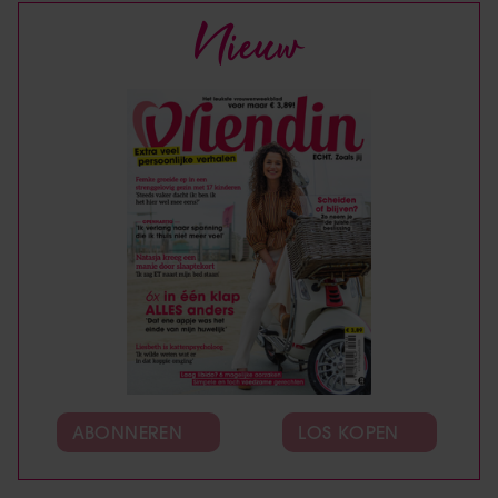
Nieuw
ABONNEREN
LOS KOPEN