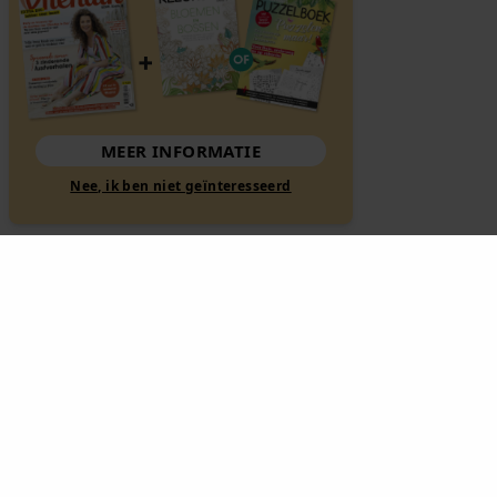
MEER INFORMATIE
Nee, ik ben niet geïnteresseerd