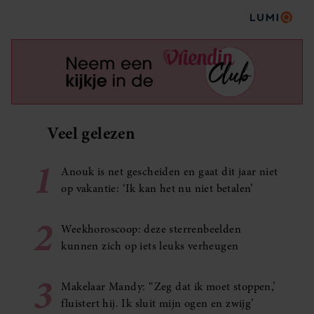
Veel gelezen
1
Anouk is net gescheiden en gaat dit jaar niet
op vakantie: ‘Ik kan het nu niet betalen’
2
Weekhoroscoop: deze sterrenbeelden
kunnen zich op iets leuks verheugen
3
Makelaar Mandy: ‘‘Zeg dat ik moet stoppen,’
fluistert hij. Ik sluit mijn ogen en zwijg’