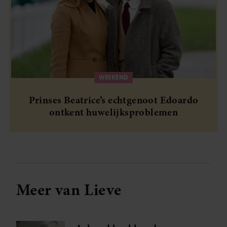
WEEKEND
Prinses Beatrice’s echtgenoot Edoardo
ontkent huwelijksproblemen
Meer van Lieve