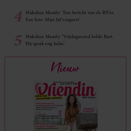
4
Makelaar Mandy: ‘Een bericht van de BN’er.
Een foto. Mijn lijf reageert’
5
Makelaar Mandy: ‘Vrijdagavond belde Bart.
Hij sprak eng kalm’
Nieuw