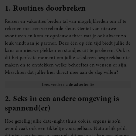
1. Routines doorbreken
Reizen en vakanties bieden tal van mogelijkheden om af te
rekenen met een vervelende sleur. Geniet van nieuwe
avonturen en kom er opnieuw achter wat je ook alweer zo
leuk vindt aan je partner. Deze één op één tijd biedt jullie de
kans om nieuwe plekken en standjes uit te proberen. Ook is
dit het perfecte moment om jullie seksleven bespreekbaar te
maken en te ontdekken welke behoeftes en wensen er zijn.
Misschien dat jullie hier direct mee aan de slag willen?
2. Seks in een andere omgeving is
spannend(er)
Hoe gezellig jullie date-night thuis ook is, ergens is zo’n
avond vaak ook een tikkeltje voorspelbaar. Natuurlijk geldt
dit niet voor iedereen, maar als dit wel zo is kan een nieuwe