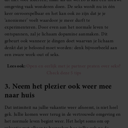
omgeving vaak wonderen doen. De seks wordt nu in één
keer onvoorspelbaar en het kan ook zo zijn dat je je
‘anoniemer’ voelt waardoor je meer durft te
experimenteren. Door even aan het normale leven te
ontspannen, zal je lichaam dopamine aanmaken. Dit
gebeurt ook wanneer je dingen doet waarvan je lichaam
denkt dat je beloond moet worden: denk bijvoorbeeld aan
een zware work-out of seks.
Lees ook:
Open en eerlijk met je partner praten over seks?
Check deze 5 tips
3. Neem het plezier ook weer mee
naar huis
Dat intimiteit na jullie vakantie weer afneemt, is niet heel
gek. Jullie komen weer terug in de vertrouwde omgeving en
het normale leven begint weer. Het helpt soms om op
vakantie met elkaar te bespreken hoe jullie ook na de