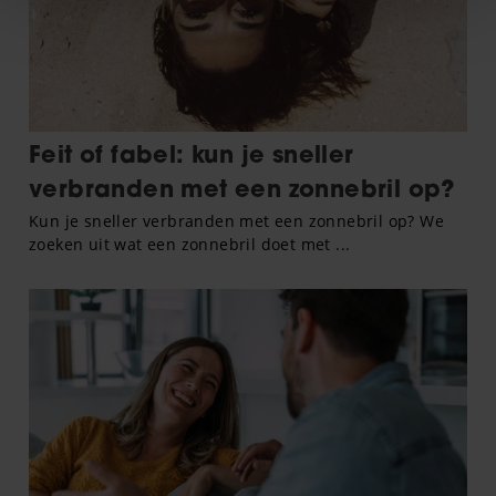
We gebruiken cookies om content en advertenties te
personaliseren, om functies voor social media te bieden
en om ons websiteverkeer te analyseren. Ook delen we
informatie over uw gebruik van onze site met onze
partners voor social media, adverteren en analyse. Deze
partners kunnen deze gegevens combineren met andere
informatie die u aan ze heeft verstrekt of die ze hebben
verzameld op basis van uw gebruik van hun services. U
gaat akkoord met onze cookies als u onze website blijft
gebruiken.