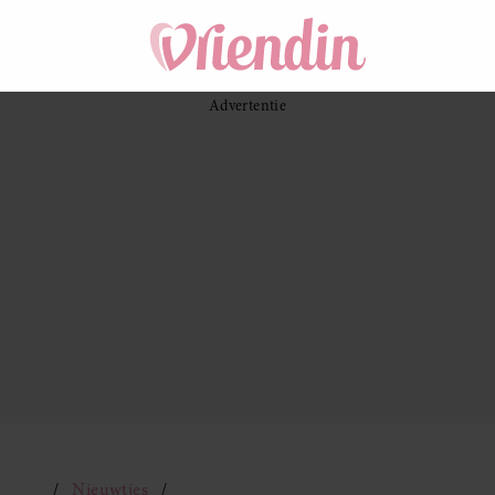
Nieuwtjes