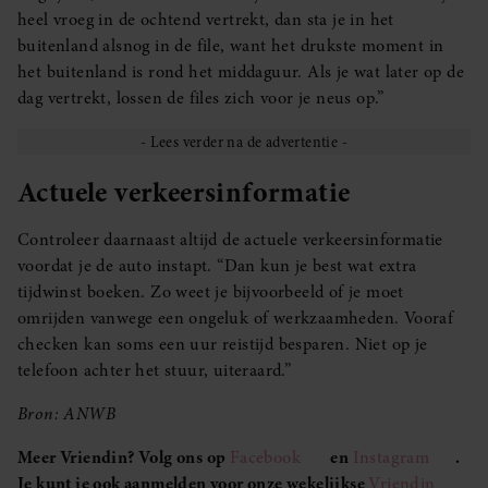
heel vroeg in de ochtend vertrekt, dan sta je in het
buitenland alsnog in de file, want het drukste moment in
het buitenland is rond het middaguur. Als je wat later op de
dag vertrekt, lossen de files zich voor je neus op.”
Actuele verkeersinformatie
Controleer daarnaast altijd de actuele verkeersinformatie
voordat je de auto instapt. “Dan kun je best wat extra
tijdwinst boeken. Zo weet je bijvoorbeeld of je moet
omrijden vanwege een ongeluk of werkzaamheden. Vooraf
checken kan soms een uur reistijd besparen. Niet op je
telefoon achter het stuur, uiteraard.”
Bron: ANWB
Meer Vriendin? Volg ons op
Facebook
en
Instagram
.
Je kunt je ook aanmelden voor onze wekelijkse
Vriendin