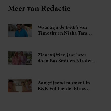
Meer van Redactie
Waar zijn de B&B’s van
Timothy en Nisha Tara
eigenlijk?
Zien: vijftien jaar later
doen Bas Smit en Nicolette
van Dam dit opnieuw
Aangrijpend moment in
B&B Vol Liefde: Eline
barst in tranen uit