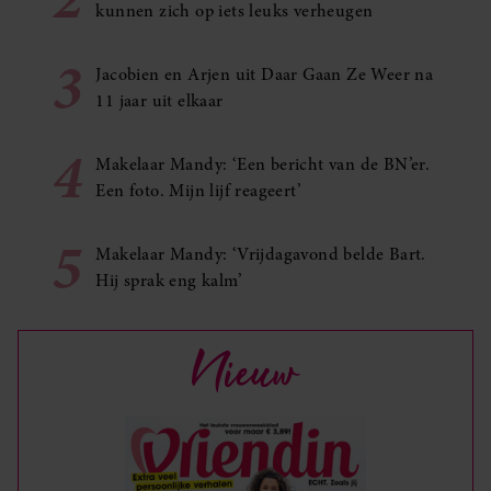
kunnen zich op iets leuks verheugen
3
Jacobien en Arjen uit Daar Gaan Ze Weer na
11 jaar uit elkaar
4
Makelaar Mandy: ‘Een bericht van de BN’er.
Een foto. Mijn lijf reageert’
5
Makelaar Mandy: ‘Vrijdagavond belde Bart.
Hij sprak eng kalm’
Nieuw