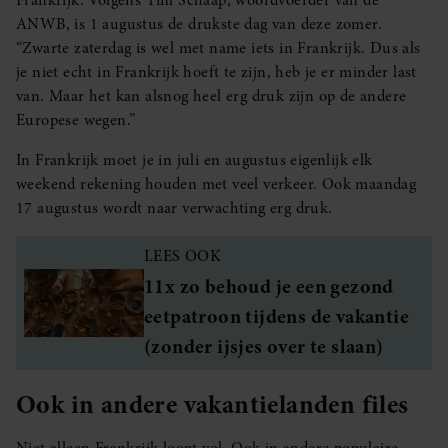
Frankrijk. Volgens Tim Schaap, woordvoerder van de
ANWB, is 1 augustus de drukste dag van deze zomer.
“Zwarte zaterdag is wel met name iets in Frankrijk. Dus als
je niet echt in Frankrijk hoeft te zijn, heb je er minder last
van. Maar het kan alsnog heel erg druk zijn op de andere
Europese wegen.”
In Frankrijk moet je in juli en augustus eigenlijk elk
weekend rekening houden met veel verkeer. Ook maandag
17 augustus wordt naar verwachting erg druk.
LEES OOK
11x zo behoud je een gezond
eetpatroon tijdens de vakantie
(zonder ijsjes over te slaan)
Ook in andere vakantielanden files
Niet alleen Frankrijk loopt vol. Ook in andere populaire