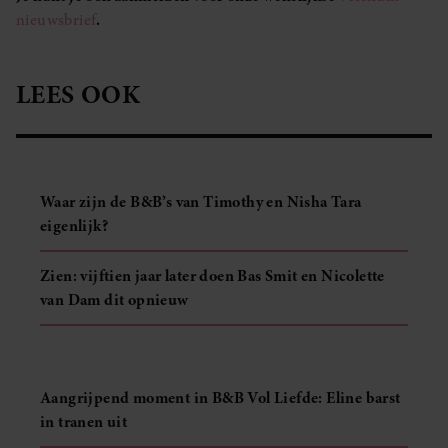
nieuwsbrief
.
LEES OOK
Waar zijn de B&B’s van Timothy en Nisha Tara
eigenlijk?
Zien: vijftien jaar later doen Bas Smit en Nicolette
van Dam dit opnieuw
Aangrijpend moment in B&B Vol Liefde: Eline barst
in tranen uit