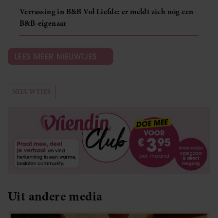
Verrassing in B&B Vol Liefde: er meldt zich nóg een
B&B-eigenaar
LEES MEER NIEUWTJES
NIEUWTJES
Uit andere media