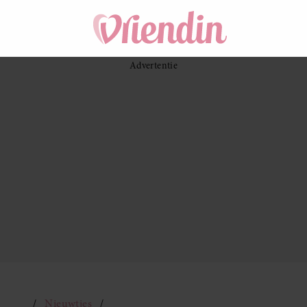
Nieuwtjes