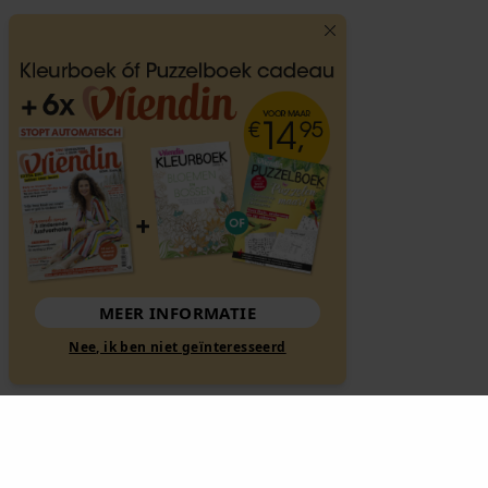
MEER INFORMATIE
Nee, ik ben niet geïnteresseerd