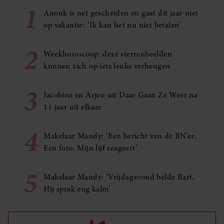
1
Anouk is net gescheiden en gaat dit jaar niet
op vakantie: ‘Ik kan het nu niet betalen’
2
Weekhoroscoop: deze sterrenbeelden
kunnen zich op iets leuks verheugen
3
Jacobien en Arjen uit Daar Gaan Ze Weer na
11 jaar uit elkaar
4
Makelaar Mandy: ‘Een bericht van de BN’er.
Een foto. Mijn lijf reageert’
5
Makelaar Mandy: ‘Vrijdagavond belde Bart.
Hij sprak eng kalm’