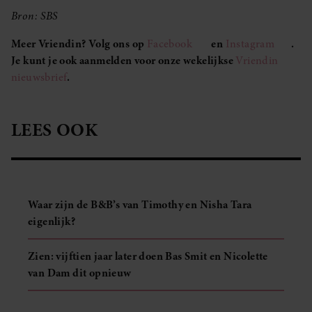
Bron: SBS
Meer Vriendin? Volg ons op
Facebook
en
Instagram
.
Je kunt je ook aanmelden voor onze wekelijkse
Vriendin
nieuwsbrief
.
LEES OOK
Waar zijn de B&B’s van Timothy en Nisha Tara
eigenlijk?
Zien: vijftien jaar later doen Bas Smit en Nicolette
van Dam dit opnieuw