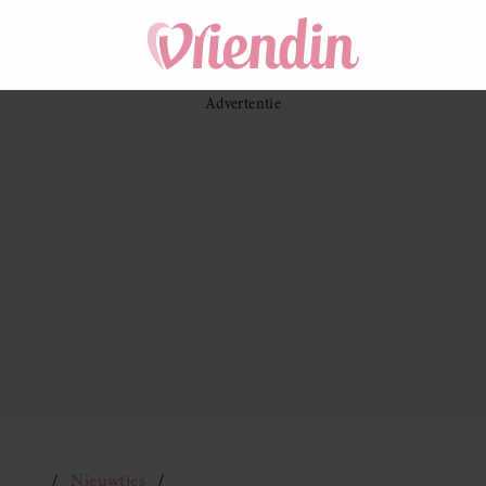
Nieuwtjes