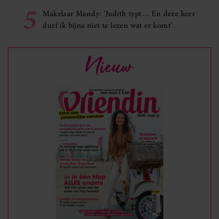
5
Makelaar Mandy: ‘Judith typt… En deze keer
durf ik bijna niet te lezen wat er komt’
Nieuw