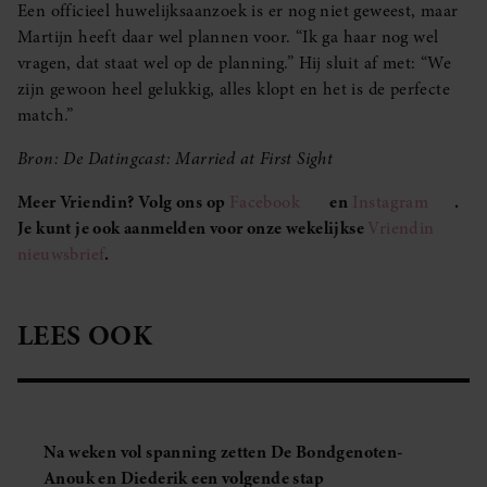
Een officieel huwelijksaanzoek is er nog niet geweest, maar
Martijn heeft daar wel plannen voor. “Ik ga haar nog wel
vragen, dat staat wel op de planning.” Hij sluit af met: “We
zijn gewoon heel gelukkig, alles klopt en het is de perfecte
match.”
Bron: De Datingcast: Married at First Sight
Meer Vriendin? Volg ons op
Facebook
en
Instagram
.
Je kunt je ook aanmelden voor onze wekelijkse
Vriendin
nieuwsbrief
.
LEES OOK
Na weken vol spanning zetten De Bondgenoten-
Anouk en Diederik een volgende stap