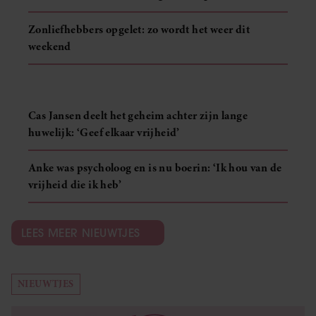
Zonliefhebbers opgelet: zo wordt het weer dit
weekend
Cas Jansen deelt het geheim achter zijn lange
huwelijk: ‘Geef elkaar vrijheid’
Anke was psycholoog en is nu boerin: ‘Ik hou van de
vrijheid die ik heb’
LEES MEER NIEUWTJES
NIEUWTJES