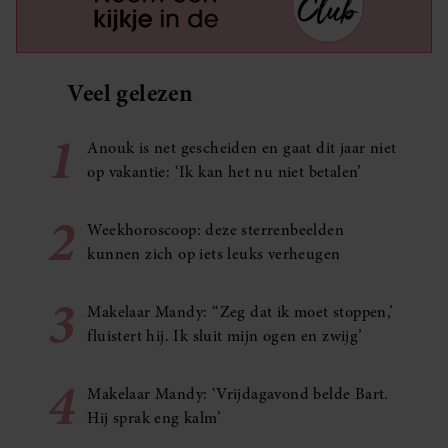
Veel gelezen
1
Anouk is net gescheiden en gaat dit jaar niet
op vakantie: ‘Ik kan het nu niet betalen’
2
Weekhoroscoop: deze sterrenbeelden
kunnen zich op iets leuks verheugen
3
Makelaar Mandy: ‘‘Zeg dat ik moet stoppen,’
fluistert hij. Ik sluit mijn ogen en zwijg’
4
Makelaar Mandy: ‘Vrijdagavond belde Bart.
Hij sprak eng kalm’