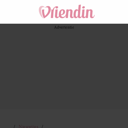
Nieuwtjes