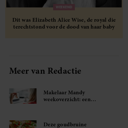
WEEKEND
Dit was Elizabeth Alice Wise, de royal die
terechtstond voor de dood van haar baby
Meer van Redactie
Makelaar Mandy
weekoverzicht: een
spannende ontmoeting en
Judiths grote relatietest
Deze goudbruine