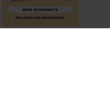
MEER INFORMATIE
Nee, ik ben niet geïnteresseerd