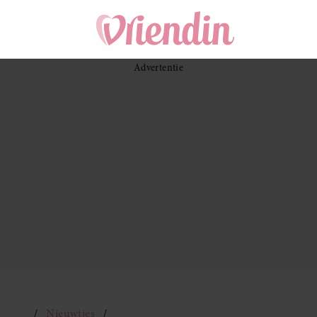
Nieuwtjes