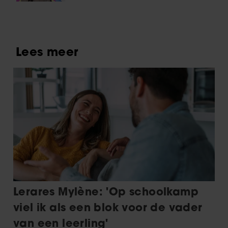
echt tot hier’