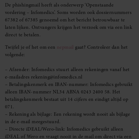
De phishingmail heeft als onderwerp ‘Openstaande
vordering – Infomedics’. Soms worden ook dossiernummers
67382 of 67385 genoemd om het bericht betrouwbaar te
laten lijken. Ontvangers krijgen het verzoek om via een link
direct te betalen.
Twijfel je of het om een
nepmail
gaat? Controleer dan het
volgende:
– Afzender: Infomedics stuurt alleen rekeningen vanaf het
e-mailadres rekening@infomedics.nl
– Betalingskenmerk en IBAN-nummer: Infomedics gebruikt
alleen IBAN-nummer NL34 ABNA 0243 2400 58. Het
betalingskenmerk bestaat uit 14 cijfers en eindigt altijd op
071.
– Rekening als bijlage: Een rekening wordt nooit als bijlage
in de e-mail meegestuurd.
– Directe iDEAL/Wero-link: Infomedics gebruikt alleen
iDEAL of Wero en vraagt nooit in de mail om direct via een