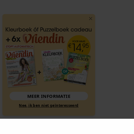
MEER INFORMATIE
Nee, ik ben niet geïnteresseerd