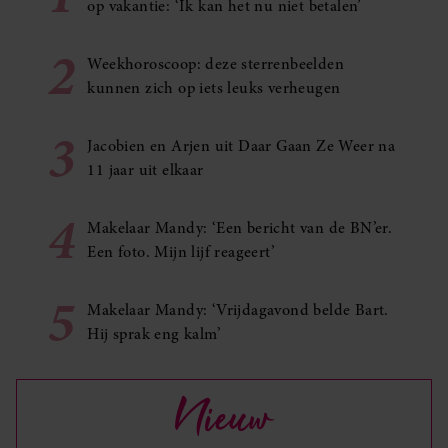
op vakantie: ‘Ik kan het nu niet betalen’
2
Weekhoroscoop: deze sterrenbeelden
kunnen zich op iets leuks verheugen
3
Jacobien en Arjen uit Daar Gaan Ze Weer na
11 jaar uit elkaar
4
Makelaar Mandy: ‘Een bericht van de BN’er.
Een foto. Mijn lijf reageert’
5
Makelaar Mandy: ‘Vrijdagavond belde Bart.
Hij sprak eng kalm’
Nieuw