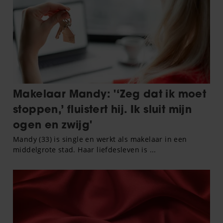
informatie die u aan ze heeft verstrekt of die ze hebben
verzameld op basis van uw gebruik van hun services. U
gaat akkoord met onze cookies als u onze website blijft
gebruiken.