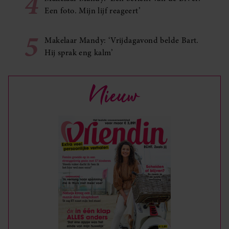
4
Een foto. Mijn lijf reageert’
5
Makelaar Mandy: ‘Vrijdagavond belde Bart.
Hij sprak eng kalm’
Nieuw