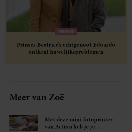
WEEKEND
Prinses Beatrice’s echtgenoot Edoardo
ontkent huwelijksproblemen
Meer van Zoë
Met deze mini fotoprinter
van Action heb je je