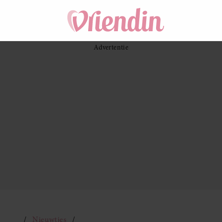
Nieuwtjes