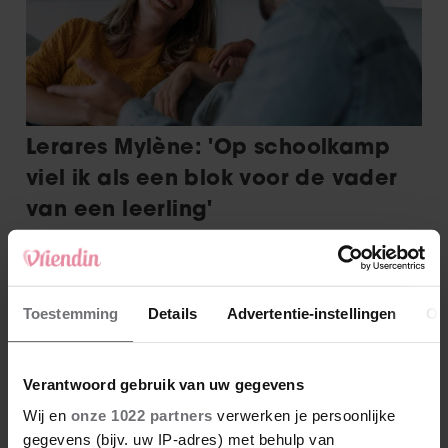
Toestemming
Details
Advertentie-instellingen
Ov
Verantwoord gebruik van uw gegevens
Wij en
onze 1022 partners
verwerken je persoonlijke
gegevens (bijv. uw IP-adres) met behulp van