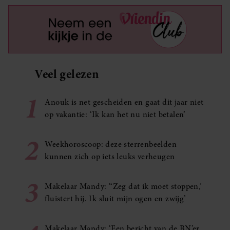
Veel gelezen
1
Anouk is net gescheiden en gaat dit jaar niet
op vakantie: ‘Ik kan het nu niet betalen’
2
Weekhoroscoop: deze sterrenbeelden
kunnen zich op iets leuks verheugen
3
Makelaar Mandy: ‘‘Zeg dat ik moet stoppen,’
fluistert hij. Ik sluit mijn ogen en zwijg’
Makelaar Mandy: ‘Een bericht van de BN’er.