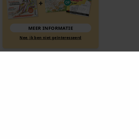
MEER INFORMATIE
Nee, ik ben niet geïnteresseerd