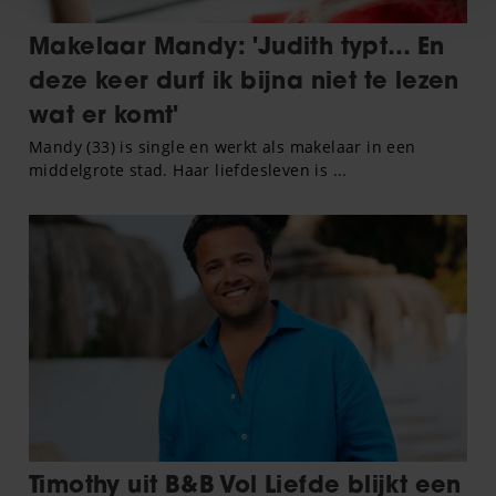
personaliseren, om functies voor social media te bieden
en om ons websiteverkeer te analyseren. Ook delen we
informatie over uw gebruik van onze site met onze
partners voor social media, adverteren en analyse. Deze
partners kunnen deze gegevens combineren met andere
informatie die u aan ze heeft verstrekt of die ze hebben
verzameld op basis van uw gebruik van hun services. U
gaat akkoord met onze cookies als u onze website blijft
gebruiken.