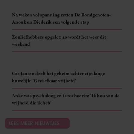
Na weken vol spanning zetten De Bondgenoten-
Anouk en Diederik een volgende stap
Zonliefhebbers opgelet: zo wordt het weer dit
weekend
Cas Jansen deelt het geheim achter zijn lange
huwelijk: ‘Geef elkaar vrijheid’
Anke was psycholoog en is nu boerin: ‘Ik hou van de
vrijheid die ik heb’
LEES MEER NIEUWTJES