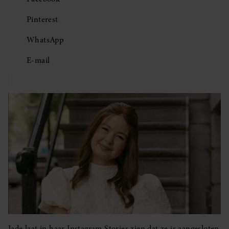
Pinterest
WhatsApp
E-mail
Jade laat in haar Instagram Stories zien dat ze is aangesloten