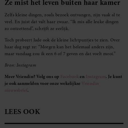
Ze mist het leven buiten haar kamer
Zelfs kleine dingen, zoals bezoek ontvangen, zijn vaak al te
veel. En juist dat valt haar zwaar. “Ik mis alle leuke dingen
zo ontzettend”, schrijft ze eerlijk.
Toch probeert Jade ook de kleine lichtpuntjes te zien. Over
haar dag zegt ze: “Morgen kan het helemaal anders zijn,
maar vandaag zou ik een 6 of 7 geven en dat voelt mooi.”
Bron: Instagram
Meer Vriendin? Volg ons op
Facebook
en
Instagram
. Je kunt
je ook aanmelden voor onze wekelijkse
Vriendin
nieuwsbrief
.
LEES OOK