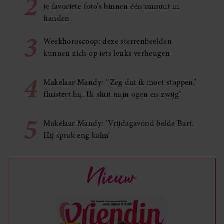
2
je favoriete foto’s binnen één minuut in
handen
3
Weekhoroscoop: deze sterrenbeelden
kunnen zich op iets leuks verheugen
4
Makelaar Mandy: ‘‘Zeg dat ik moet stoppen,’
fluistert hij. Ik sluit mijn ogen en zwijg’
5
Makelaar Mandy: ‘Vrijdagavond belde Bart.
Hij sprak eng kalm’
Nieuw