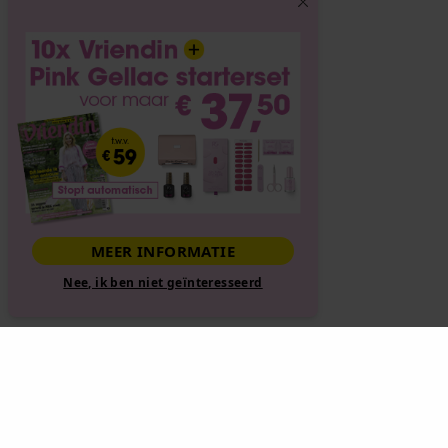
MEER INFORMATIE
Nee, ik ben niet geïnteresseerd