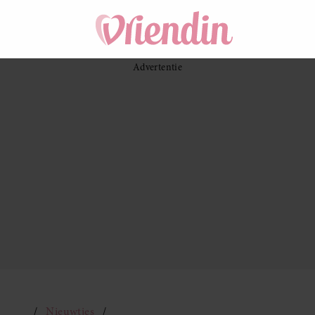
Nieuwtjes