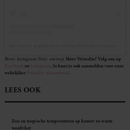
Een bericht gedeeld door Omroep MAX (@omroepmax_)
Bron: Instagram Foto: omroep
Meer Vriendin? Volg ons op
Facebook
en
Instagram
. Je kunt je ook aanmelden voor onze
wekelijkse
Vriendin nieuwsbrief
.
LEES OOK
Zon en tropische temperaturen op komst: zo warm
wordt het