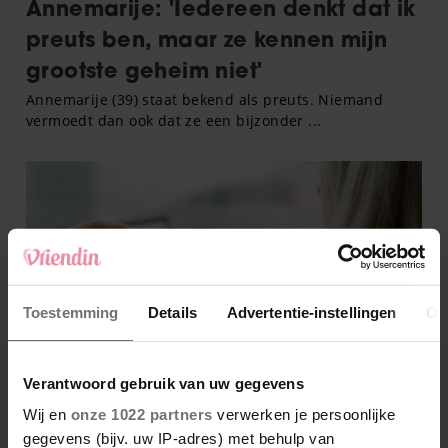
Toestemming
Details
Advertentie-instellingen
Ov
Verantwoord gebruik van uw gegevens
Wij en
onze 1022 partners
verwerken je persoonlijke
gegevens (bijv. uw IP-adres) met behulp van