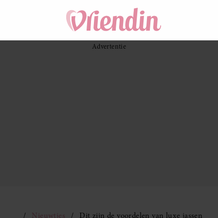
Nieuwtjes
Dit zijn de voordelen van luxe jassen