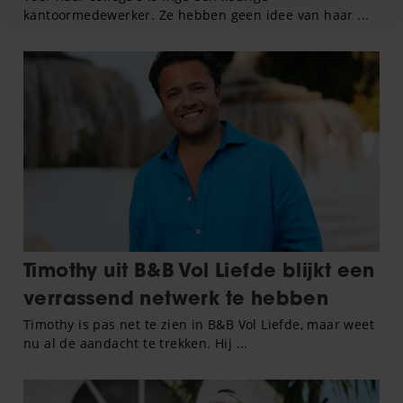
personaliseren, om functies voor social media te bieden
en om ons websiteverkeer te analyseren. Ook delen we
informatie over uw gebruik van onze site met onze
partners voor social media, adverteren en analyse. Deze
partners kunnen deze gegevens combineren met andere
informatie die u aan ze heeft verstrekt of die ze hebben
verzameld op basis van uw gebruik van hun services. U
gaat akkoord met onze cookies als u onze website blijft
gebruiken.