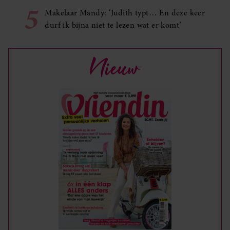
5
Makelaar Mandy: ‘Judith typt… En deze keer
durf ik bijna niet te lezen wat er komt’
Nieuw