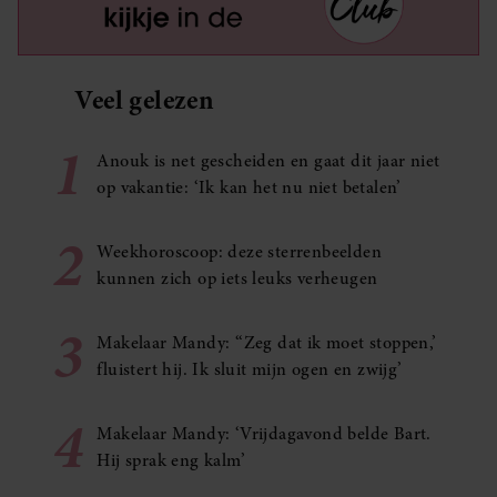
Veel gelezen
1
Anouk is net gescheiden en gaat dit jaar niet
op vakantie: ‘Ik kan het nu niet betalen’
2
Weekhoroscoop: deze sterrenbeelden
kunnen zich op iets leuks verheugen
3
Makelaar Mandy: ‘‘Zeg dat ik moet stoppen,’
fluistert hij. Ik sluit mijn ogen en zwijg’
4
Makelaar Mandy: ‘Vrijdagavond belde Bart.
Hij sprak eng kalm’