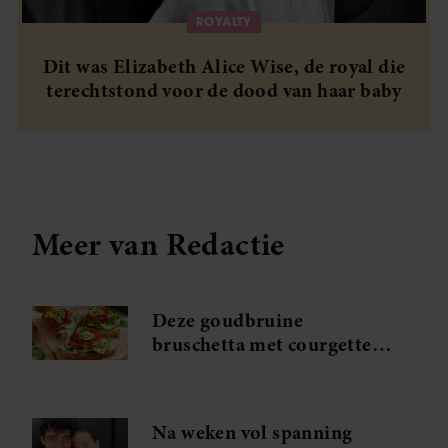
ROYALTY
Dit was Elizabeth Alice Wise, de royal die
terechtstond voor de dood van haar baby
Meer van Redactie
Deze goudbruine
bruschetta met courgette
en feta wil je meteen
maken
Na weken vol spanning