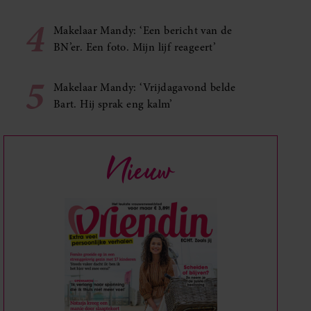
4
Makelaar Mandy: ‘Een bericht van de
BN’er. Een foto. Mijn lijf reageert’
5
Makelaar Mandy: ‘Vrijdagavond belde
Bart. Hij sprak eng kalm’
Nieuw