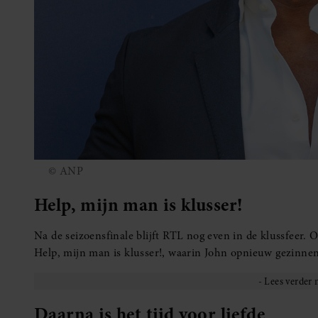
© ANP
Help, mijn man is klusser!
Na de seizoensfinale blijft RTL nog even in de klussfeer.
Help, mijn man is klusser!, waarin John opnieuw gezinnen
Daarna is het tijd voor liefde