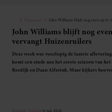
Nieuwtjes
John Williams blijft nog even op tv:
John Williams blijft nog eve
vervangt Huizenruilers
Deze week was voorlopig de laatste afleverin
komt een einde aan het eerste seizoen van h
Reedijk en Daan Alferink. Maar kijkers hoeven
Redactie Vriendin
8 juli 2026