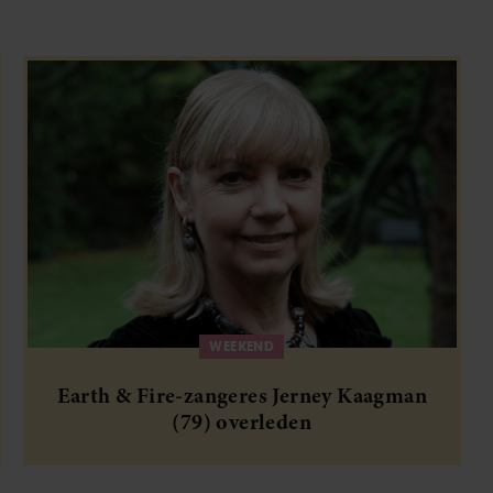
WEEKEND
Earth & Fire-zangeres Jerney Kaagman
(79) overleden