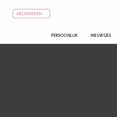
ABONNEREN
PERSOONLIJK
NIEUWTJES