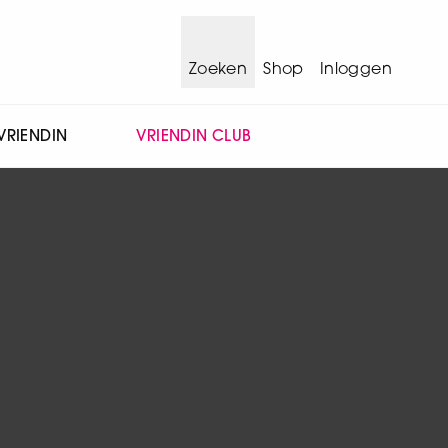
Zoeken
Shop
Inloggen
VRIENDIN
VRIENDIN CLUB