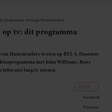
 dít programma vervangt Huizenruilers
n op tv: dít programma
g van Huizenruilers te zien op RTL 4. Daarmee
et klusprogramma met John Williams, Roos
 John niet lang te missen.
DELEN
Facebook
Pinterest