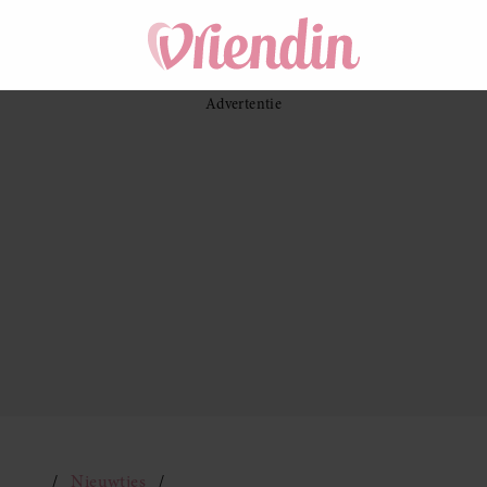
Nieuwtjes