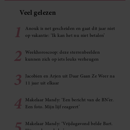
Veel gelezen
1
Anouk is net gescheiden en gaat dit jaar niet
op vakantie: ‘Ik kan het nu niet betalen’
2
Weekhoroscoop: deze sterrenbeelden
kunnen zich op iets leuks verheugen
3
Jacobien en Arjen uit Daar Gaan Ze Weer na
11 jaar uit elkaar
4
Makelaar Mandy: ‘Een bericht van de BN’er.
Een foto. Mijn lijf reageert’
5
Makelaar Mandy: ‘Vrijdagavond belde Bart.