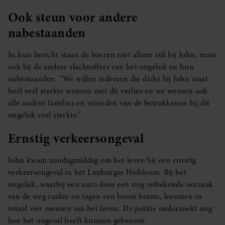
Ook steun voor andere
nabestaanden
In hun bericht staan de boeren niet alleen stil bij John, maar
ook bij de andere slachtoffers van het ongeluk en hun
nabestaanden. “We willen iedereen die dicht bij John staat
heel veel sterkte wensen met dit verlies en we wensen ook
alle andere families en vrienden van de betrokkenen bij dit
ongeluk veel sterkte.”
Ernstig verkeersongeval
John kwam zondagmiddag om het leven bij een ernstig
verkeersongeval in het Limburgse Heibloem. Bij het
ongeluk, waarbij een auto door een nog onbekende oorzaak
van de weg raakte en tegen een boom botste, kwamen in
totaal vier mensen om het leven. De politie onderzoekt nog
hoe het ongeval heeft kunnen gebeuren.