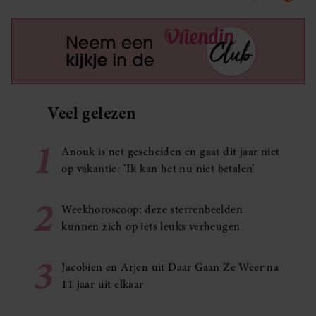
Veel gelezen
1
Anouk is net gescheiden en gaat dit jaar niet
op vakantie: ‘Ik kan het nu niet betalen’
2
Weekhoroscoop: deze sterrenbeelden
kunnen zich op iets leuks verheugen
3
Jacobien en Arjen uit Daar Gaan Ze Weer na
11 jaar uit elkaar