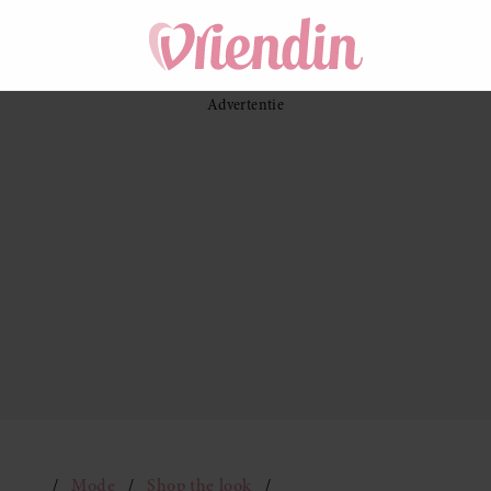
Mode
Shop the look