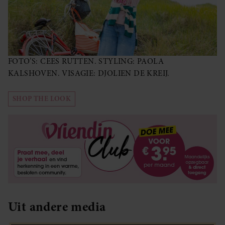
FOTO’S: CEES RUTTEN. STYLING: PAOLA
KALSHOVEN. VISAGIE: DJOLIEN DE KREIJ.
SHOP THE LOOK
Uit andere media