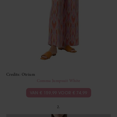
Credits: Otrium
Comma Jumpsuit White
VAN € 159,99 VOOR € 74,99
2.