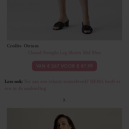
Credits: Otrium
Closed Straight Leg Shorts Mid Blue
VAN € 267 VOOR € 87,99
Lees ook:
Toe aan een relaxte zomerbroek? HEMA heeft er
een in de aanbieding
3.