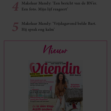
4
Makelaar Mandy: ‘Een bericht van de BN’er.
Een foto. Mijn lijf reageert’
5
Makelaar Mandy: ‘Vrijdagavond belde Bart.
Hij sprak eng kalm’
Nieuw