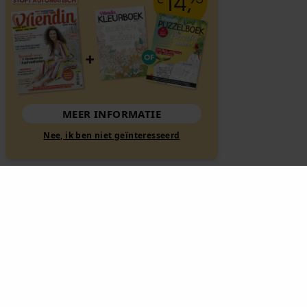
MEER INFORMATIE
Nee, ik ben niet geïnteresseerd