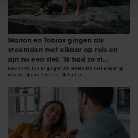
We gebruiken cookies om content en advertenties te
personaliseren, om functies voor social media te bieden
en om ons websiteverkeer te analyseren. Ook delen we
informatie over uw gebruik van onze site met onze
partners voor social media, adverteren en analyse. Deze
partners kunnen deze gegevens combineren met andere
informatie die u aan ze heeft verstrekt of die ze hebben
verzameld op basis van uw gebruik van hun services. U
gaat akkoord met onze cookies als u onze website blijft
gebruiken.