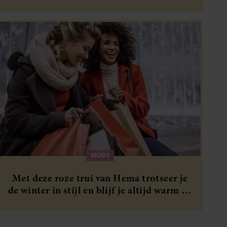
MODE
Met deze roze trui van Hema trotseer je
de winter in stijl en blijf je altijd warm en
trendy