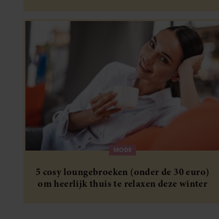
feestdagen
MODE
5 cosy loungebroeken (onder de 30 euro)
om heerlijk thuis te relaxen deze winter