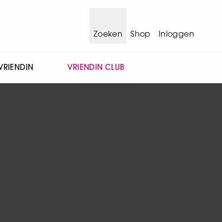
Zoeken
Shop
Inloggen
VRIENDIN
VRIENDIN CLUB