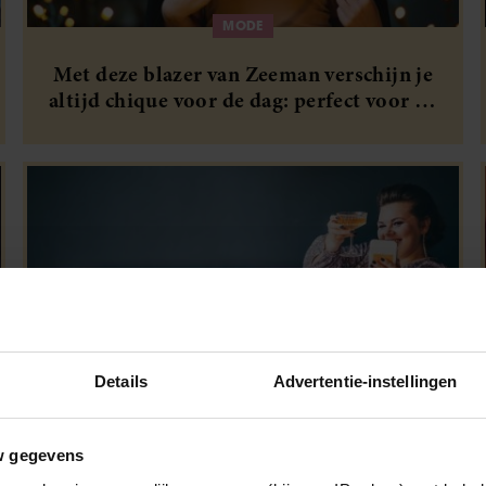
MODE
Met deze blazer van Zeeman verschijn je
altijd chique voor de dag: perfect voor de
feestdagen
Details
Advertentie-instellingen
MODE
w gegevens