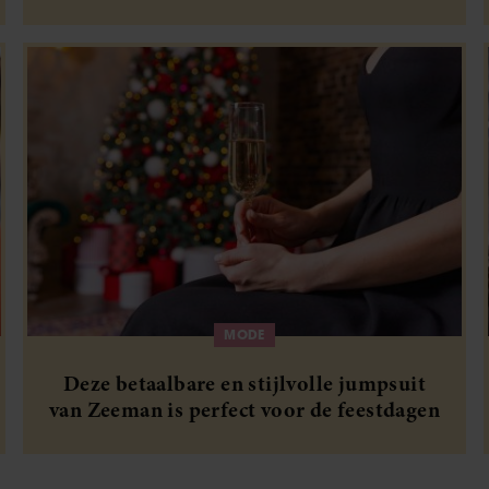
feestdagen
MODE
Deze betaalbare en stijlvolle jumpsuit
van Zeeman is perfect voor de feestdagen