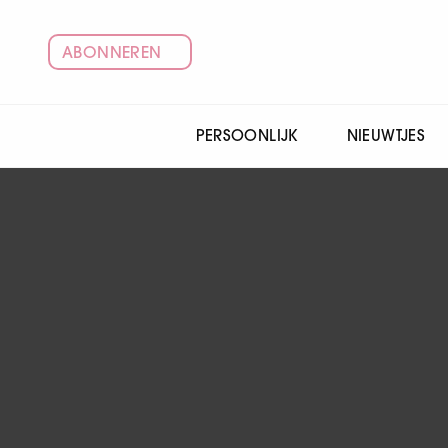
ABONNEREN
PERSOONLIJK
NIEUWTJES