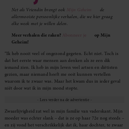
Net als Vriendin brengt ook
Mijn Geheim
de
allermooiste persoonlijke verhalen, die we hier graag
elke week met je willen delen.
Meer verhalen die raken?
Abonneer je
op Mijn
Geheim!
“Ik heb nooit veel of ongezond gegeten. Echt niet. Toch is
dat het eerste waar mensen aan denken als ze een dik
iemand zien. Ik heb in mijn leven veel artsen en diëtisten
gezien, maar niemand heeft me ooit kunnen vertellen
waarom ik te zwaar was. Maar het kwam dus in ieder geval
níét door wat ik in mijn mond stopte.
Zwaarlijvigheid zat wel in mijn familie van vaderskant. Mijn
moeder was echter slank – dat is ze op haar 72e nog steeds –
en zij vond het verschrikkelijk dat ik, haar dochter, te zwaar