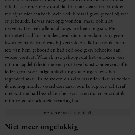
dik. Ik herinner me vooral dat hij naar sigaretten stonk en
me bijna niet aankeek. Zelf had ik totaal geen gevoel bij wat
er gebeurde. Ik was niet opgewonden, maar ook niet
nerveus. Het leek allemaal langs me heen te gaan. Met
intimiteit had het in ieder geval niets te maken. Nog geen
kwartier na de daad was hij vertrokken. Ik heb nooit meer
iets van hem gehoord en had zelf ook geen behoefte aan
verder contact. Waar ik had gehoopt dat het verliezen van
mijn maagdelijkheid me een positieve boost zou geven, of in
ieder geval voor enige opluchting zou zorgen, was het
tegendeel waar. In de weken en zelfs maanden daarna voelde
ik me nog minder waard dan daarvoor. Ik begreep achteraf
niet wat me had bezield en het zou jaren duren voordat ik
mijn volgende seksuele ervaring had.
Niet meer ongelukkig