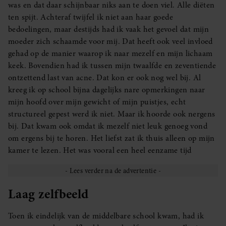
was en dat daar schijnbaar niks aan te doen viel. Alle diëten
ten spijt. Achteraf twijfel ik niet aan haar goede
bedoelingen, maar destijds had ik vaak het gevoel dat mijn
moeder zich schaamde voor mij. Dat heeft ook veel invloed
gehad op de manier waarop ik naar mezelf en mijn lichaam
keek. Bovendien had ik tussen mijn twaalfde en zeventiende
ontzettend last van acne. Dat kon er ook nog wel bij. Al
kreeg ik op school bijna dagelijks nare opmerkingen naar
mijn hoofd over mijn gewicht of mijn puistjes, echt
structureel gepest werd ik niet. Maar ik hoorde ook nergens
bij. Dat kwam ook omdat ik mezelf niet leuk genoeg vond
om ergens bij te horen. Het liefst zat ik thuis alleen op mijn
kamer te lezen. Het was vooral een heel eenzame tijd
Laag zelfbeeld
Toen ik eindelijk van de middelbare school kwam, had ik