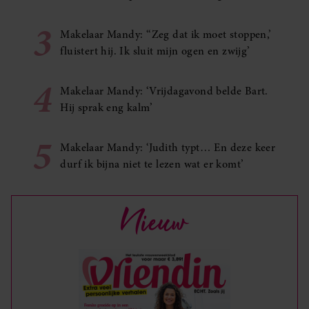
3
Makelaar Mandy: ‘‘Zeg dat ik moet stoppen,’
fluistert hij. Ik sluit mijn ogen en zwijg’
4
Makelaar Mandy: ‘Vrijdagavond belde Bart.
Hij sprak eng kalm’
5
Makelaar Mandy: ‘Judith typt… En deze keer
durf ik bijna niet te lezen wat er komt’
Nieuw