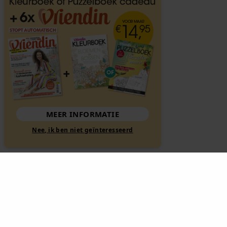
MEER INFORMATIE
Nee, ik ben niet geïnteresseerd