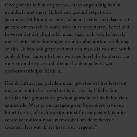
Overgewicht heb ik nog steeds, maar ongelukkig ben ik
inmiddels niet meer. Ik heb een gezond eetpatroon
gevonden dat bij mij en mijn lichaam past en heb daarnaast
geleerd om mezelf te omhelzen en te accepteren. Ik zal niet
beweren dat dat altijd lukt, maar vaak toch wel. Ik ben ik,
met al mijn tekortkomingen én mijn pluspunten, en ik mag
er zijn. Ik ben ook getrouwd met een man die van me houdt
zoals ik ben. Samen hebben we twee heerlijke kinderen van
nu vier en drie jaar oud, die me hebben geleerd wat
onvoorwaardelijke liefde is.
Had ik vijftien jaar geleden maar geweten dat het leven dit
nog voor mij in het verschiet had. Dan had ik die fout
destijds niet gemaakt en gewoon gewacht tot de liefde zich
aandiende. Waar je ontmaagding een bijzondere ervaring
hoort te zijn, of toch op zijn minst fijn en positief, is mijn
eerste keer alleen maar memorabel om de verkeerde
redenen. Iets wat ik het liefst zou vergeten.”