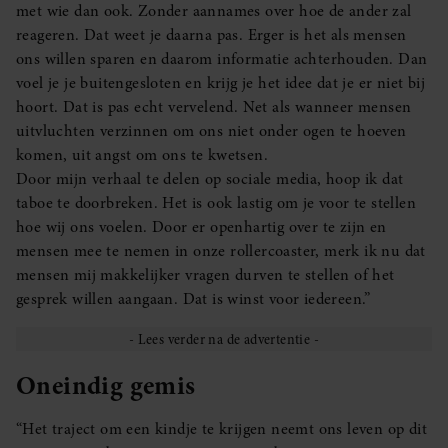
met wie dan ook. Zonder aannames over hoe de ander zal
reageren. Dat weet je daarna pas. Erger is het als mensen
ons willen sparen en daarom informatie achterhouden. Dan
voel je je buitengesloten en krijg je het idee dat je er niet bij
hoort. Dat is pas echt vervelend. Net als wanneer mensen
uitvluchten verzinnen om ons niet onder ogen te hoeven
komen, uit angst om ons te kwetsen.
Door mijn verhaal te delen op sociale media, hoop ik dat
taboe te doorbreken. Het is ook lastig om je voor te stellen
hoe wij ons voelen. Door er openhartig over te zijn en
mensen mee te nemen in onze rollercoaster, merk ik nu dat
mensen mij makkelijker vragen durven te stellen of het
gesprek willen aangaan. Dat is winst voor iedereen.”
Oneindig gemis
“Het traject om een kindje te krijgen neemt ons leven op dit