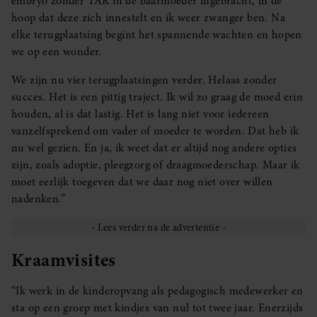
embryo zonder TAR in de baarmoeder ingebracht, in de
hoop dat deze zich innestelt en ik weer zwanger ben. Na
elke terugplaatsing begint het spannende wachten en hopen
we op een wonder.
We zijn nu vier terugplaatsingen verder. Helaas zonder
succes. Het is een pittig traject. Ik wil zo graag de moed erin
houden, al is dat lastig. Het is lang niet voor iedereen
vanzelfsprekend om vader of moeder te worden. Dat heb ik
nu wel gezien. En ja, ik weet dat er altijd nog andere opties
zijn, zoals adoptie, pleegzorg of draagmoederschap. Maar ik
moet eerlijk toegeven dat we daar nog niet over willen
nadenken.”
Kraamvisites
“Ik werk in de kinderopvang als pedagogisch medewerker en
sta op een groep met kindjes van nul tot twee jaar. Enerzijds