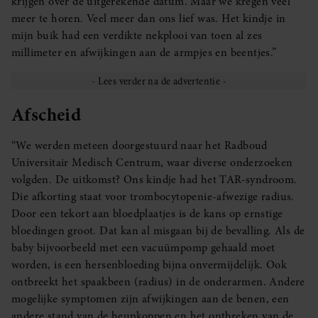
krijgen over de uitgerekende datum. Maar we kregen veel
meer te horen. Veel meer dan ons lief was. Het kindje in
mijn buik had een verdikte nekplooi van toen al zes
millimeter en afwijkingen aan de armpjes en beentjes.”
Afscheid
“We werden meteen doorgestuurd naar het Radboud
Universitair Medisch Centrum, waar diverse onderzoeken
volgden. De uitkomst? Ons kindje had het TAR-syndroom.
Die afkorting staat voor trombocytopenie-afwezige radius.
Door een tekort aan bloedplaatjes is de kans op ernstige
bloedingen groot. Dat kan al misgaan bij de bevalling. Als de
baby bijvoorbeeld met een vacuümpomp gehaald moet
worden, is een hersenbloeding bijna onvermijdelijk. Ook
ontbreekt het spaakbeen (radius) in de onderarmen. Andere
mogelijke symptomen zijn afwijkingen aan de benen, een
andere stand van de heupkoppen en het ontbreken van de