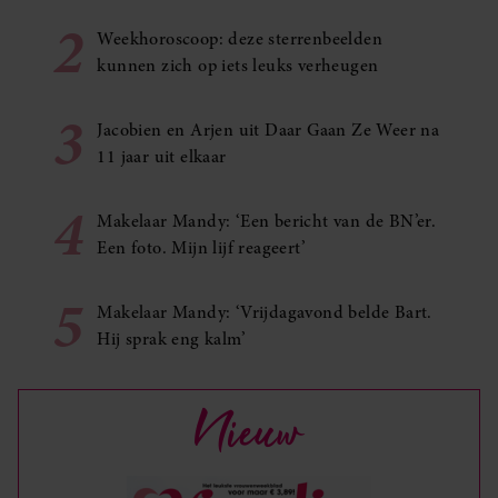
2
Weekhoroscoop: deze sterrenbeelden
kunnen zich op iets leuks verheugen
3
Jacobien en Arjen uit Daar Gaan Ze Weer na
11 jaar uit elkaar
4
Makelaar Mandy: ‘Een bericht van de BN’er.
Een foto. Mijn lijf reageert’
5
Makelaar Mandy: ‘Vrijdagavond belde Bart.
Hij sprak eng kalm’
Nieuw