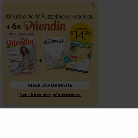
MEER INFORMATIE
Nee, ik ben niet geïnteresseerd