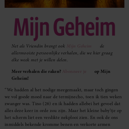
Net als Vriendin brengt ook
Mijn Geheim
de
allermooiste persoonlijke verhalen, die we hier graag
elke week met je willen delen.
Meer verhalen die raken?
Abonneer je
op Mijn
Geheim!
‘‘We hadden al het nodige meegemaakt, maar toch gingen
we vol goede moed naar de termijnecho, toen ik tien weken
zwanger was. Tino (26) en ik hadden allebei het gevoel dat
alles deze keer in orde zou zijn. Maar het kleine baby’tje op
het scherm liet een verdikte nekplooi zien. En ook de ons
inmiddels bekende kromme benen en verkorte armen