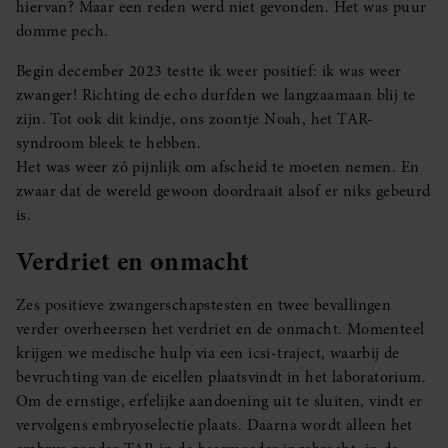
hiervan? Maar een reden werd niet gevonden. Het was puur
domme pech.
Begin december 2023 testte ik weer positief: ik was weer
zwanger! Richting de echo durfden we langzaamaan blij te
zijn. Tot ook dit kindje, ons zoontje Noah, het TAR-
syndroom bleek te hebben.
Het was weer zó pijnlijk om afscheid te moeten nemen. En
zwaar dat de wereld gewoon doordraait alsof er niks gebeurd
is.
Verdriet en onmacht
Zes positieve zwangerschapstesten en twee bevallingen
verder overheersen het verdriet en de onmacht. Momenteel
krijgen we medische hulp via een icsi-traject, waarbij de
bevruchting van de eicellen plaatsvindt in het laboratorium.
Om de ernstige, erfelijke aandoening uit te sluiten, vindt er
vervolgens embryoselectie plaats. Daarna wordt alleen het