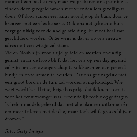
moment een beetje over, maar we proberen ontspanning te
vinden door geregeld samen met vrienden iets gezelligs te
doen. Of door samen een knus avondje op de bank door te
brengen met een leuke serie. Ook ons net gekochte huis
zorgt gelukkig voor de nodige afleiding. Er moet heel wat
geschilderd worden. Onze wens is dat er op ons nieuwe
adres ooit een wiegje zal staan.
Vic en Noah zijn voor altijd geliefd en worden oneindig
gemist, maar de hoop blijft dat het ons op een dag gegund
zal zijn om een zwangerschap te voldragen en een gezond
kindje in onze armen te houden. Dat ons gezinsgeluk met
een groot bord in de tuin zal worden aangekondigd. Wie
weet wordt het kleine, beige boxpakje dat ik kocht toen ik
voor het eerst zwanger was, uiteindelijk toch nog gedragen.
Ik heb inmiddels geleerd dat niet alle plannen uitkomen én
om meer te leven met de dag, maar toch wil ik groots blijven
dromen.”
Foto: Getty Images