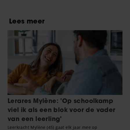
kijken’