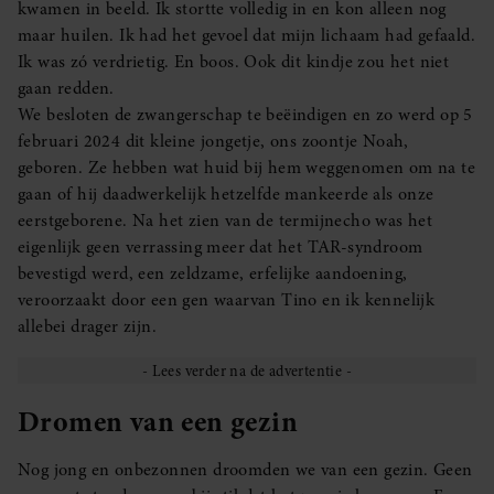
kwamen in beeld. Ik stortte volledig in en kon alleen nog
maar huilen. Ik had het gevoel dat mijn lichaam had gefaald.
Ik was zó verdrietig. En boos. Ook dit kindje zou het niet
gaan redden.
We besloten de zwangerschap te beëindigen en zo werd op 5
februari 2024 dit kleine jongetje, ons zoontje Noah,
geboren. Ze hebben wat huid bij hem weggenomen om na te
gaan of hij daadwerkelijk hetzelfde mankeerde als onze
eerstgeborene. Na het zien van de termijnecho was het
eigenlijk geen verrassing meer dat het TAR-syndroom
bevestigd werd, een zeldzame, erfelijke aandoening,
veroorzaakt door een gen waarvan Tino en ik kennelijk
allebei drager zijn.
Dromen van een gezin
Nog jong en onbezonnen droomden we van een gezin. Geen