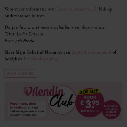
Voor meer informatie over
Lieverd, waarom…?
, klik op
onderstaande button.
Dit product is niet meer beschikbaar via deze website.
Tekst: Lydia Zittema
Foto: privébeeld
Meer Mijn Geheim? Neem nu een
digitaal abonnement
of
bekijk de
Facebook-pagina
.
MIJN GEHEIM