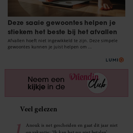
Veel gelezen
1
Anouk is net gescheiden en gaat dit jaar niet
op vakantie: ‘Ik kan het nu niet betalen’