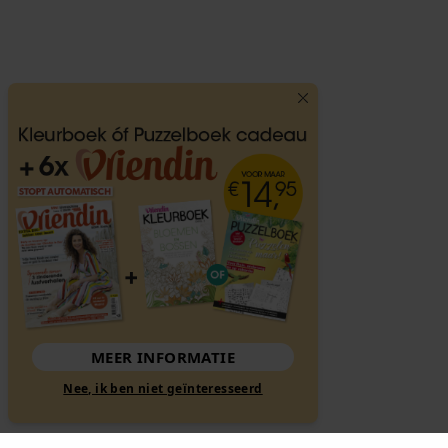
MEER INFORMATIE
Nee, ik ben niet geïnteresseerd