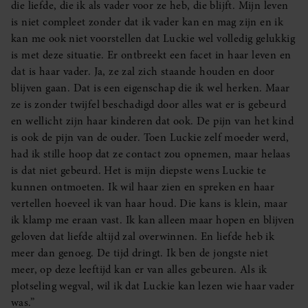
die liefde, die ik als vader voor ze heb, die blijft. Mijn leven
is niet compleet zonder dat ik vader kan en mag zijn en ik
kan me ook niet voorstellen dat Luckie wel volledig gelukkig
is met deze situatie. Er ontbreekt een facet in haar leven en
dat is haar vader. Ja, ze zal zich staande houden en door
blijven gaan. Dat is een eigenschap die ik wel herken. Maar
ze is zonder twijfel beschadigd door alles wat er is gebeurd
en wellicht zijn haar kinderen dat ook. De pijn van het kind
is ook de pijn van de ouder. Toen Luckie zelf moeder werd,
had ik stille hoop dat ze contact zou opnemen, maar helaas
is dat niet gebeurd. Het is mijn diepste wens Luckie te
kunnen ontmoeten. Ik wil haar zien en spreken en haar
vertellen hoeveel ik van haar houd. Die kans is klein, maar
ik klamp me eraan vast. Ik kan alleen maar hopen en blijven
geloven dat liefde altijd zal overwinnen. En liefde heb ik
meer dan genoeg. De tijd dringt. Ik ben de jongste niet
meer, op deze leeftijd kan er van alles gebeuren. Als ik
plotseling wegval, wil ik dat Luckie kan lezen wie haar vader
was.”