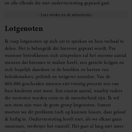
en alle ellende die met ouderverstoting gepaard gaat.
Lotgenoten
Ik roep lotgenoten op zich uit te spreken en hun verhaal te
delen. Het is belangrijk dat hierover gepraat wordt. Pas
wanneer betrokkenen zich uitspreken zal het enorme aantal
mensen dat hiermee te maken heeft, een gezicht krijgen en
zich hopelijk daardoor in de hoofden en harten van
beleidsmakers, politiek en wetgever nestelen. Van de
800.000 gescheiden mensen ziet twintig procent een van
hun kinderen niet meer. Een enorm aantal, waarbij vaders
die verstoten worden ruim in de meerderheid zijn. Ik wil
een stem zijn voor de grote groep lotgenoten. Samen
moeten we dit probleem toch op kunnen lossen, daar geloof
ik heilig in. Ouderverstoting hoeft niet, als we elkaar gaan
omarmen, verdwijnt het vanzelf. Het gaat al lang niet meer