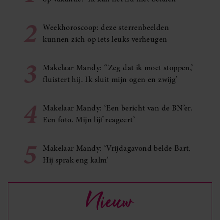
2
Weekhoroscoop: deze sterrenbeelden
kunnen zich op iets leuks verheugen
3
Makelaar Mandy: ‘‘Zeg dat ik moet stoppen,’
fluistert hij. Ik sluit mijn ogen en zwijg’
4
Makelaar Mandy: ‘Een bericht van de BN’er.
Een foto. Mijn lijf reageert’
5
Makelaar Mandy: ‘Vrijdagavond belde Bart.
Hij sprak eng kalm’
Nieuw