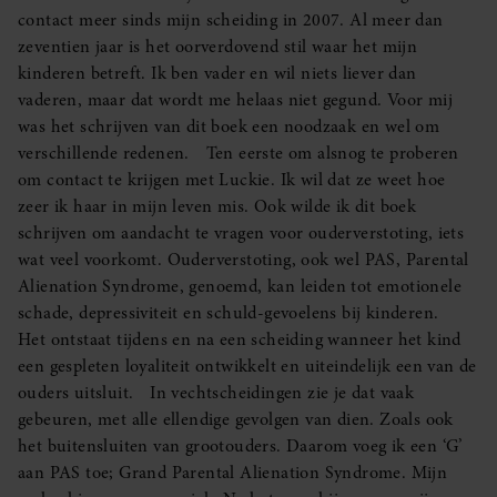
contact meer sinds mijn scheiding in 2007. Al meer dan
zeventien jaar is het oorverdovend stil waar het mijn
kinderen betreft. Ik ben vader en wil niets liever dan
vaderen, maar dat wordt me helaas niet gegund. Voor mij
was het schrijven van dit boek een noodzaak en wel om
verschillende redenen. Ten eerste om alsnog te proberen
om contact te krijgen met Luckie. Ik wil dat ze weet hoe
zeer ik haar in mijn leven mis. Ook wilde ik dit boek
schrijven om aandacht te vragen voor ouderverstoting, iets
wat veel voorkomt. Ouderverstoting, ook wel PAS, Parental
Alienation Syndrome, genoemd, kan leiden tot emotionele
schade, depressiviteit en schuld-gevoelens bij kinderen.
Het ontstaat tijdens en na een scheiding wanneer het kind
een gespleten loyaliteit ontwikkelt en uiteindelijk een van de
ouders uitsluit. In vechtscheidingen zie je dat vaak
gebeuren, met alle ellendige gevolgen van dien. Zoals ook
het buitensluiten van grootouders. Daarom voeg ik een ‘G’
aan PAS toe; Grand Parental Alienation Syndrome. Mijn