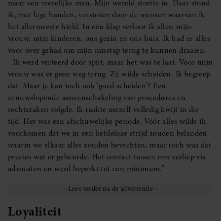
maar een vreselijke man. Mijn wereld stortte in. Daar stond
ik, met lege handen, verstoten door de mensen waarvan ik
het allermeeste hield. In één klap verloor ik alles: mijn
vrouw, mijn kinderen, ons gezin en ons huis. Ik had er alles
voor over gehad om mijn misstap terug te kunnen draaien.
Ik werd verteerd door spijt, maar het was te laat. Voor mijn
vrouw was er geen weg terug. Zij wilde scheiden. Ik begreep
dat. Maar je kan toch ook ‘goed scheiden’? Een
zenuwslopende aaneenschakeling van procedures en
rechtszaken volgde. Ik raakte mezelf volledig kwijt in die
tijd. Het was een afschuwelijke periode. Vóór alles wilde ik
voorkomen dat we in een liefdeloze strijd zouden belanden
waarin we elkaar alles zouden bevechten, maar toch was dat
precies wat er gebeurde. Het contact tussen ons verliep via
advocaten en werd beperkt tot een minimum.”
Loyaliteit