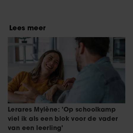
de naam van haar dochter
partners kunnen deze gegevens combineren met andere
informatie die u aan ze heeft verstrekt of die ze hebben
verzameld op basis van uw gebruik van hun services. U
gaat akkoord met onze cookies als u onze website blijft
gebruiken.